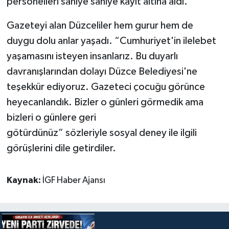
personelleri saniye saniye kayıt altına aldı.
Gazeteyi alan Düzceliler hem gurur hem de
duygu dolu anlar yaşadı. “Cumhuriyet'in ilelebet
yaşamasını isteyen insanlarız. Bu duyarlı
davranışlarından dolayı Düzce Belediyesi'ne
teşekkür ediyoruz. Gazeteci çocuğu görünce
heyecanlandık. Bizler o günleri görmedik ama
bizleri o günlere geri
götürdünüz” sözleriyle sosyal deney ile ilgili
görüşlerini dile getirdiler.
Kaynak:
İGF Haber Ajansı