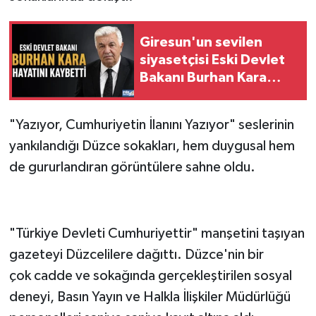
Giresun'un sevilen
siyasetçisi Eski Devlet
Bakanı Burhan Kara
Hayatını Kaybetti
"Yazıyor, Cumhuriyetin İlanını Yazıyor" seslerinin
yankılandığı Düzce sokakları, hem duygusal hem
de gururlandıran görüntülere sahne oldu.
"Türkiye Devleti Cumhuriyettir" manşetini taşıyan
gazeteyi Düzcelilere dağıttı. Düzce'nin bir
çok cadde ve sokağında gerçekleştirilen sosyal
deneyi, Basın Yayın ve Halkla İlişkiler Müdürlüğü