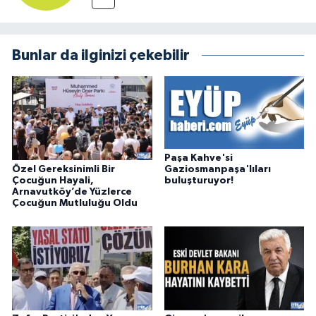
Bunlar da ilginizi çekebilir
Paşa Kahve'si
Özel Gereksinimli Bir
Gaziosmanpaşa'lıları
Çocuğun Hayali,
buluşturuyor!
Arnavutköy’de Yüzlerce
Çocuğun Mutluluğu Oldu