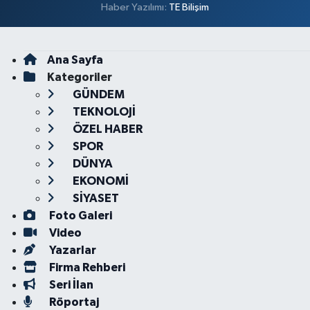
Haber Yazılımı:
TE Bilişim
Ana Sayfa
Kategoriler
GÜNDEM
TEKNOLOJİ
ÖZEL HABER
SPOR
DÜNYA
EKONOMİ
SİYASET
Foto Galeri
Video
Yazarlar
Firma Rehberi
Seri İlan
Röportaj