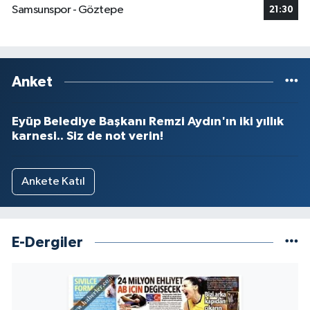
Samsunspor - Göztepe
21:30
Anket
Eyüp Belediye Başkanı Remzi Aydın'ın iki yıllık
karnesi.. Siz de not verin!
Ankete Katıl
E-Dergiler