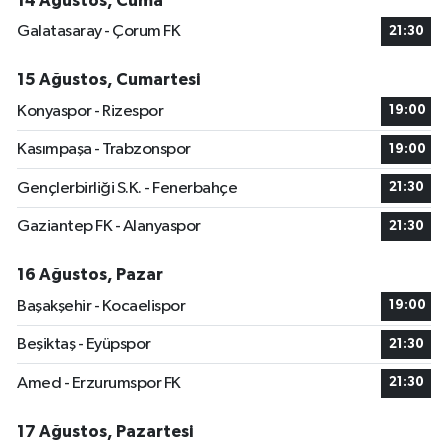
14 Ağustos, Cuma
Galatasaray - Çorum FK
21:30
15 Ağustos, Cumartesi
Konyaspor - Rizespor
19:00
Kasımpaşa - Trabzonspor
19:00
Gençlerbirliği S.K. - Fenerbahçe
21:30
Gaziantep FK - Alanyaspor
21:30
16 Ağustos, Pazar
Başakşehir - Kocaelispor
19:00
Beşiktaş - Eyüpspor
21:30
Amed - Erzurumspor FK
21:30
17 Ağustos, Pazartesi