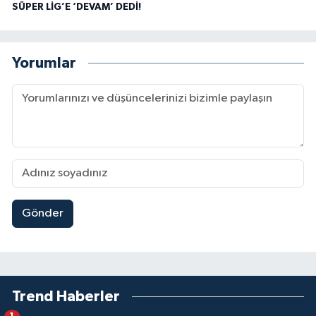
SÜPER LİG’E ‘DEVAM’ DEDİ!
Yorumlar
Gönder
Trend Haberler