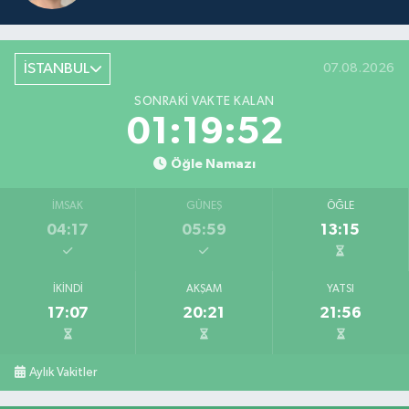
İSTANBUL
07.08.2026
SONRAKI VAKTE KALAN
01:19:52
Öğle Namazı
İMSAK
GÜNEŞ
ÖĞLE
04:17
05:59
13:15
İKINDI
AKŞAM
YATSI
17:07
20:21
21:56
Aylık Vakitler