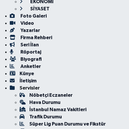
EKONOMİ
SİYASET
Foto Galeri
Video
Yazarlar
Firma Rehberi
Seri İlan
Röportaj
Biyografi
Anketler
Künye
İletişim
Servisler
Nöbetçi Eczaneler
Hava Durumu
İstanbul Namaz Vakitleri
Trafik Durumu
Süper Lig Puan Durumu ve Fikstür