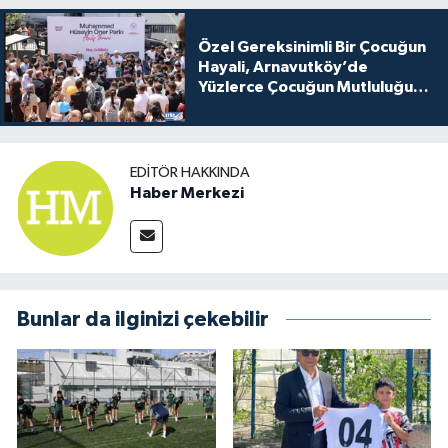
Özel Gereksinimli Bir Çocuğun
Hayali, Arnavutköy’de
Yüzlerce Çocuğun Mutluluğu
Oldu
EDITÖR HAKKINDA
Haber Merkezi
Bunlar da ilginizi çekebilir