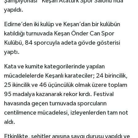
Şampiyonası” Keşan Atatürk Spor Salonu’nda
yapıldı.
Edirne’den iki kulüp ve Keşan’dan bir kulübün
katıldığı turnuvada Keşan Önder Can Spor
Kulübü, 84 sporcuyla adeta gövde gösterisi
yaptı.
Kata ve kumite kategorilerinde yapılan
mücadelelerde Keşanlı karateciler; 24 birincilik,
25 ikincilik ve 46 üçüncülük olmak üzere toplam
95 madalya kazanarak rekor kırdı. Festival
havasında geçen turnuvada sporcuların
centilmence mücadelesi, izleyenlerden tam not
aldı.
Etkinlikte, şehitler anısına saygı duruşu yapıldı ve