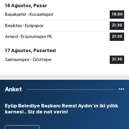
16 Ağustos, Pazar
Başakşehir - Kocaelispor
19:00
Beşiktaş - Eyüpspor
21:30
Amed - Erzurumspor FK
21:30
17 Ağustos, Pazartesi
Samsunspor - Göztepe
21:30
Anket
Eyüp Belediye Başkanı Remzi Aydın'ın iki yıllık
karnesi.. Siz de not verin!