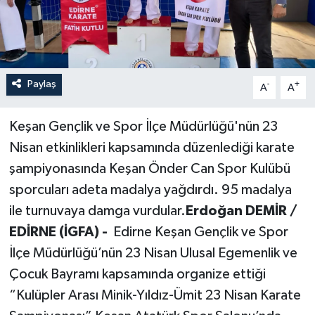
Paylaş
-
+
A
A
Keşan Gençlik ve Spor İlçe Müdürlüğü'nün 23
Nisan etkinlikleri kapsamında düzenlediği karate
şampiyonasında Keşan Önder Can Spor Kulübü
sporcuları adeta madalya yağdırdı. 95 madalya
ile turnuvaya damga vurdular.
Erdoğan DEMİR /
EDİRNE (İGFA) -
Edirne Keşan Gençlik ve Spor
İlçe Müdürlüğü’nün 23 Nisan Ulusal Egemenlik ve
Çocuk Bayramı kapsamında organize ettiği
“Kulüpler Arası Minik-Yıldız-Ümit 23 Nisan Karate