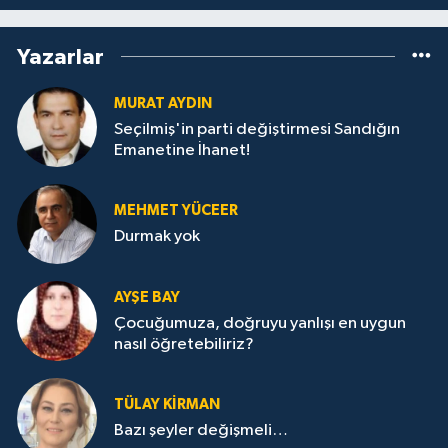
Yazarlar
MURAT AYDIN
Seçilmiş'in parti değiştirmesi Sandığın
Emanetine İhanet!
MEHMET YÜCEER
Durmak yok
AYŞE BAY
Çocuğumuza, doğruyu yanlışı en uygun
nasıl öğretebiliriz?
TÜLAY KİRMAN
Bazı şeyler değişmeli…