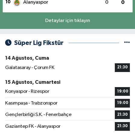
10
Alanyaspor
0
0
Detaylar için tıklayın
Süper Lig Fikstür
14 Ağustos, Cuma
Galatasaray - Çorum FK
21:30
15 Ağustos, Cumartesi
Konyaspor - Rizespor
19:00
Kasımpaşa - Trabzonspor
19:00
Gençlerbirliği S.K. - Fenerbahçe
21:30
Gaziantep FK - Alanyaspor
21:30