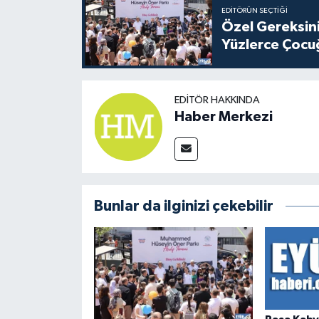
EDITÖRÜN SEÇTIĞI
Özel Gereksini
Yüzlerce Çocu
EDITÖR HAKKINDA
Haber Merkezi
Bunlar da ilginizi çekebilir