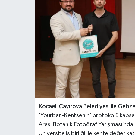
Kocaeli Çayırova Belediyesi ile Gebze
‘Yourban-Kentsenin’ protokolü kapsa
Arası Botanik Fotoğraf Yarışması’nda ö
Üniversite iş birliği ile kente değer k