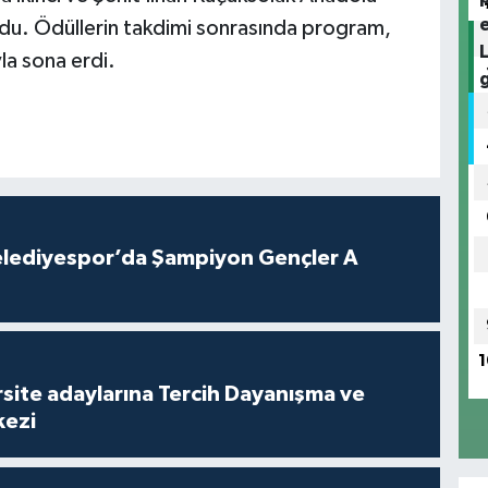
ldu. Ödüllerin takdimi sonrasında program,
la sona erdi.
lediyespor’da Şampiyon Gençler A
1
site adaylarına Tercih Dayanışma ve
kezi