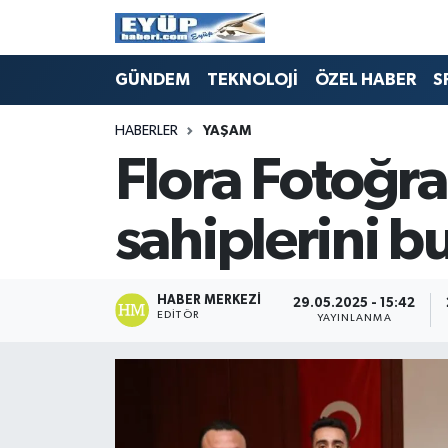
GÜNDEM
TEKNOLOJİ
ÖZEL HABER
S
HABERLER
YAŞAM
Flora Fotoğra
sahiplerini b
HABER MERKEZI
29.05.2025 - 15:42
EDITÖR
YAYINLANMA