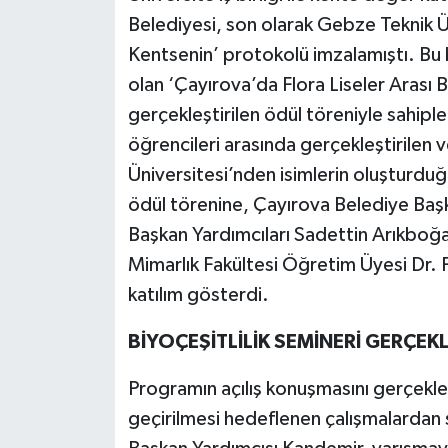
Belediyesi, son olarak Gebze Teknik Ün
Kentsenin’ protokolü imzalamıştı. Bu 
olan ‘Çayırova’da Flora Liseler Arası
gerçekleştirilen ödül töreniyle sahipl
öğrencileri arasında gerçekleştirilen 
Üniversitesi’nden isimlerin oluşturduğu
ödül törenine, Çayırova Belediye Baş
Başkan Yardımcıları Sadettin Arıkboğ
Mimarlık Fakültesi Öğretim Üyesi Dr.
katılım gösterdi.
BİYOÇEŞİTLİLİK SEMİNERİ GERÇEKL
Programın açılış konuşmasını gerçekl
geçirilmesi hedeflenen çalışmalardan 