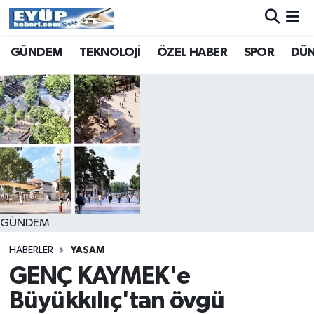
GÜNDEM
TEKNOLOJİ
ÖZEL HABER
SPOR
DÜ
GÜNDEM
HABERLER
YAŞAM
GENÇ KAYMEK'e
Büyükkılıç'tan övgü