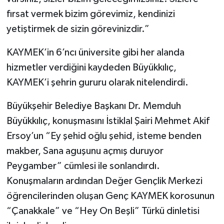
fırsat vermek bizim görevimiz, kendinizi
yetiştirmek de sizin görevinizdir.”
KAYMEK’in 6’ncı üniversite gibi her alanda
hizmetler verdiğini kaydeden Büyükkılıç,
KAYMEK’i şehrin gururu olarak nitelendirdi.
Büyükşehir Belediye Başkanı Dr. Memduh
Büyükkılıç, konuşmasını İstiklal Şairi Mehmet Akif
Ersoy’un “Ey şehid oğlu şehid, isteme benden
makber, Sana aguşunu açmış duruyor
Peygamber” cümlesi ile sonlandırdı.
Konuşmaların ardından Değer Gençlik Merkezi
öğrencilerinden oluşan Genç KAYMEK korosunun
“Çanakkale” ve “Hey On Beşli” Türkü dinletisi