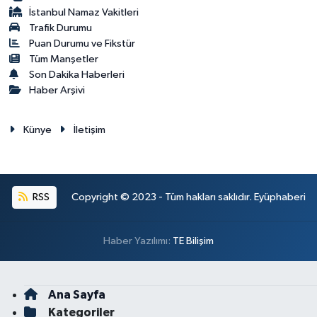
İstanbul Namaz Vakitleri
Trafik Durumu
Puan Durumu ve Fikstür
Tüm Manşetler
Son Dakika Haberleri
Haber Arşivi
Künye
İletişim
RSS
Copyright © 2023 - Tüm hakları saklıdır. Eyüphaberi
Haber Yazılımı:
TE Bilişim
Ana Sayfa
Kategoriler