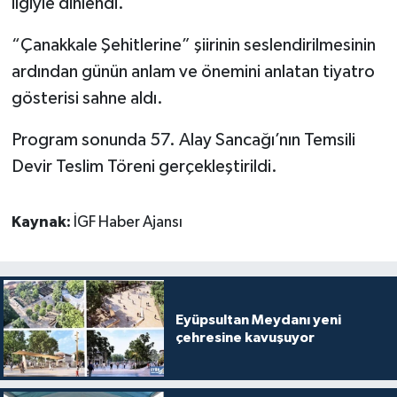
ilgiyle dinlendi.
“Çanakkale Şehitlerine” şiirinin seslendirilmesinin
ardından günün anlam ve önemini anlatan tiyatro
gösterisi sahne aldı.
Program sonunda 57. Alay Sancağı’nın Temsili
Devir Teslim Töreni gerçekleştirildi.
Kaynak:
İGF Haber Ajansı
Eyüpsultan Meydanı yeni
çehresine kavuşuyor