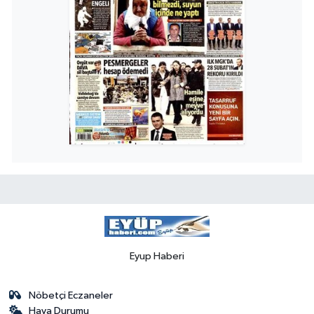
Eyup Haberi
Nöbetçi Eczaneler
Hava Durumu