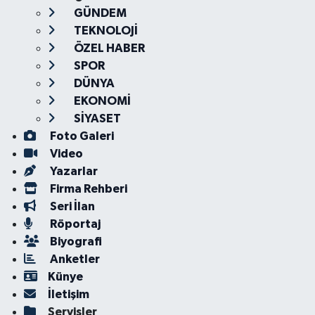
GÜNDEM
TEKNOLOJİ
ÖZEL HABER
SPOR
DÜNYA
EKONOMİ
SİYASET
Foto Galeri
Video
Yazarlar
Firma Rehberi
Seri İlan
Röportaj
Biyografi
Anketler
Künye
İletişim
Servisler