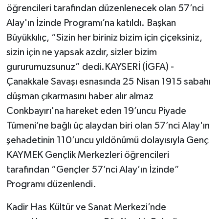
öğrencileri tarafından düzenlenecek olan 57’nci
Alay'ın İzinde Programı’na katıldı. Başkan
Büyükkılıç, “Sizin her biriniz bizim için çiçeksiniz,
sizin için ne yapsak azdır, sizler bizim
gururumuzsunuz” dedi.KAYSERİ (İGFA) -
Çanakkale Savaşı esnasında 25 Nisan 1915 sabahı
düşman çıkarmasını haber alır almaz
Conkbayırı'na hareket eden 19’uncu Piyade
Tümeni’ne bağlı üç alaydan biri olan 57’nci Alay'ın
şehadetinin 110’uncu yıldönümü dolayısıyla Genç
KAYMEK Gençlik Merkezleri öğrencileri
tarafından “Gençler 57’nci Alay’ın İzinde”
Programı düzenlendi.
Kadir Has Kültür ve Sanat Merkezi’nde