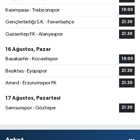
Kasımpaşa - Trabzonspor
19:00
Gençlerbirliği S.K. - Fenerbahçe
21:30
Gaziantep FK - Alanyaspor
21:30
16 Ağustos, Pazar
Başakşehir - Kocaelispor
19:00
Beşiktaş - Eyüpspor
21:30
Amed - Erzurumspor FK
21:30
17 Ağustos, Pazartesi
Samsunspor - Göztepe
21:30