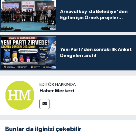
Arnavutköy'da Belediye'den
Eğitim için Örnek projeler...
Yeni Parti'den sonraki İlk Anket
Dengeleri arstı!
EDITÖR HAKKINDA
Haber Merkezi
Bunlar da ilginizi çekebilir