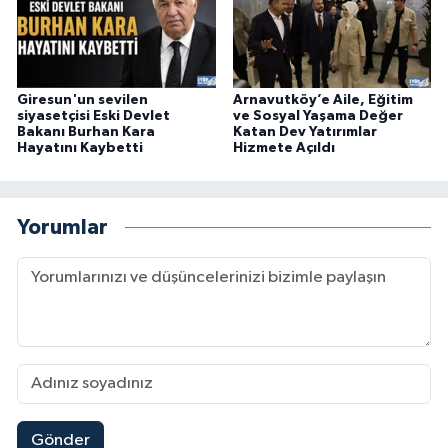
Giresun'un sevilen
Arnavutköy’e Aile, Eğitim
siyasetçisi Eski Devlet
ve Sosyal Yaşama Değer
Bakanı Burhan Kara
Katan Dev Yatırımlar
Hayatını Kaybetti
Hizmete Açıldı
Yorumlar
Gönder