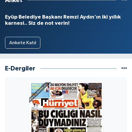
Anket
Eyüp Belediye Başkanı Remzi Aydın'ın iki yıllık
karnesi.. Siz de not verin!
Ankete Katıl
E-Dergiler