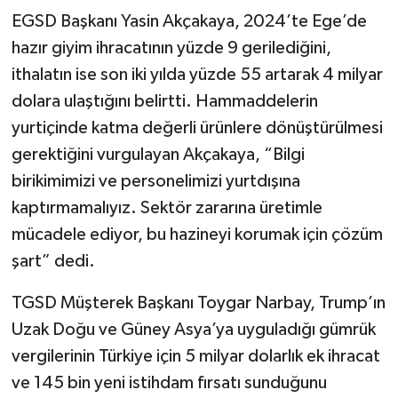
EGSD Başkanı Yasin Akçakaya, 2024’te Ege’de
hazır giyim ihracatının yüzde 9 gerilediğini,
ithalatın ise son iki yılda yüzde 55 artarak 4 milyar
dolara ulaştığını belirtti. Hammaddelerin
yurtiçinde katma değerli ürünlere dönüştürülmesi
gerektiğini vurgulayan Akçakaya, “Bilgi
birikimimizi ve personelimizi yurtdışına
kaptırmamalıyız. Sektör zararına üretimle
mücadele ediyor, bu hazineyi korumak için çözüm
şart” dedi.
TGSD Müşterek Başkanı Toygar Narbay, Trump’ın
Uzak Doğu ve Güney Asya’ya uyguladığı gümrük
vergilerinin Türkiye için 5 milyar dolarlık ek ihracat
ve 145 bin yeni istihdam fırsatı sunduğunu