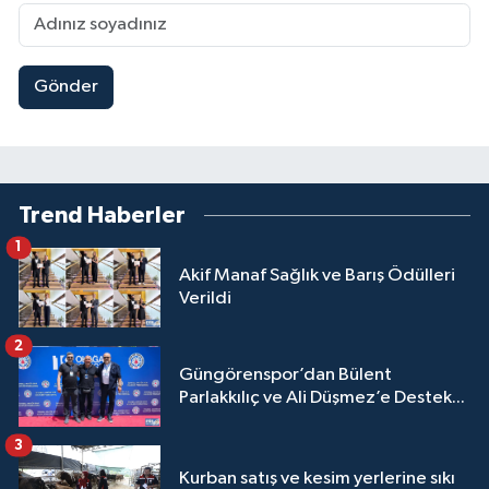
Gönder
Trend Haberler
1
Akif Manaf Sağlık ve Barış Ödülleri
Verildi
2
Güngörenspor’dan Bülent
Parlakkılıç ve Ali Düşmez’e Destek...
3
Kurban satış ve kesim yerlerine sıkı