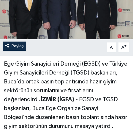
Paylaş
-
+
A
A
Ege Giyim Sanayicileri Derneği (EGSD) ve Türkiye
Giyim Sanayicileri Derneği (TGSD) başkanları,
Buca’da ortak basın toplantısında hazır giyim
sektörünün sorunlarını ve fırsatlarını
değerlendirdi.
İZMİR (İGFA) -
EGSD ve TGSD
başkanları, Buca Ege Organize Sanayi
Bölgesi’nde düzenlenen basın toplantısında hazır
giyim sektörünün durumunu masaya yatırdı.