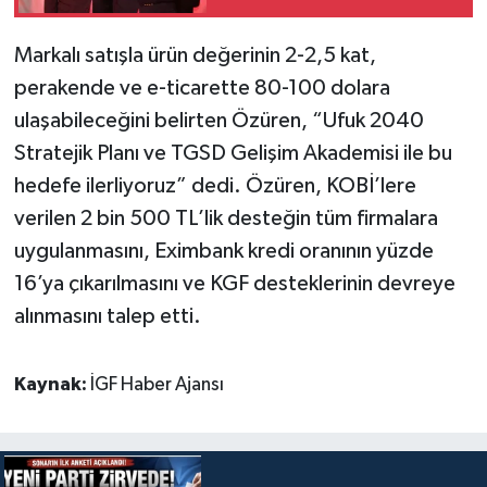
Markalı satışla ürün değerinin 2-2,5 kat,
perakende ve e-ticarette 80-100 dolara
ulaşabileceğini belirten Özüren, “Ufuk 2040
Stratejik Planı ve TGSD Gelişim Akademisi ile bu
hedefe ilerliyoruz” dedi. Özüren, KOBİ’lere
verilen 2 bin 500 TL’lik desteğin tüm firmalara
uygulanmasını, Eximbank kredi oranının yüzde
16’ya çıkarılmasını ve KGF desteklerinin devreye
alınmasını talep etti.
Kaynak:
İGF Haber Ajansı