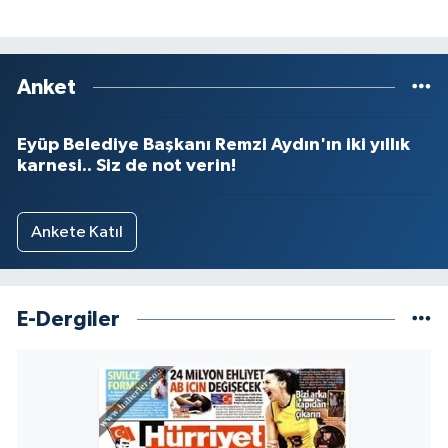
Anket
Eyüp Belediye Başkanı Remzi Aydın'ın iki yıllık
karnesi.. Siz de not verin!
Ankete Katıl
E-Dergiler