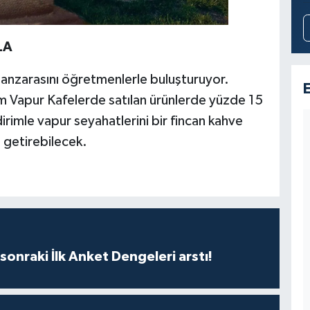
LA
manzarasını öğretmenlerle buluşturuyor.
 Vapur Kafelerde satılan ürünlerde yüzde 15
irimle vapur seyahatlerini bir fincan kahve
e getirebilecek.
sonraki İlk Anket Dengeleri arstı!