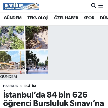
GÜNDEM
TEKNOLOJİ
ÖZEL HABER
SPOR
DÜ
GÜNDEM
HABERLER
EĞİTİM
İstanbul’da 84 bin 626
öğrenci Bursluluk Sınavı’na