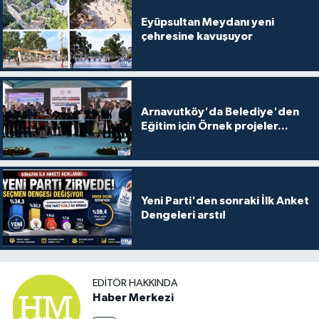
Eyüpsultan Meydanı yeni
çehresine kavuşuyor
Arnavutköy'da Belediye'den
Eğitim için Örnek projeler...
Yeni Parti'den sonraki İlk Anket
Dengeleri arstı!
EDITÖR HAKKINDA
Haber Merkezi