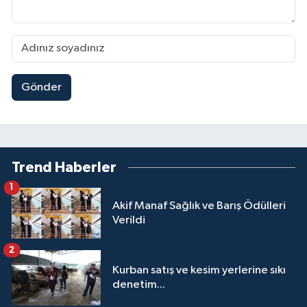
Gönder
Trend Haberler
1
Akif Manaf Sağlık ve Barış Ödülleri
Verildi
2
Kurban satış ve kesim yerlerine sıkı
denetim...