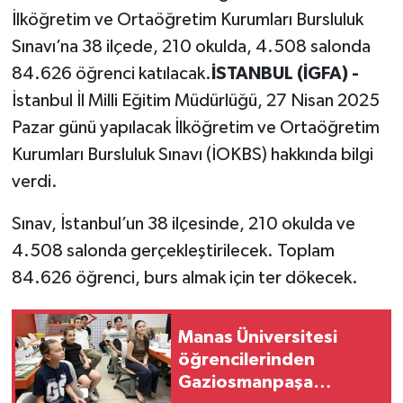
İlköğretim ve Ortaöğretim Kurumları Bursluluk
Sınavı’na 38 ilçede, 210 okulda, 4.508 salonda
84.626 öğrenci katılacak.
İSTANBUL (İGFA) -
İstanbul İl Milli Eğitim Müdürlüğü, 27 Nisan 2025
Pazar günü yapılacak İlköğretim ve Ortaöğretim
Kurumları Bursluluk Sınavı (İOKBS) hakkında bilgi
verdi.
Sınav, İstanbul’un 38 ilçesinde, 210 okulda ve
4.508 salonda gerçekleştirilecek. Toplam
84.626 öğrenci, burs almak için ter dökecek.
Manas Üniversitesi
öğrencilerinden
Gaziosmanpaşa