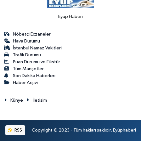
Eyup Haberi
Nöbetçi Eczaneler
Hava Durumu
İstanbul Namaz Vakitleri
Trafik Durumu
Puan Durumu ve Fikstür
Tüm Manşetler
Son Dakika Haberleri
Haber Arşivi
Künye
İletişim
RSS
Copyright © 2023 - Tüm hakları saklıdır. Eyüphaberi