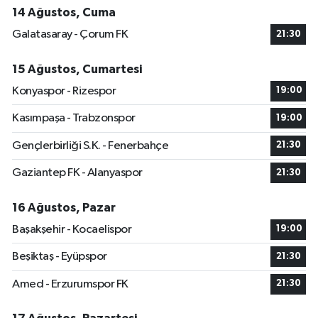
14 Ağustos, Cuma
Galatasaray - Çorum FK
21:30
15 Ağustos, Cumartesi
Konyaspor - Rizespor
19:00
Kasımpaşa - Trabzonspor
19:00
Gençlerbirliği S.K. - Fenerbahçe
21:30
Gaziantep FK - Alanyaspor
21:30
16 Ağustos, Pazar
Başakşehir - Kocaelispor
19:00
Beşiktaş - Eyüpspor
21:30
Amed - Erzurumspor FK
21:30