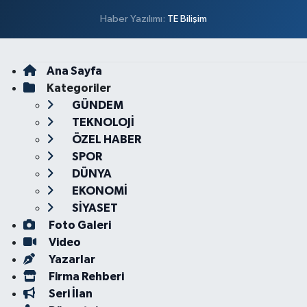
Haber Yazılımı:
TE Bilişim
Ana Sayfa
Kategoriler
GÜNDEM
TEKNOLOJİ
ÖZEL HABER
SPOR
DÜNYA
EKONOMİ
SİYASET
Foto Galeri
Video
Yazarlar
Firma Rehberi
Seri İlan