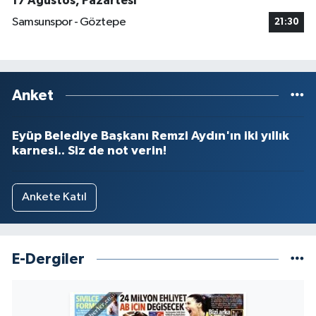
17 Ağustos, Pazartesi
Samsunspor - Göztepe
21:30
Anket
Eyüp Belediye Başkanı Remzi Aydın'ın iki yıllık
karnesi.. Siz de not verin!
Ankete Katıl
E-Dergiler