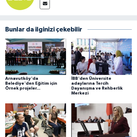
Bunlar da ilginizi çekebilir
Arnavutköy'da
İBB'den Üniversite
Belediye'den Eğitim için
adaylarına Tercih
Örnek projeler...
Dayanışma ve Rehberlik
Merkezi