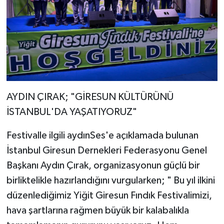
AYDIN ÇIRAK; "GİRESUN KÜLTÜRÜNÜ
İSTANBUL'DA YAŞATIYORUZ"
Festivalle ilgili aydınSes'e açıklamada bulunan
İstanbul Giresun Dernekleri Federasyonu Genel
Başkanı Aydın Çırak, organizasyonun güçlü bir
birliktelikle hazırlandığını vurgularken; " Bu yıl ilkini
düzenlediğimiz Yiğit Giresun Fındık Festivalimizi,
hava şartlarına rağmen büyük bir kalabalıkla