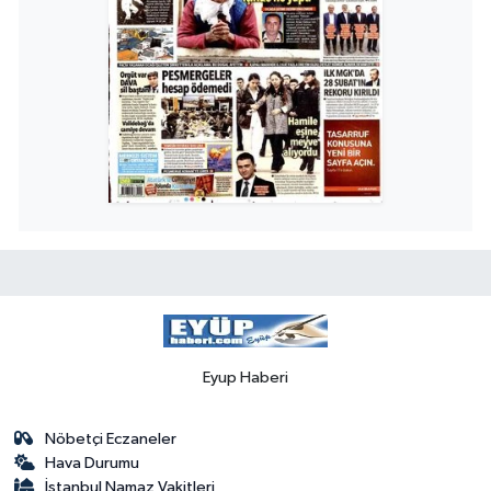
Eyup Haberi
Nöbetçi Eczaneler
Hava Durumu
İstanbul Namaz Vakitleri