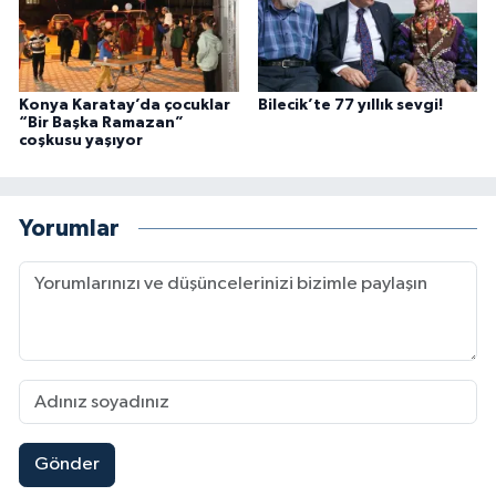
Konya Karatay’da çocuklar
Bilecik’te 77 yıllık sevgi!
“Bir Başka Ramazan”
coşkusu yaşıyor
Yorumlar
Gönder