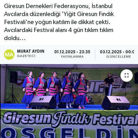
Giresun Dernekleri Federasyonu, İstanbul
Avcılarda düzenlediği 'Yiğit Giresun Fındık
Festivali'ne yoğun katılım ile dikkat çekti.
Avcılardaki Festival alanı 4 gün tıklım tıklım
doldu...
MURAT AYDIN
01.12.2025 - 23:35
03.12.2025 - 00:09
GAZETECI
YAYINLANMA
GÜNCELLEME