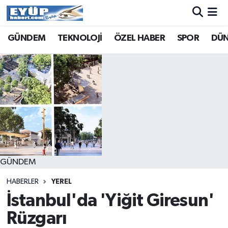
GÜNDEM
TEKNOLOJİ
ÖZEL HABER
SPOR
DÜ
GÜNDEM
HABERLER
YEREL
İstanbul'da 'Yiğit Giresun'
Rüzgarı