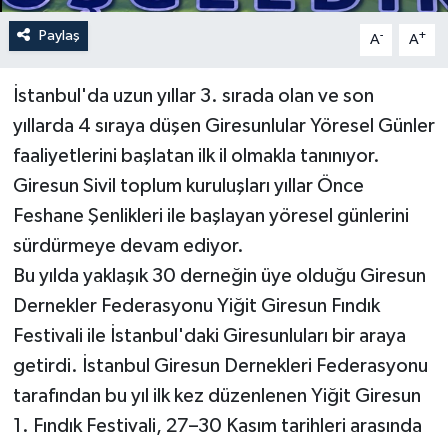
Paylaş
-
+
A
A
İstanbul'da uzun yıllar 3. sırada olan ve son
yıllarda 4 sıraya düşen Giresunlular Yöresel Günler
faaliyetlerini başlatan ilk il olmakla tanınıyor.
Giresun Sivil toplum kuruluşları yıllar Önce
Feshane Şenlikleri ile başlayan yöresel günlerini
sürdürmeye devam ediyor.
Bu yılda yaklaşık 30 derneğin üye olduğu Giresun
Dernekler Federasyonu Yiğit Giresun Fındık
Festivali ile İstanbul'daki Giresunluları bir araya
getirdi. İstanbul Giresun Dernekleri Federasyonu
tarafından bu yıl ilk kez düzenlenen Yiğit Giresun
1. Fındık Festivali, 27–30 Kasım tarihleri arasında