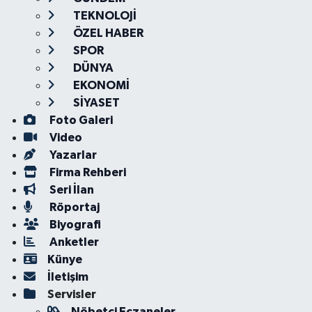
TEKNOLOJİ
ÖZEL HABER
SPOR
DÜNYA
EKONOMİ
SİYASET
Foto Galeri
Video
Yazarlar
Firma Rehberi
Seri İlan
Röportaj
Biyografi
Anketler
Künye
İletişim
Servisler
Nöbetçi Eczaneler