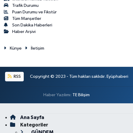
Trafik Durumu
Puan Durumu ve Fikstür
Tüm Manşetler
Son Dakika Haberleri
Haber Arşivi
Künye
İletişim
RSS
Copyright © 2023 - Tüm hakları saklıdır. Eyüphaberi
Haber Yazılımı:
TE Bilişim
Ana Sayfa
Kategoriler
GÜNDEM