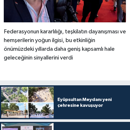
Federasyonun kararlılığı, teşkilatın dayanışması ve
hemşerilerin yoğun ilgisi, bu etkinliğin
önümüzdeki yıllarda daha geniş kapsamlı hale
geleceğinin sinyallerini verdi
Eyüpsultan Meydanı yeni
çehresine kavuşuyor