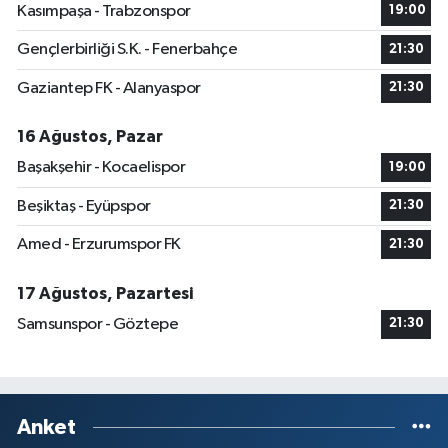
Kasımpaşa - Trabzonspor
19:00
Gençlerbirliği S.K. - Fenerbahçe
21:30
Gaziantep FK - Alanyaspor
21:30
16 Ağustos, Pazar
Başakşehir - Kocaelispor
19:00
Beşiktaş - Eyüpspor
21:30
Amed - Erzurumspor FK
21:30
17 Ağustos, Pazartesi
Samsunspor - Göztepe
21:30
Anket