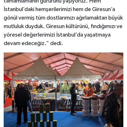
tamamlamanın gururunu yaşıyoruz. Hem
İstanbul’daki hemşerilerimizi hem de Giresun’a
gönül vermiş tüm dostlarımızı ağırlamaktan büyük
mutluluk duyduk. Giresun kültürünü, fındığımızı ve
yöresel değerlerimizi İstanbul’da yaşatmaya
devam edeceğiz.” dedi.