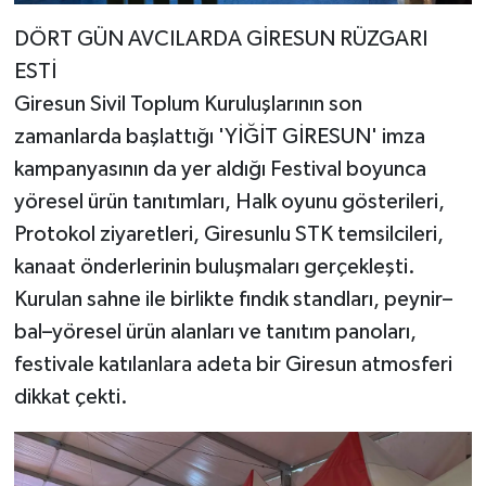
DÖRT GÜN AVCILARDA GİRESUN RÜZGARI
ESTİ
Giresun Sivil Toplum Kuruluşlarının son
zamanlarda başlattığı 'YİĞİT GİRESUN' imza
kampanyasının da yer aldığı Festival boyunca
yöresel ürün tanıtımları, Halk oyunu gösterileri,
Protokol ziyaretleri, Giresunlu STK temsilcileri,
kanaat önderlerinin buluşmaları gerçekleşti.
Kurulan sahne ile birlikte fındık standları, peynir–
bal–yöresel ürün alanları ve tanıtım panoları,
festivale katılanlara adeta bir Giresun atmosferi
dikkat çekti.