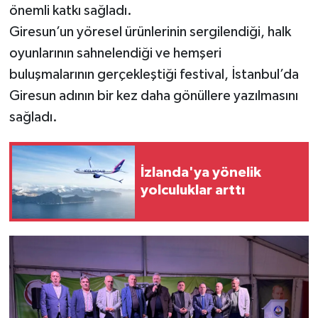
önemli katkı sağladı.
Giresun’un yöresel ürünlerinin sergilendiği, halk
oyunlarının sahnelendiği ve hemşeri
buluşmalarının gerçekleştiği festival, İstanbul’da
Giresun adının bir kez daha gönüllere yazılmasını
sağladı.
İzlanda'ya yönelik
yolculuklar arttı