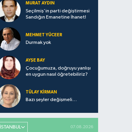
MURAT AYDIN
Seçilmiş'in parti değiştirmesi
Sandığın Emanetine İhanet!
MEHMET YÜCEER
Durmak yok
AYŞE BAY
Çocuğumuza, doğruyu yanlışı
en uygun nasıl öğretebiliriz?
TÜLAY KİRMAN
Bazı şeyler değişmeli…
İSTANBUL
07.08.2026