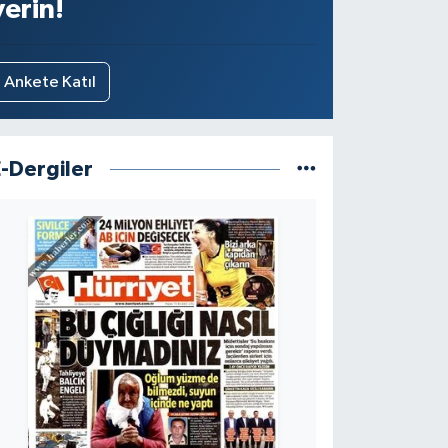
verin!
Ankete Katıl
E-Dergiler