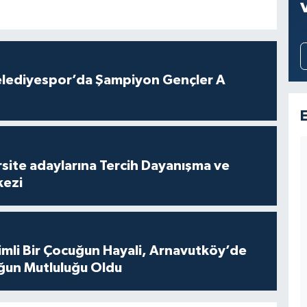
lediyespor’da Şampiyon Gençler A
site adaylarına Tercih Dayanışma ve
kezi
mli Bir Çocuğun Hayali, Arnavutköy’de
ğun Mutluluğu Oldu