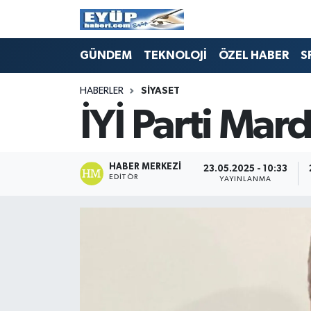
GÜNDEM
TEKNOLOJİ
ÖZEL HABER
S
HABERLER
SİYASET
İYİ Parti Ma
HABER MERKEZI
23.05.2025 - 10:33
EDITÖR
YAYINLANMA