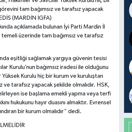
ar, Hakimler ve Savcılar Yüksek Kurulu hiç bir
görevini tam bağımsız ve tarafsız yapacak
s EDİS (MARDİN İGFA)
ında açıklamada bulunan İyi Parti Mardin İl
 temeli üzerinde tam bağımsız ve tarafsız
nda eşitliği sağlamak yargıya güvenin tesisi
ılar Kurulu’nun bağımsız iradesi ile olduğunu
 Yüksek Kurulu hiç bir kurum ve kuruluştan
 ve tarafsız yapacak şekilde olmalıdır. HSK,
belirleyen ise başlama emekli yapma veya terfi
kkını hukukunu hayır duasını almaktır. Evrensel
ındıran bir kurum olmalıdır” dedi.
LMELİDİR