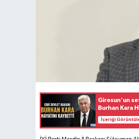
Giresun'un sev
Burhan Kara H
İçeriği Görüntül