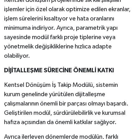
Kentsel dönüşüm projelerinde sık karşılaşılan
işlemler için özel olarak optimize edilen ekranlar,
işlem sürelerini kısaltıyor ve hata oranlarını
minimuma indiriyor. Ayrıca, parametrik yapı
sayesinde modül farklı proje tiplerine veya
yönetmelik değişikliklerine hızlıca adapte
olabiliyor.
DİJİTALLEŞME SÜRECİNE ÖNEMLİ KATKI
Kentsel Dönüşüm İş Takip Modülü, sistemin
kurum genelinde yürütülen dijitalleşme
çalışmalarının önemli bir parçası olmayı başardı.
Geliştirilen modül, sürdürülebilirlik ve kurumsal
hafıza açısından da önemli katkılar sağlıyor.
Ayrıca ilerleyen dönemlerde modülün, farklı