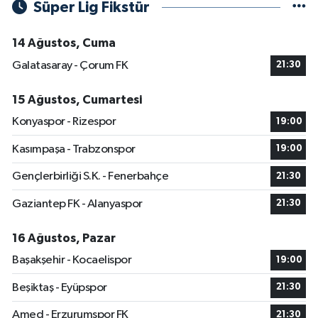
Süper Lig Fikstür
14 Ağustos, Cuma
Galatasaray - Çorum FK
21:30
15 Ağustos, Cumartesi
Konyaspor - Rizespor
19:00
Kasımpaşa - Trabzonspor
19:00
Gençlerbirliği S.K. - Fenerbahçe
21:30
Gaziantep FK - Alanyaspor
21:30
16 Ağustos, Pazar
Başakşehir - Kocaelispor
19:00
Beşiktaş - Eyüpspor
21:30
Amed - Erzurumspor FK
21:30