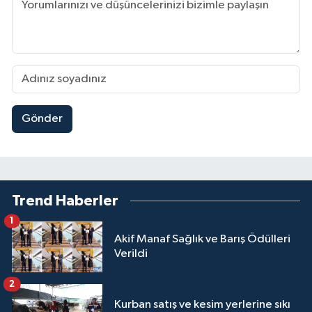
Gönder
Trend Haberler
1
Akif Manaf Sağlık ve Barış Ödülleri
Verildi
2
Kurban satış ve kesim yerlerine sıkı