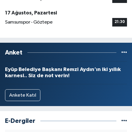
17 Ağustos, Pazartesi
Samsunspor - Göztepe
21:30
Anket
Eyüp Belediye Başkanı Remzi Aydın'ın iki yıllık
karnesi.. Siz de not verin!
Ankete Katıl
E-Dergiler