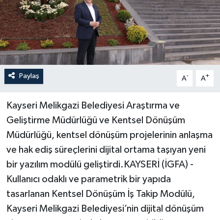
Paylaş
-
+
A
A
Kayseri Melikgazi Belediyesi Araştırma ve
Geliştirme Müdürlüğü ve Kentsel Dönüşüm
Müdürlüğü, kentsel dönüşüm projelerinin anlaşma
ve hak ediş süreçlerini dijital ortama taşıyan yeni
bir yazılım modülü geliştirdi.KAYSERİ (İGFA) -
Kullanıcı odaklı ve parametrik bir yapıda
tasarlanan Kentsel Dönüşüm İş Takip Modülü,
Kayseri Melikgazi Belediyesi’nin dijital dönüşüm