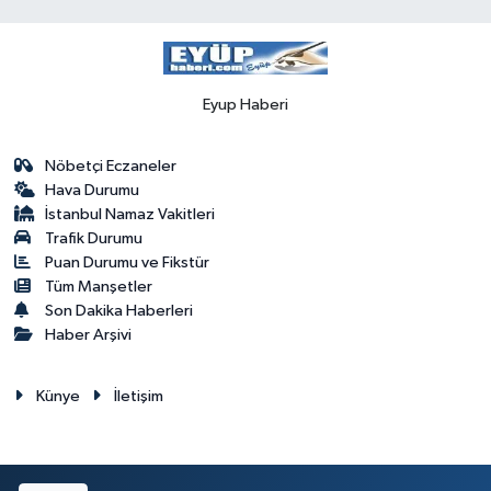
Eyup Haberi
Nöbetçi Eczaneler
Hava Durumu
İstanbul Namaz Vakitleri
Trafik Durumu
Puan Durumu ve Fikstür
Tüm Manşetler
Son Dakika Haberleri
Haber Arşivi
Künye
İletişim