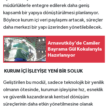
müdürlüklerle entegre edilerek daha geniş
kapsamlı bir yapıya dönüştürülmesi planlanıyor.
Böylece kurum içi veri paylaşımı artacak, süreçler
daha merkezi bir yapı üzerinden yönetilebilecek.
Arnavutköy’de Camiler
Bayrama Gül Kokularıyla
Hazırlanıyor
KURUM İÇİ İŞLEYİŞE YENİ BİR SOLUK
Geliştirilen bu modül, sadece teknolojik bir yenilik
olmanın ötesinde, kurumun işleyişine hız, esneklik
ve güvenlik kazandırarak kentsel dönüşüm
süreçlerinin daha etkin yönetilmesine olanak