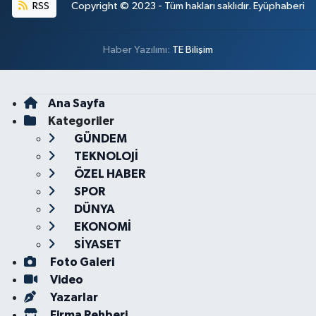
RSS
Copyright © 2023 - Tüm hakları saklıdır. Eyüphaberi
Haber Yazılımı:
TE Bilişim
Ana Sayfa
Kategoriler
GÜNDEM
TEKNOLOJİ
ÖZEL HABER
SPOR
DÜNYA
EKONOMİ
SİYASET
Foto Galeri
Video
Yazarlar
Firma Rehberi