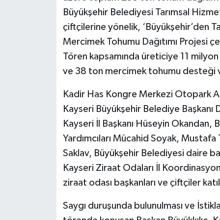
Büyükşehir Belediyesi Tarımsal Hizmet
çiftçilerine yönelik, ‘Büyükşehir’den 
Mercimek Tohumu Dağıtımı Projesi çer
Tören kapsamında üreticiye 11 milyo
ve 38 ton mercimek tohumu desteği v
Kadir Has Kongre Merkezi Otopark Al
Kayseri Büyükşehir Belediye Başkanı D
Kayseri İl Başkanı Hüseyin Okandan, 
Yardımcıları Mücahid Soyak, Mustafa 
Saklav, Büyükşehir Belediyesi daire 
Kayseri Ziraat Odaları İl Koordinasyon
ziraat odası başkanları ve çiftçiler katıl
Saygı duruşunda bulunulması ve İstikl