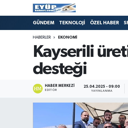
GÜNDEM
TEKNOLOJİ
ÖZEL HABER
S
HABERLER
EKONOMİ
Kayserili üre
desteği
HABER MERKEZI
25.04.2025 - 09:00
EDITÖR
YAYINLANMA