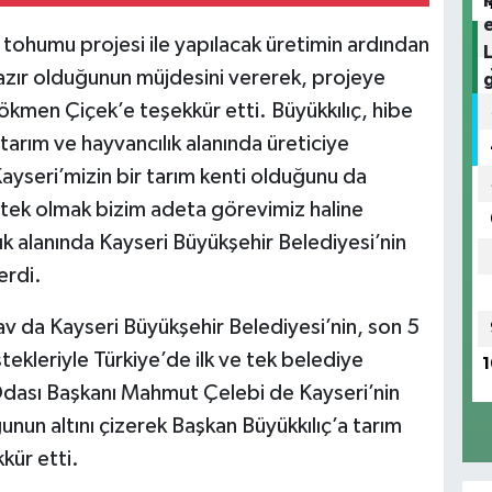
tohumu projesi ile yapılacak üretimin ardından
hazır olduğunun müjdesini vererek, projeye
ökmen Çiçek’e teşekkür etti. Büyükkılıç, hibe
 tarım ve hayvancılık alanında üreticiye
ayseri’mizin bir tarım kenti olduğunu da
stek olmak bizim adeta görevimiz haline
lık alanında Kayseri Büyükşehir Belediyesi’nin
erdi.
v da Kayseri Büyükşehir Belediyesi’nin, son 5
estekleriyle Türkiye’de ilk ve tek belediye
1
Odası Başkanı Mahmut Çelebi de Kayseri’nin
unun altını çizerek Başkan Büyükkılıç’a tarım
kür etti.