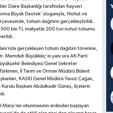
ler Daire Başkanlığı tarafından Kayseri
Tarıma Büyük Destek’ sloganıyla, Nohut ve
çevesinde, tohum dağıtımı gerçekleştirildi.
n 500 bin TL maliyetle 200 ton nohut tohumu
erildi.
anı’nda gerçekleşen tohum dağıtım törenine,
r. Memduh Büyükkılıç’ın yanı sıra AK Parti
Büyükşehir Belediyesi Genel Sekreter
Türkmen, İl Tarım ve Orman Müdürü Bülent
başkanları, KASKİ Genel Müdürü Yavuz Çağan,
 Kurulu Başkanı Abdulkadir Güneş, ilçelerin
dı.
al Marşı’nın okunmasının ardından başlayan