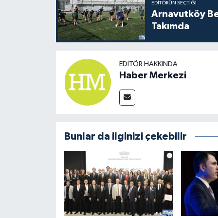
EDITÖRÜN SEÇTIĞI
Arnavutköy Be
Takımda
EDITÖR HAKKINDA
Haber Merkezi
Bunlar da ilginizi çekebilir