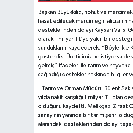
Başkan Büyükkılıç, nohut ve mercimek 
hasat edilecek mercimeğin alıcısının 
desteklerinden dolayı Kayseri Valisi G
olarak 1 milyar TL’ye yakın bir desteği
sunduklarını kaydederek, “Böylelikle K
gösterdik. Üreticimiz ne istiyorsa de
gelmiş” ifadeleri ile tarım ve hayvancı
sağladığı destekler hakkında bilgiler v
İl Tarım ve Orman Müdürü Bülent Sakla
yılda nakit karşılığı 1 milyar TL olan d
olduğunu kaydetti. Melikgazi Ziraat 
sanayinin yanında bir tarım şehri olduğ
alanındaki desteklerinden dolayı teşek