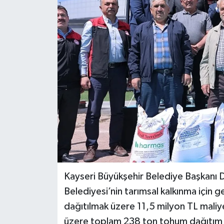
Kayseri Büyükşehir Belediye Başkanı 
Belediyesi’nin tarımsal kalkınma için 
dağıtılmak üzere 11,5 milyon TL mali
üzere toplam 238 ton tohum dağıtım t