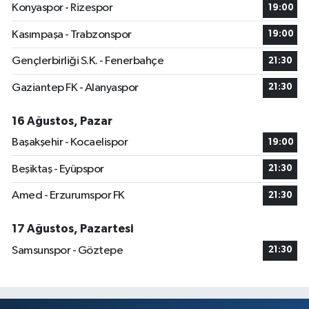
Konyaspor - Rizespor
19:00
Kasımpaşa - Trabzonspor
19:00
Gençlerbirliği S.K. - Fenerbahçe
21:30
Gaziantep FK - Alanyaspor
21:30
16 Ağustos, Pazar
Başakşehir - Kocaelispor
19:00
Beşiktaş - Eyüpspor
21:30
Amed - Erzurumspor FK
21:30
17 Ağustos, Pazartesi
Samsunspor - Göztepe
21:30