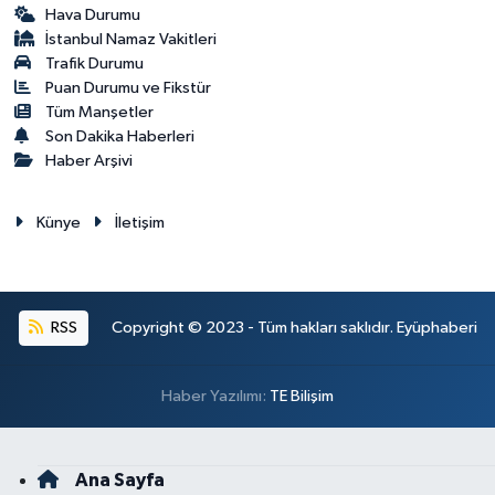
Hava Durumu
İstanbul Namaz Vakitleri
Trafik Durumu
Puan Durumu ve Fikstür
Tüm Manşetler
Son Dakika Haberleri
Haber Arşivi
Künye
İletişim
RSS
Copyright © 2023 - Tüm hakları saklıdır. Eyüphaberi
Haber Yazılımı:
TE Bilişim
Ana Sayfa