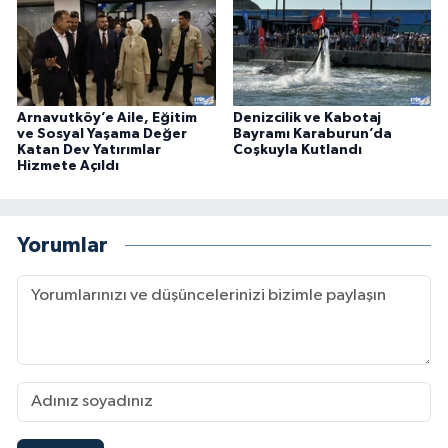
Arnavutköy’e Aile, Eğitim
Denizcilik ve Kabotaj
ve Sosyal Yaşama Değer
Bayramı Karaburun’da
Katan Dev Yatırımlar
Coşkuyla Kutlandı
Hizmete Açıldı
Yorumlar