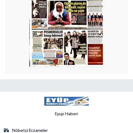
Eyup Haberi
Nöbetçi Eczaneler