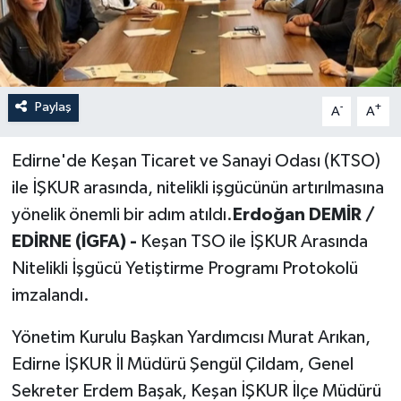
Paylaş
-
+
A
A
Edirne'de Keşan Ticaret ve Sanayi Odası (KTSO)
ile İŞKUR arasında, nitelikli işgücünün artırılmasına
yönelik önemli bir adım atıldı.
Erdoğan DEMİR /
EDİRNE (İGFA) -
Keşan TSO ile İŞKUR Arasında
Nitelikli İşgücü Yetiştirme Programı Protokolü
imzalandı.
Yönetim Kurulu Başkan Yardımcısı Murat Arıkan,
Edirne İŞKUR İl Müdürü Şengül Çildam, Genel
Sekreter Erdem Başak, Keşan İŞKUR İlçe Müdürü