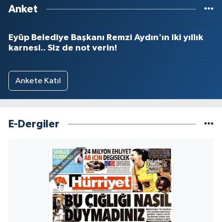
Anket
Eyüp Belediye Başkanı Remzi Aydın'ın iki yıllık
karnesi.. Siz de not verin!
Ankete Katıl
E-Dergiler