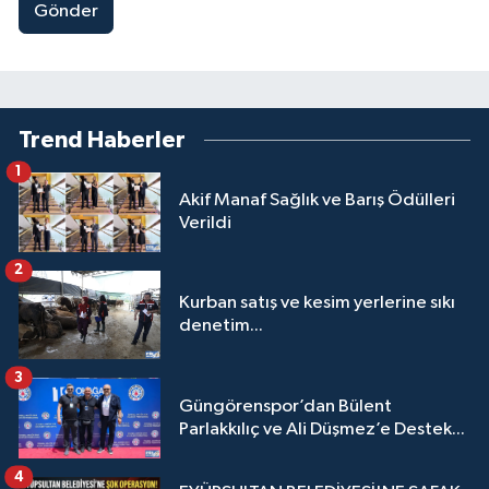
Gönder
Trend Haberler
1
Akif Manaf Sağlık ve Barış Ödülleri
Verildi
2
Kurban satış ve kesim yerlerine sıkı
denetim...
3
Güngörenspor’dan Bülent
Parlakkılıç ve Ali Düşmez’e Destek...
4