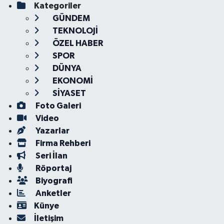
Kategoriler
GÜNDEM
TEKNOLOJİ
ÖZEL HABER
SPOR
DÜNYA
EKONOMİ
SİYASET
Foto Galeri
Video
Yazarlar
Firma Rehberi
Seri İlan
Röportaj
Biyografi
Anketler
Künye
İletişim