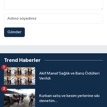
Gönder
Trend Haberler
1
Akif Manaf Sağlık ve Barış Ödülleri
Verildi
2
Kurban satış ve kesim yerlerine sıkı
denetim...