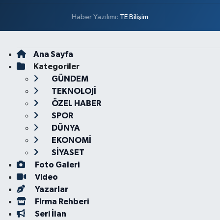
Haber Yazılımı:
TE Bilişim
Ana Sayfa
Kategoriler
GÜNDEM
TEKNOLOJİ
ÖZEL HABER
SPOR
DÜNYA
EKONOMİ
SİYASET
Foto Galeri
Video
Yazarlar
Firma Rehberi
Seri İlan