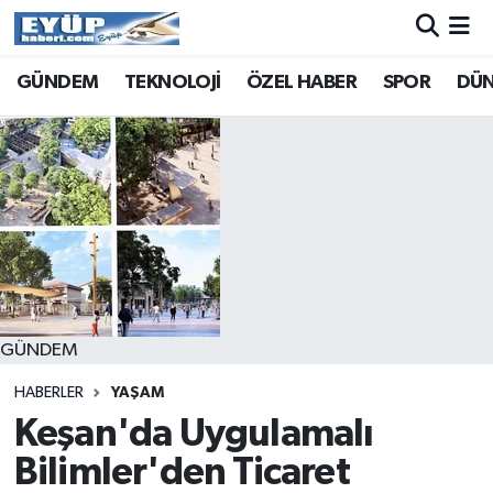
GÜNDEM
TEKNOLOJİ
ÖZEL HABER
SPOR
DÜ
GÜNDEM
HABERLER
YAŞAM
Keşan'da Uygulamalı
Bilimler'den Ticaret