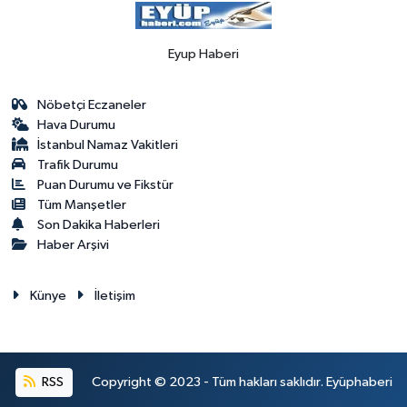
Eyup Haberi
Nöbetçi Eczaneler
Hava Durumu
İstanbul Namaz Vakitleri
Trafik Durumu
Puan Durumu ve Fikstür
Tüm Manşetler
Son Dakika Haberleri
Haber Arşivi
Künye
İletişim
RSS
Copyright © 2023 - Tüm hakları saklıdır. Eyüphaberi