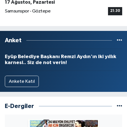
17 Ağustos, Pazartesi
Samsunspor - Göztepe
21:30
Anket
Eyüp Belediye Başkanı Remzi Aydın'ın iki yıllık
karnesi.. Siz de not verin!
Ankete Katıl
E-Dergiler