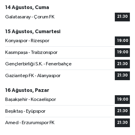
14 Ağustos, Cuma
Galatasaray - Çorum FK
21:30
15 Ağustos, Cumartesi
Konyaspor - Rizespor
19:00
Kasımpaşa - Trabzonspor
19:00
Gençlerbirliği S.K. - Fenerbahçe
21:30
Gaziantep FK - Alanyaspor
21:30
16 Ağustos, Pazar
Başakşehir - Kocaelispor
19:00
Beşiktaş - Eyüpspor
21:30
Amed - Erzurumspor FK
21:30