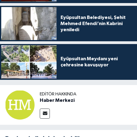
Eyüpsultan Belediyesi, Şehit
Mehmed Efendi’nin Kabrini
yeniledi
Eyüpsultan Meydanı yeni
çehresine kavuşuyor
EDITÖR HAKKINDA
Haber Merkezi