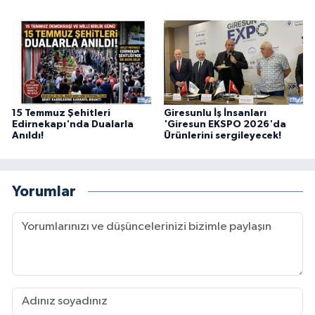
15 Temmuz Şehitleri
Giresunlu İş İnsanları
Edirnekapı'nda Dualarla
'Giresun EKSPO 2026'da
Anıldı!
Ürünlerini sergileyecek!
Yorumlar