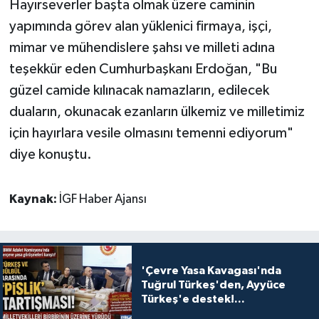
Hayırseverler başta olmak üzere caminin
yapımında görev alan yüklenici firmaya, işçi,
mimar ve mühendislere şahsı ve milleti adına
teşekkür eden Cumhurbaşkanı Erdoğan, "Bu
güzel camide kılınacak namazların, edilecek
duaların, okunacak ezanların ülkemiz ve milletimiz
için hayırlara vesile olmasını temenni ediyorum"
diye konuştu.
Kaynak:
İGF Haber Ajansı
'Çevre Yasa Kavagası'nda
Tuğrul Türkeş'den, Ayyüce
Türkeş'e destek!...