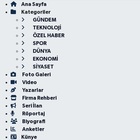
Ana Sayfa
Kategoriler
GÜNDEM
TEKNOLOJİ
ÖZEL HABER
SPOR
DÜNYA
EKONOMİ
SİYASET
Foto Galeri
Video
Yazarlar
Firma Rehberi
Seri İlan
Röportaj
Biyografi
Anketler
Künye