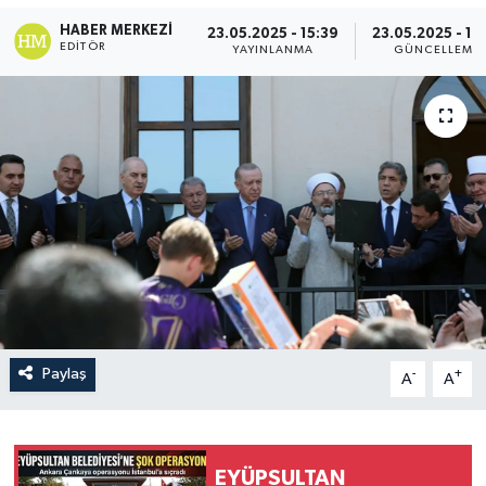
HABER MERKEZI
23.05.2025 - 15:39
23.05.2025 - 15
EDITÖR
YAYINLANMA
GÜNCELLEME
Paylaş
-
+
A
A
EYÜPSULTAN