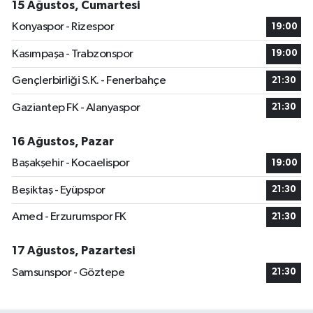
15 Ağustos, Cumartesi
Konyaspor - Rizespor
19:00
Kasımpaşa - Trabzonspor
19:00
Gençlerbirliği S.K. - Fenerbahçe
21:30
Gaziantep FK - Alanyaspor
21:30
16 Ağustos, Pazar
Başakşehir - Kocaelispor
19:00
Beşiktaş - Eyüpspor
21:30
Amed - Erzurumspor FK
21:30
17 Ağustos, Pazartesi
Samsunspor - Göztepe
21:30