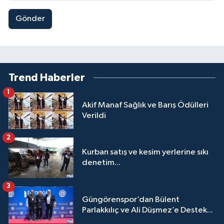
Gönder
Trend Haberler
1
Akif Manaf Sağlık ve Barış Ödülleri
Verildi
2
Kurban satış ve kesim yerlerine sıkı
denetim...
3
Güngörenspor’dan Bülent
Parlakkılıç ve Ali Düşmez’e Destek...