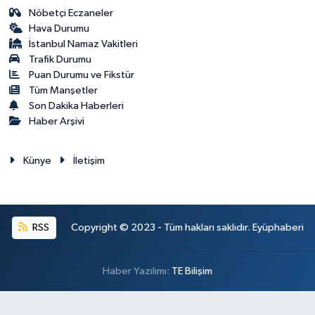
Nöbetçi Eczaneler
Hava Durumu
İstanbul Namaz Vakitleri
Trafik Durumu
Puan Durumu ve Fikstür
Tüm Manşetler
Son Dakika Haberleri
Haber Arşivi
Künye
İletişim
RSS
Copyright © 2023 - Tüm hakları saklıdır. Eyüphaberi
Haber Yazılımı:
TE Bilişim