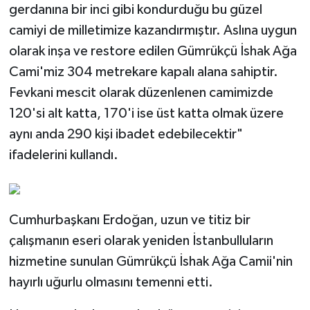
gerdanına bir inci gibi kondurduğu bu güzel
camiyi de milletimize kazandırmıştır. Aslına uygun
olarak inşa ve restore edilen Gümrükçü İshak Ağa
Cami'miz 304 metrekare kapalı alana sahiptir.
Fevkani mescit olarak düzenlenen camimizde
120'si alt katta, 170'i ise üst katta olmak üzere
aynı anda 290 kişi ibadet edebilecektir"
ifadelerini kullandı.
Cumhurbaşkanı Erdoğan, uzun ve titiz bir
çalışmanın eseri olarak yeniden İstanbulluların
hizmetine sunulan Gümrükçü İshak Ağa Camii'nin
hayırlı uğurlu olmasını temenni etti.