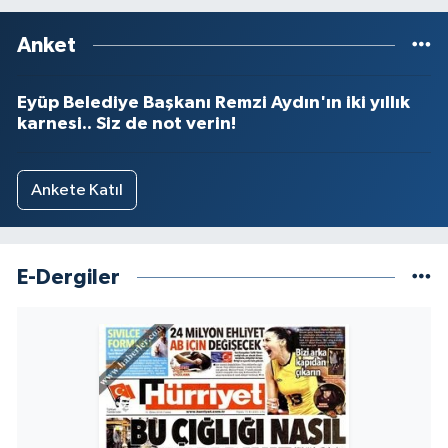
Anket
Eyüp Belediye Başkanı Remzi Aydın'ın iki yıllık
karnesi.. Siz de not verin!
Ankete Katıl
E-Dergiler