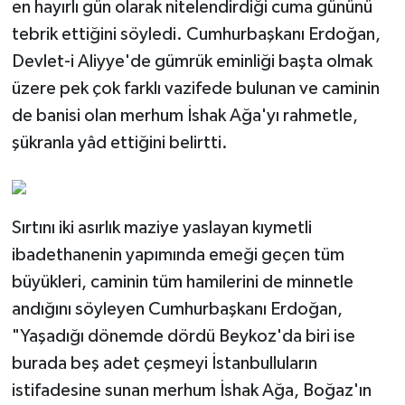
en hayırlı gün olarak nitelendirdiği cuma gününü
tebrik ettiğini söyledi. Cumhurbaşkanı Erdoğan,
Devlet-i Aliyye'de gümrük eminliği başta olmak
üzere pek çok farklı vazifede bulunan ve caminin
de banisi olan merhum İshak Ağa'yı rahmetle,
şükranla yâd ettiğini belirtti.
Sırtını iki asırlık maziye yaslayan kıymetli
ibadethanenin yapımında emeği geçen tüm
büyükleri, caminin tüm hamilerini de minnetle
andığını söyleyen Cumhurbaşkanı Erdoğan,
"Yaşadığı dönemde dördü Beykoz'da biri ise
burada beş adet çeşmeyi İstanbulluların
istifadesine sunan merhum İshak Ağa, Boğaz'ın