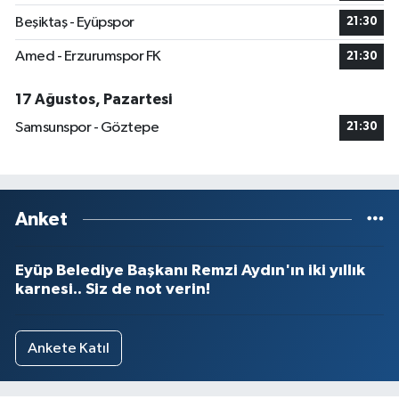
Beşiktaş - Eyüpspor
21:30
Amed - Erzurumspor FK
21:30
17 Ağustos, Pazartesi
Samsunspor - Göztepe
21:30
Anket
Eyüp Belediye Başkanı Remzi Aydın'ın iki yıllık
karnesi.. Siz de not verin!
Ankete Katıl