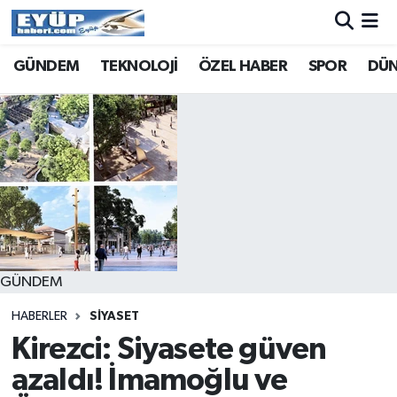
GÜNDEM
TEKNOLOJİ
ÖZEL HABER
SPOR
DÜ
GÜNDEM
HABERLER
SİYASET
Kirezci: Siyasete güven
azaldı! İmamoğlu ve