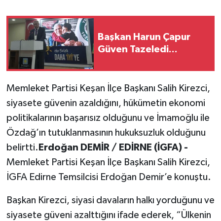
Başkan Harun Çapur
Güven Tazeledi...
Memleket Partisi Keşan İlçe Başkanı Salih Kirezci,
siyasete güvenin azaldığını, hükümetin ekonomi
politikalarının başarısız olduğunu ve İmamoğlu ile
Özdağ’ın tutuklanmasının hukuksuzluk olduğunu
belirtti.
Erdoğan DEMİR / EDİRNE (İGFA) -
Memleket Partisi Keşan İlçe Başkanı Salih Kirezci,
İGFA Edirne Temsilcisi Erdoğan Demir’e konuştu.
Başkan Kirezci, siyasi davaların halkı yorduğunu ve
siyasete güveni azalttığını ifade ederek, “Ülkenin