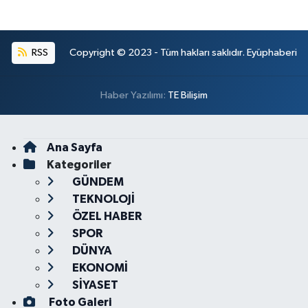
RSS
Copyright © 2023 - Tüm hakları saklıdır. Eyüphaberi
Haber Yazılımı:
TE Bilişim
Ana Sayfa
Kategoriler
GÜNDEM
TEKNOLOJİ
ÖZEL HABER
SPOR
DÜNYA
EKONOMİ
SİYASET
Foto Galeri