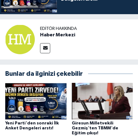
EDITÖR HAKKINDA
Haber Merkezi
Bunlar da ilginizi çekebilir
Yeni Parti'den sonraki İlk
Giresun Milletvekili
Anket Dengeleri arstı!
Gezmiş'ten TBMM'de
Eğitim çıkışı!