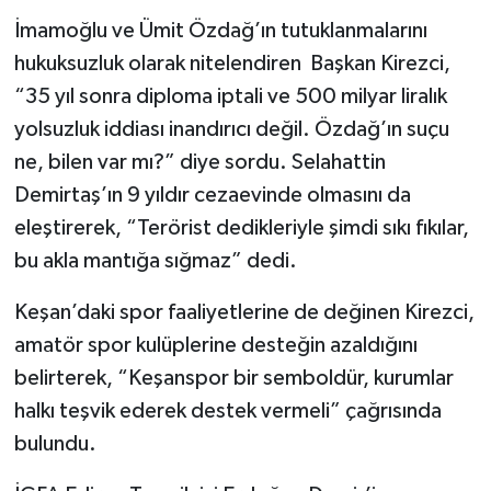
İmamoğlu ve Ümit Özdağ’ın tutuklanmalarını
hukuksuzluk olarak nitelendiren Başkan Kirezci,
“35 yıl sonra diploma iptali ve 500 milyar liralık
yolsuzluk iddiası inandırıcı değil. Özdağ’ın suçu
ne, bilen var mı?” diye sordu. Selahattin
Demirtaş’ın 9 yıldır cezaevinde olmasını da
eleştirerek, “Terörist dedikleriyle şimdi sıkı fıkılar,
bu akla mantığa sığmaz” dedi.
Keşan’daki spor faaliyetlerine de değinen Kirezci,
amatör spor kulüplerine desteğin azaldığını
belirterek, “Keşanspor bir semboldür, kurumlar
halkı teşvik ederek destek vermeli” çağrısında
bulundu.