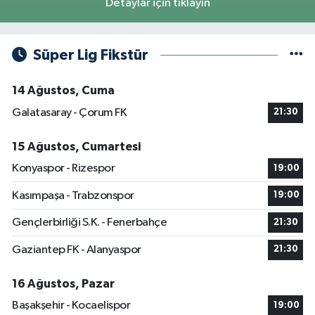
Detaylar için tıklayın
Süper Lig Fikstür
14 Ağustos, Cuma
Galatasaray - Çorum FK
21:30
15 Ağustos, Cumartesi
Konyaspor - Rizespor
19:00
Kasımpaşa - Trabzonspor
19:00
Gençlerbirliği S.K. - Fenerbahçe
21:30
Gaziantep FK - Alanyaspor
21:30
16 Ağustos, Pazar
Başakşehir - Kocaelispor
19:00