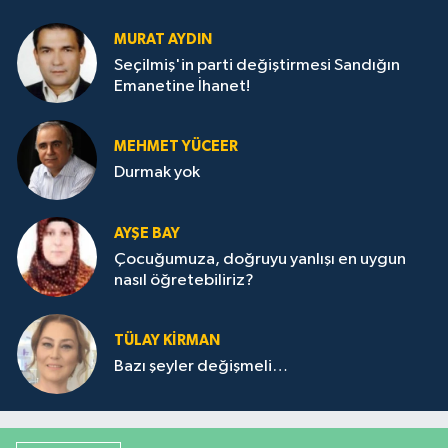
MURAT AYDIN
Seçilmiş'in parti değiştirmesi Sandığın
Emanetine İhanet!
MEHMET YÜCEER
Durmak yok
AYŞE BAY
Çocuğumuza, doğruyu yanlışı en uygun
nasıl öğretebiliriz?
TÜLAY KİRMAN
Bazı şeyler değişmeli…