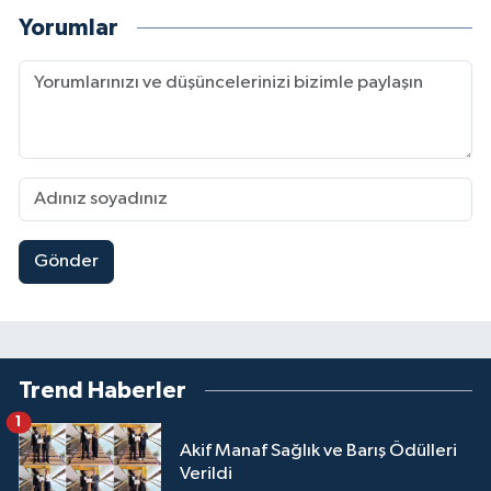
Yorumlar
Gönder
Trend Haberler
1
Akif Manaf Sağlık ve Barış Ödülleri
Verildi