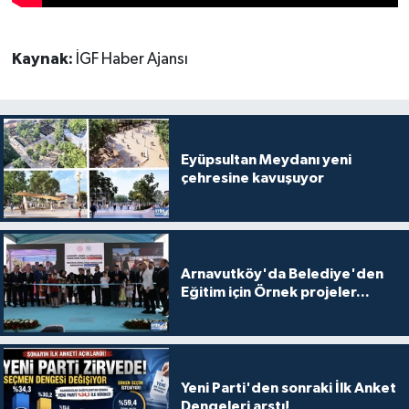
Kaynak:
İGF Haber Ajansı
Eyüpsultan Meydanı yeni
çehresine kavuşuyor
Arnavutköy'da Belediye'den
Eğitim için Örnek projeler...
Yeni Parti'den sonraki İlk Anket
Dengeleri arstı!