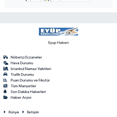
Eyup Haberi
Nöbetçi Eczaneler
Hava Durumu
İstanbul Namaz Vakitleri
Trafik Durumu
Puan Durumu ve Fikstür
Tüm Manşetler
Son Dakika Haberleri
Haber Arşivi
Künye
İletişim