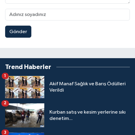
Gönder
Trend Haberler
1
Akif Manaf Sağlık ve Barış Ödülleri
Verildi
2
Kurban satış ve kesim yerlerine sıkı
denetim...
3