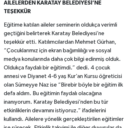
AİLELERDEN KARATAY BELEDİYESİ’NE
TEŞEKKÜR
Eğitime katılan aileler seminerin oldukça verimli
geçtiğini belirterek Karatay Belediyesi’ne
teşekkür etti. Katılımcılardan Mehmet Gürhan,
“Çocuklarımız için ekran bağımlılığı ve sosyal
medya konularında daha çok bilgi edinmiş olduk.
Oldukça faydalı bir eğitimdi.” dedi. 4 çocuk
annesi ve Diyanet 4-6 yaş Kur’an Kursu öğreticisi
olan Sümeyye Naz ise “Birebir böyle bir eğitim ilk
defa aldım. Bu eğitimin faydalı olacağına
inanıyorum. Karatay Belediyesi’nden bu tür
etkinliklerin devamını istiyoruz.” ifadelerini
kullandı. Ailelere yönelik gerçekleştirilen eğitimler
ise sürecek. Etkinlik takvimi ile diğer duyurular da