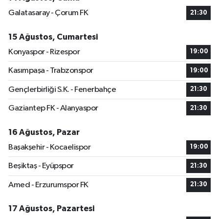
Galatasaray - Çorum FK
21:30
15 Ağustos, Cumartesi
Konyaspor - Rizespor
19:00
Kasımpaşa - Trabzonspor
19:00
Gençlerbirliği S.K. - Fenerbahçe
21:30
Gaziantep FK - Alanyaspor
21:30
16 Ağustos, Pazar
Başakşehir - Kocaelispor
19:00
Beşiktaş - Eyüpspor
21:30
Amed - Erzurumspor FK
21:30
17 Ağustos, Pazartesi