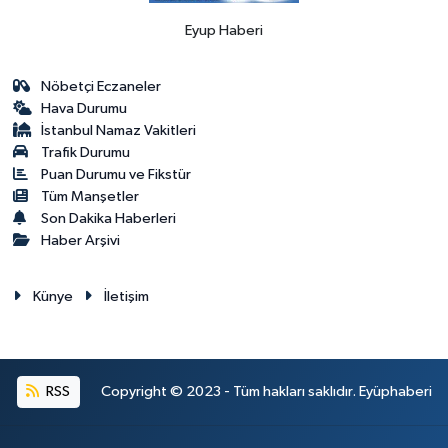
Eyup Haberi
Nöbetçi Eczaneler
Hava Durumu
İstanbul Namaz Vakitleri
Trafik Durumu
Puan Durumu ve Fikstür
Tüm Manşetler
Son Dakika Haberleri
Haber Arşivi
Künye
İletişim
RSS
Copyright © 2023 - Tüm hakları saklıdır. Eyüphaberi