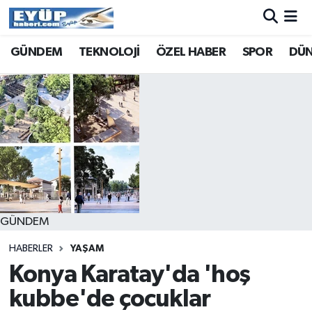
GÜNDEM
TEKNOLOJİ
ÖZEL HABER
SPOR
DÜ
GÜNDEM
HABERLER
YAŞAM
Konya Karatay'da 'hoş
kubbe'de çocuklar