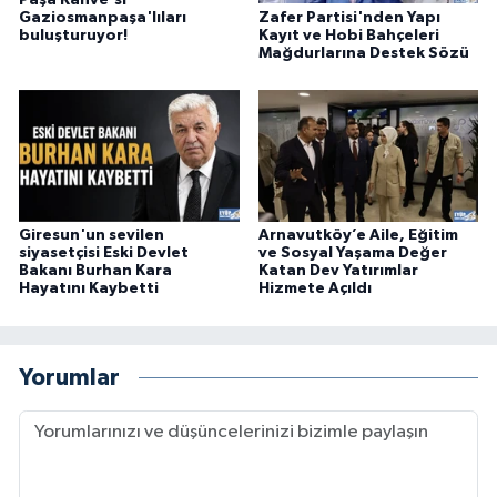
Zafer Partisi'nden Yapı
Gaziosmanpaşa'lıları
Kayıt ve Hobi Bahçeleri
buluşturuyor!
Mağdurlarına Destek Sözü
Giresun'un sevilen
Arnavutköy’e Aile, Eğitim
siyasetçisi Eski Devlet
ve Sosyal Yaşama Değer
Bakanı Burhan Kara
Katan Dev Yatırımlar
Hayatını Kaybetti
Hizmete Açıldı
Yorumlar