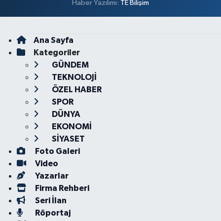
Haber Yazılımı:
TE Bilişim
Ana Sayfa
Kategoriler
GÜNDEM
TEKNOLOJİ
ÖZEL HABER
SPOR
DÜNYA
EKONOMİ
SİYASET
Foto Galeri
Video
Yazarlar
Firma Rehberi
Seri İlan
Röportaj