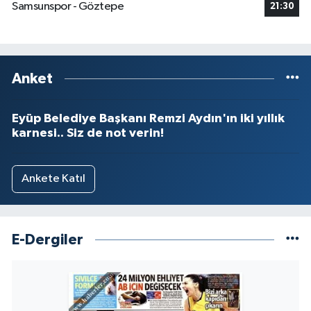
Samsunspor - Göztepe
21:30
Anket
Eyüp Belediye Başkanı Remzi Aydın'ın iki yıllık
karnesi.. Siz de not verin!
Ankete Katıl
E-Dergiler