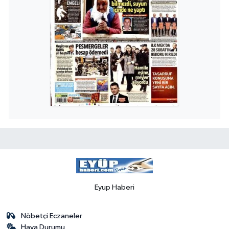
Eyup Haberi
Nöbetçi Eczaneler
Hava Durumu