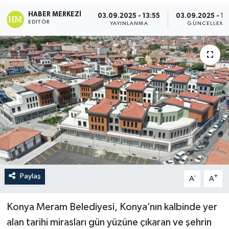
HABER MERKEZI
03.09.2025 - 13:55
03.09.2025 - 1
EDITÖR
YAYINLANMA
GÜNCELLEME
Paylaş
-
+
A
A
Konya Meram Belediyesi, Konya’nın kalbinde yer
alan tarihi mirasları gün yüzüne çıkaran ve şehrin