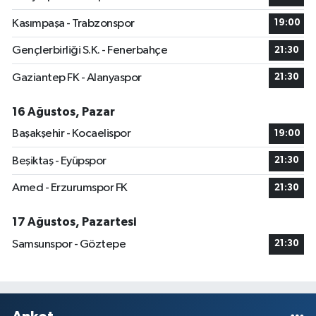
Kasımpaşa - Trabzonspor
19:00
Gençlerbirliği S.K. - Fenerbahçe
21:30
Gaziantep FK - Alanyaspor
21:30
16 Ağustos, Pazar
Başakşehir - Kocaelispor
19:00
Beşiktaş - Eyüpspor
21:30
Amed - Erzurumspor FK
21:30
17 Ağustos, Pazartesi
Samsunspor - Göztepe
21:30