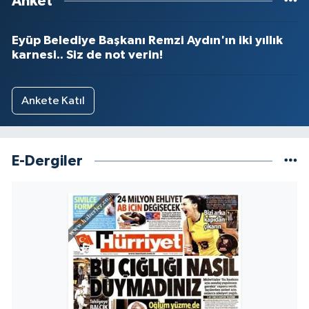
Anket
Eyüp Belediye Başkanı Remzi Aydın'ın iki yıllık
karnesi.. Siz de not verin!
Ankete Katıl
E-Dergiler