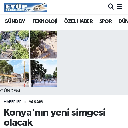
GÜNDEM
TEKNOLOJİ
ÖZEL HABER
SPOR
DÜ
GÜNDEM
HABERLER
YAŞAM
Konya'nın yeni simgesi
olacak