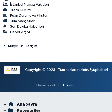
İstanbul Namaz Vakitleri
Trafik Durumu
Puan Durumu ve Fikstür
Tüm Manşetler
Son Dakika Haberleri
Haber Arşivi
Künye
İletişim
RSS
Copyright © 2023 - Tüm hakları saklıdır. Eyüphaberi
Haber Yazılımı:
TE Bilişim
Ana Sayfa
Kategoriler