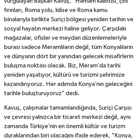
vurgulayan Başkan Kavuş, "Hamam kalıntısı, çini
fırınları, Roma yolu, kilise ve Roma kamu
binalarıyla birlikte Suriçi bölgesi yeniden tarihin ve
sosyal hayatın merkezi haline geliyor. Çarşıdaki
mağazalar, ofisler ve meydan düzenlemeleriyle
burası sadece Meramlıların değil, tüm Konyalıların
ve dünyanın dört bir yanından gelecek misafirlerin
buluşma noktası olacak. Biz, Meram’da tarihi
yeniden yaşatıyor, kültürü ve turizmi şehrimize
kazandırıyoruz. Her adımda Konya’nın geleceğini
tarihle buluşturuyoruz" dedi.
Kavuş, çalışmalar tamamlandığında, Suriçi Çarşısı
ve çevresi yalnızca bir ticaret merkezi değil, aynı
zamanda Türkiye’nin en önemli kültür ve turizm
duraklarından biri olacağını ifade ederek, "Konya,