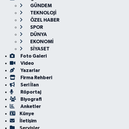
GÜNDEM
TEKNOLOJİ
ÖZEL HABER
SPOR
DÜNYA
EKONOMİ
SİYASET
Foto Galeri
Video
Yazarlar
Firma Rehberi
Seri İlan
Röportaj
Biyografi
Anketler
Künye
İletişim
Servisler