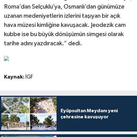
Roma’dan Selçuklu’ya, Osmanlı’dan günümüze
uzanan medeniyetlerin izlerini taşıyan bir açık
hava müzesi kimliğine kavuşacak. Jeodezik cam
kubbe ise bu büyük dönüşümün simgesi olarak
tarihe adını yazdıracak.” dedi.
Kaynak:
İGF
Eyüpsultan Meydanı yeni
çehresine kavuşuyor