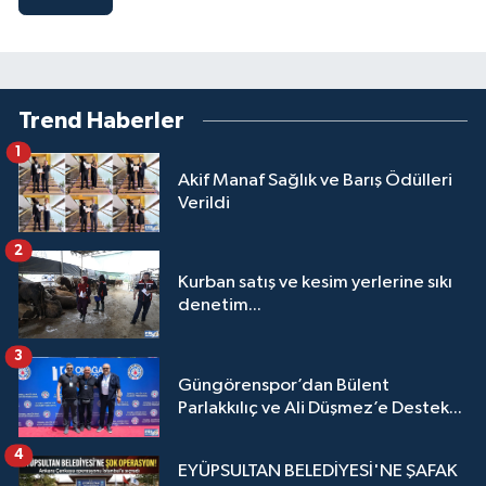
Trend Haberler
1
Akif Manaf Sağlık ve Barış Ödülleri
Verildi
2
Kurban satış ve kesim yerlerine sıkı
denetim...
3
Güngörenspor’dan Bülent
Parlakkılıç ve Ali Düşmez’e Destek...
4
EYÜPSULTAN BELEDİYESİ'NE ŞAFAK