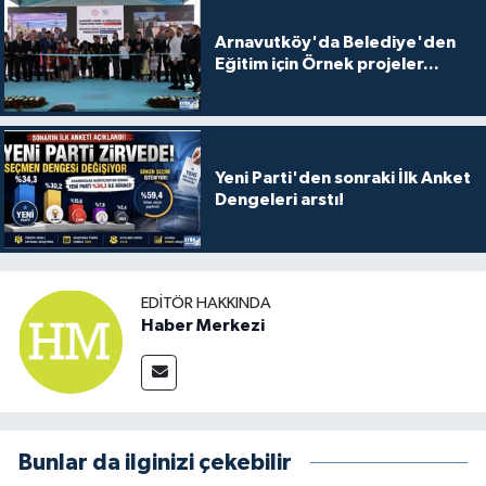
Arnavutköy'da Belediye'den
Eğitim için Örnek projeler...
Yeni Parti'den sonraki İlk Anket
Dengeleri arstı!
EDITÖR HAKKINDA
Haber Merkezi
Bunlar da ilginizi çekebilir