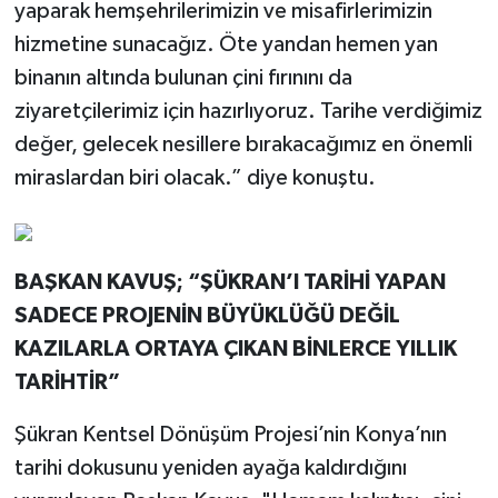
yaparak hemşehrilerimizin ve misafirlerimizin
hizmetine sunacağız. Öte yandan hemen yan
binanın altında bulunan çini fırınını da
ziyaretçilerimiz için hazırlıyoruz. Tarihe verdiğimiz
değer, gelecek nesillere bırakacağımız en önemli
miraslardan biri olacak.” diye konuştu.
BAŞKAN KAVUŞ; “ŞÜKRAN’I TARİHİ YAPAN
SADECE PROJENİN BÜYÜKLÜĞÜ DEĞİL
KAZILARLA ORTAYA ÇIKAN BİNLERCE YILLIK
TARİHTİR”
Şükran Kentsel Dönüşüm Projesi’nin Konya’nın
tarihi dokusunu yeniden ayağa kaldırdığını