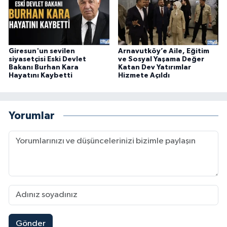
Giresun'un sevilen
Arnavutköy’e Aile, Eğitim
siyasetçisi Eski Devlet
ve Sosyal Yaşama Değer
Bakanı Burhan Kara
Katan Dev Yatırımlar
Hayatını Kaybetti
Hizmete Açıldı
Yorumlar
Gönder