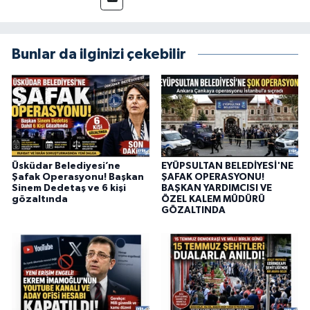
Bunlar da ilginizi çekebilir
Üsküdar Belediyesi’ne
EYÜPSULTAN BELEDİYESİ'NE
Şafak Operasyonu! Başkan
ŞAFAK OPERASYONU!
Sinem Dedetaş ve 6 kişi
BAŞKAN YARDIMCISI VE
gözaltında
ÖZEL KALEM MÜDÜRÜ
GÖZALTINDA