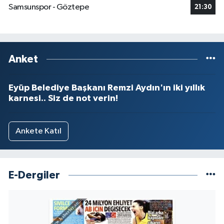
Samsunspor - Göztepe
21:30
Anket
Eyüp Belediye Başkanı Remzi Aydın'ın iki yıllık
karnesi.. Siz de not verin!
Ankete Katıl
E-Dergiler