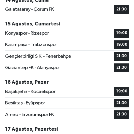
14 Ağustos, Cuma
Galatasaray - Çorum FK
21:30
15 Ağustos, Cumartesi
Konyaspor - Rizespor
19:00
Kasımpaşa - Trabzonspor
19:00
Gençlerbirliği S.K. - Fenerbahçe
21:30
Gaziantep FK - Alanyaspor
21:30
16 Ağustos, Pazar
Başakşehir - Kocaelispor
19:00
Beşiktaş - Eyüpspor
21:30
Amed - Erzurumspor FK
21:30
17 Ağustos, Pazartesi