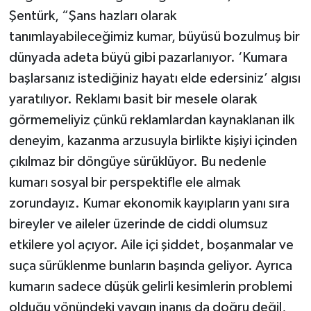
Şentürk, “Şans hazları olarak
tanımlayabileceğimiz kumar, büyüsü bozulmuş bir
dünyada adeta büyü gibi pazarlanıyor. ‘Kumara
başlarsanız istediğiniz hayatı elde edersiniz’ algısı
yaratılıyor. Reklamı basit bir mesele olarak
görmemeliyiz çünkü reklamlardan kaynaklanan ilk
deneyim, kazanma arzusuyla birlikte kişiyi içinden
çıkılmaz bir döngüye sürüklüyor. Bu nedenle
kumarı sosyal bir perspektifle ele almak
zorundayız. Kumar ekonomik kayıpların yanı sıra
bireyler ve aileler üzerinde de ciddi olumsuz
etkilere yol açıyor. Aile içi şiddet, boşanmalar ve
suça sürüklenme bunların başında geliyor. Ayrıca
kumarın sadece düşük gelirli kesimlerin problemi
olduğu yönündeki yaygın inanış da doğru değil,