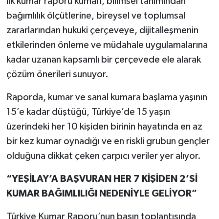
ilk kumar raporu kumarı, bilimsel tanımından
bağımlılık ölçütlerine, bireysel ve toplumsal
zararlarından hukuki çerçeveye, dijitalleşmenin
etkilerinden önleme ve müdahale uygulamalarına
kadar uzanan kapsamlı bir çerçevede ele alarak
çözüm önerileri sunuyor.
Raporda, kumar ve sanal kumara başlama yaşının
15’e kadar düştüğü, Türkiye’de 15 yaşın
üzerindeki her 10 kişiden birinin hayatında en az
bir kez kumar oynadığı ve en riskli grubun gençler
olduğuna dikkat çeken çarpıcı veriler yer alıyor.
“YEŞİLAY’A BAŞVURAN HER 7 KİŞİDEN 2’Sİ
KUMAR BAĞIMLILIĞI NEDENİYLE GELİYOR”
Türkiye Kumar Raporu’nun basın toplantısında