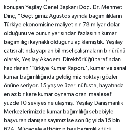
konuşan Yeşilay Genel Başkanı Doç. Dr. Mehmet
Dinç, “Geçtiğimiz Ağustos ayında bağımlılıkların
Türkiye ekonomisine maliyetinin 78 milyar dolar
olduğunu ve bunun yarısından fazlasının kumar
bağımlılığı kaynaklı olduğunu açıklamıştık. Yeşilay
çatısı altında yapılan bilimsel çalışmaların bir ürünü
olarak, Yeşilay Akademi Direktörlüğü tarafından
hazırlanan ‘Türkiye Kumar Raporu', kumar ve sanal
kumar bağımlılığında geldiğimiz noktayı gözler
önüne seriyor. 15 yaş ve üzeri nüfusta, hayatında
en az bir kere kumar oynama oranı maalesef
yüzde 10 seviyesine ulaşmış. Yeşilay Danışmanlık
Merkezlerimizde kumar bağımlılığı sebebiyle
başvuran danışan sayımız ise son üç yılda 15 bin
624. Mücadele ettiğimiz beş bağımlılık türü