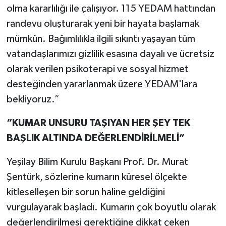
olma kararlılığı ile çalışıyor. 115 YEDAM hattından
randevu oluşturarak yeni bir hayata başlamak
mümkün. Bağımlılıkla ilgili sıkıntı yaşayan tüm
vatandaşlarımızı gizlilik esasına dayalı ve ücretsiz
olarak verilen psikoterapi ve sosyal hizmet
desteğinden yararlanmak üzere YEDAM'lara
bekliyoruz.”
“KUMAR UNSURU TAŞIYAN HER ŞEY TEK
BAŞLIK ALTINDA DEĞERLENDİRİLMELİ”
Yeşilay Bilim Kurulu Başkanı Prof. Dr. Murat
Şentürk, sözlerine kumarın küresel ölçekte
kitleselleşen bir sorun haline geldiğini
vurgulayarak başladı. Kumarın çok boyutlu olarak
değerlendirilmesi gerektiğine dikkat çeken