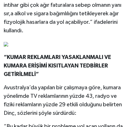
intihar gibi çok ağır faturalara sebep olmanın yanı
sır,a alkol ve sigara bağımlılığını tetikleyerek ağır
fizyolojik hasarlara da yol açabiliyor.” ifadelerini
kullandı.
“KUMAR REKLAMLARI YASAKLANMALI VE
KUMARA ERİŞİMİ KISITLAYAN TEDBİRLER
GETİRİLMELİ”
Avustralya’da yapılan bir çalışmaya göre, kumara
yönelimde TV reklamlarının yüzde 43, radyo ve
fiziki reklamların yüzde 29 etkili olduğunu belirten
Dinç, sözlerini şöyle sürdürdü:
“Bu kadar büyük bir probleme yol açan yolların da