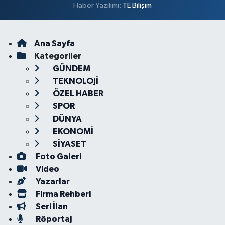
Haber Yazılımı:
TE Bilişim
Ana Sayfa
Kategoriler
GÜNDEM
TEKNOLOJİ
ÖZEL HABER
SPOR
DÜNYA
EKONOMİ
SİYASET
Foto Galeri
Video
Yazarlar
Firma Rehberi
Seri İlan
Röportaj