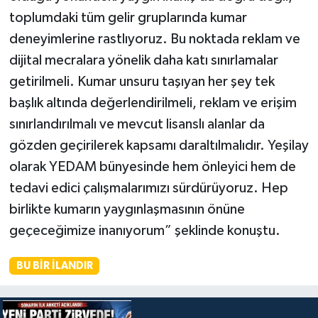
toplumdaki tüm gelir gruplarında kumar
deneyimlerine rastlıyoruz. Bu noktada reklam ve
dijital mecralara yönelik daha katı sınırlamalar
getirilmeli. Kumar unsuru taşıyan her şey tek
başlık altında değerlendirilmeli, reklam ve erişim
sınırlandırılmalı ve mevcut lisanslı alanlar da
gözden geçirilerek kapsamı daraltılmalıdır. Yeşilay
olarak YEDAM bünyesinde hem önleyici hem de
tedavi edici çalışmalarımızı sürdürüyoruz. Hep
birlikte kumarın yaygınlaşmasının önüne
geçeceğimize inanıyorum” şeklinde konuştu.
BU BIR İLANDIR