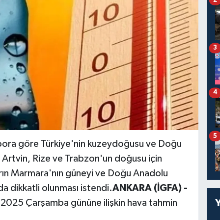
3
4
5
apora göre Türkiye'nin kuzeydoğusu ve Doğu
 Artvin, Rize ve Trabzon'un doğusu için
zgarın Marmara'nın güneyi ve Doğu Anadolu
a dikkatli olunması istendi.
ANKARA (İGFA) -
 2025 Çarşamba gününe ilişkin hava tahmin