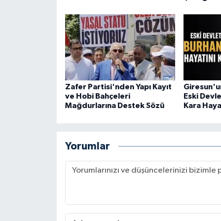
Zafer Partisi'nden Yapı Kayıt
Giresun'un
ve Hobi Bahçeleri
Eski Devl
Mağdurlarına Destek Sözü
Kara Haya
Yorumlar