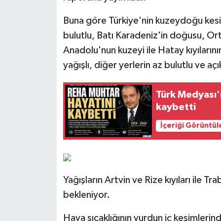
Buna göre Türkiye'nin kuzeydoğu kesim
bulutlu, Batı Karadeniz'in doğusu, Or
Anadolu'nun kuzeyi ile Hatay kıyıların
yağışlı, diğer yerlerin az bulutlu ve a
Türk Medyası'
kaybetti
İçeriği Görüntül
Yağışların Artvin ve Rize kıyıları ile 
bekleniyor.
Hava sıcaklığının yurdun iç kesimlerin