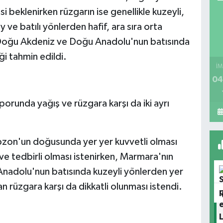
beklenirken rüzgarın ise genellikle kuzeyli,
e batılı yönlerden hafif, ara sıra orta
Doğu Akdeniz ve Doğu Anadolu'nun batısında
i tahmin edildi.
İM
04
orunda yağış ve rüzgara karşı da iki ayrı
Trabzon'un doğusunda yer yer kuvvetli olması
ve tedbirli olması istenirken, Marmara'nın
nadolu'nun batısında kuzeyli yönlerden yer
 rüzgara karşı da dikkatli olunması istendi.