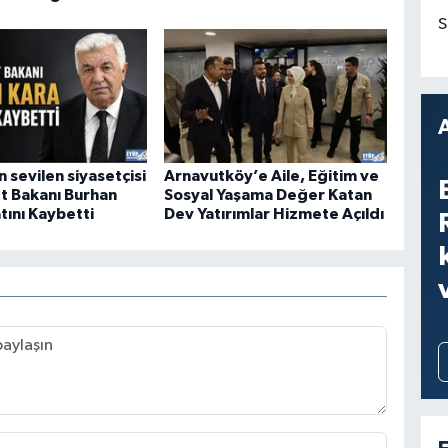
S
 sevilen siyasetçisi
Arnavutköy’e Aile, Eğitim ve
et Bakanı Burhan
Sosyal Yaşama Değer Katan
tını Kaybetti
Dev Yatırımlar Hizmete Açıldı