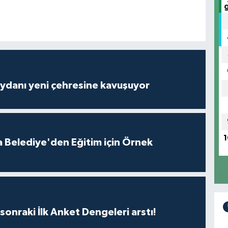
ydanı yeni çehresine kavuşuyor
1
 Belediye'den Eğitim için Örnek
sonraki İlk Anket Dengeleri arstı!