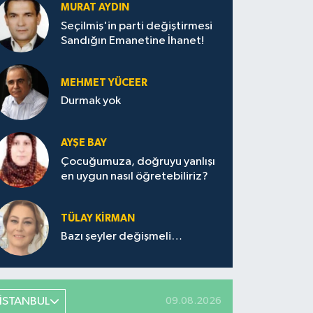
MURAT AYDIN
Seçilmiş'in parti değiştirmesi
Sandığın Emanetine İhanet!
MEHMET YÜCEER
Durmak yok
AYŞE BAY
Çocuğumuza, doğruyu yanlışı
en uygun nasıl öğretebiliriz?
TÜLAY KİRMAN
Bazı şeyler değişmeli…
İSTANBUL
09.08.2026