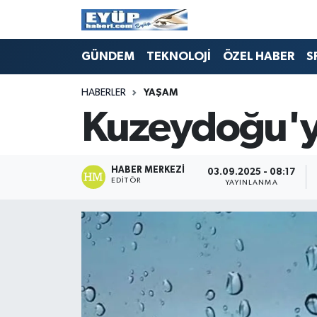
GÜNDEM
TEKNOLOJİ
ÖZEL HABER
S
HABERLER
YAŞAM
Kuzeydoğu'ya
HABER MERKEZI
03.09.2025 - 08:17
EDITÖR
YAYINLANMA