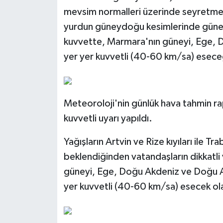
mevsim normalleri üzerinde seyretmesi 
yurdun güneydoğu kesimlerinde güney v
kuvvette, Marmara'nın güneyi, Ege, 
yer yer kuvvetli (40-60 km/sa) eseceğ
Meteoroloji'nin günlük hava tahmin rap
kuvvetli uyarı yapıldı.
Yağışların Artvin ve Rize kıyıları ile 
beklendiğinden vatandaşların dikkatli 
güneyi, Ege, Doğu Akdeniz ve Doğu A
yer kuvvetli (40-60 km/sa) esecek olan