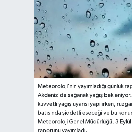
Meteoroloji'nin yayımladığı günlük r
Akdeniz'de sağanak yağış bekleniyor.
kuvvetli yağış uyarısı yapılırken, rü
batısında şiddetli eseceği ve bu konud
Meteoroloji Genel Müdürlüğü, 3 Eylül
raporunu yayımladı.