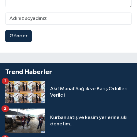
Gönder
Trend Haberler
1
Akif Manaf Sağlık ve Barış Ödülleri
Verildi
2
Kurban satış ve kesim yerlerine sıkı
denetim...