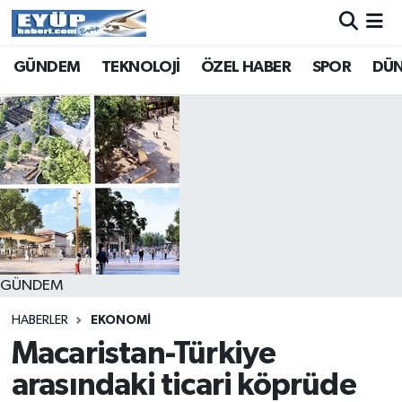
GÜNDEM
TEKNOLOJİ
ÖZEL HABER
SPOR
DÜ
GÜNDEM
HABERLER
EKONOMİ
Macaristan-Türkiye
arasındaki ticari köprüde