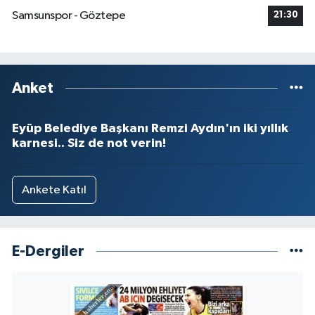
Samsunspor - Göztepe
21:30
Anket
Eyüp Belediye Başkanı Remzi Aydın'ın iki yıllık
karnesi.. Siz de not verin!
Ankete Katıl
E-Dergiler