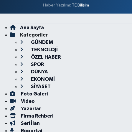
Haber Yazılımı:
TE Bilişim
Ana Sayfa
Kategoriler
GÜNDEM
TEKNOLOJİ
ÖZEL HABER
SPOR
DÜNYA
EKONOMİ
SİYASET
Foto Galeri
Video
Yazarlar
Firma Rehberi
Seri İlan
Röportaj