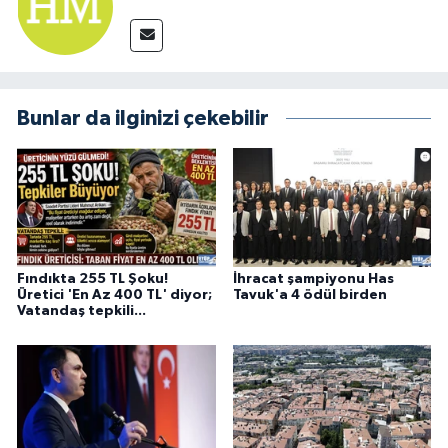
Bunlar da ilginizi çekebilir
Fındıkta 255 TL Şoku!
İhracat şampiyonu Has
Üretici 'En Az 400 TL' diyor;
Tavuk'a 4 ödül birden
Vatandaş tepkili...