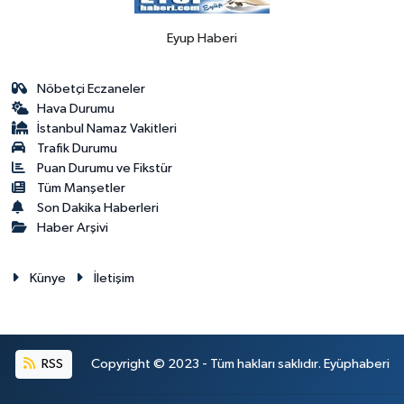
Eyup Haberi
Nöbetçi Eczaneler
Hava Durumu
İstanbul Namaz Vakitleri
Trafik Durumu
Puan Durumu ve Fikstür
Tüm Manşetler
Son Dakika Haberleri
Haber Arşivi
Künye
İletişim
RSS
Copyright © 2023 - Tüm hakları saklıdır. Eyüphaberi