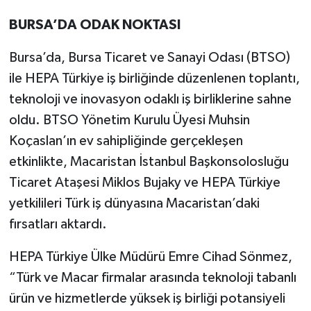
BURSA’DA ODAK NOKTASI
Bursa’da, Bursa Ticaret ve Sanayi Odası (BTSO)
ile HEPA Türkiye iş birliğinde düzenlenen toplantı,
teknoloji ve inovasyon odaklı iş birliklerine sahne
oldu. BTSO Yönetim Kurulu Üyesi Muhsin
Koçaslan’ın ev sahipliğinde gerçekleşen
etkinlikte, Macaristan İstanbul Başkonsolosluğu
Ticaret Ataşesi Miklos Bujaky ve HEPA Türkiye
yetkilileri Türk iş dünyasına Macaristan’daki
fırsatları aktardı.
HEPA Türkiye Ülke Müdürü Emre Cihad Sönmez,
“Türk ve Macar firmalar arasında teknoloji tabanlı
ürün ve hizmetlerde yüksek iş birliği potansiyeli