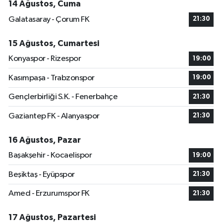
14 Ağustos, Cuma
Galatasaray - Çorum FK
21:30
15 Ağustos, Cumartesi
Konyaspor - Rizespor
19:00
Kasımpaşa - Trabzonspor
19:00
Gençlerbirliği S.K. - Fenerbahçe
21:30
Gaziantep FK - Alanyaspor
21:30
16 Ağustos, Pazar
Başakşehir - Kocaelispor
19:00
Beşiktaş - Eyüpspor
21:30
Amed - Erzurumspor FK
21:30
17 Ağustos, Pazartesi