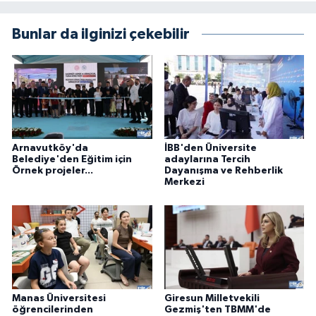
Bunlar da ilginizi çekebilir
Arnavutköy'da
İBB'den Üniversite
Belediye'den Eğitim için
adaylarına Tercih
Örnek projeler...
Dayanışma ve Rehberlik
Merkezi
Manas Üniversitesi
Giresun Milletvekili
öğrencilerinden
Gezmiş'ten TBMM'de