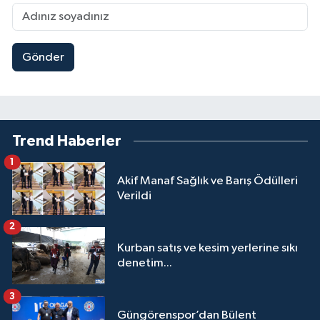
Gönder
Trend Haberler
1
Akif Manaf Sağlık ve Barış Ödülleri
Verildi
2
Kurban satış ve kesim yerlerine sıkı
denetim...
3
Güngörenspor’dan Bülent