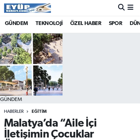
GÜNDEM
TEKNOLOJİ
ÖZEL HABER
SPOR
DÜ
GÜNDEM
HABERLER
EĞİTİM
Malatya’da “Aile İçi
İletişimin Çocuklar