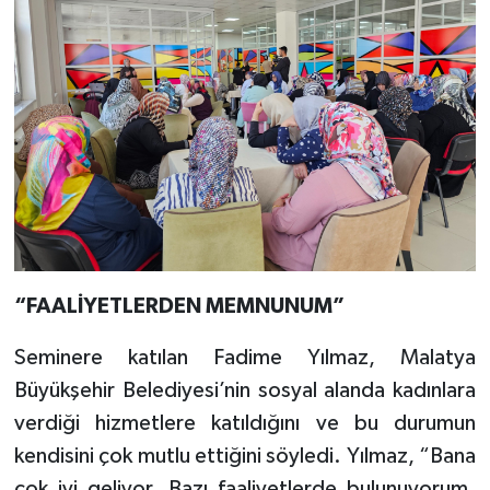
“FAALİYETLERDEN MEMNUNUM”
Seminere katılan Fadime Yılmaz, Malatya
Büyükşehir Belediyesi’nin sosyal alanda kadınlara
verdiği hizmetlere katıldığını ve bu durumun
kendisini çok mutlu ettiğini söyledi. Yılmaz, “Bana
çok iyi geliyor. Bazı faaliyetlerde bulunuyorum.