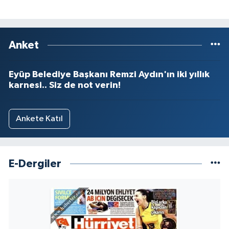
Anket
Eyüp Belediye Başkanı Remzi Aydın'ın iki yıllık
karnesi.. Siz de not verin!
Ankete Katıl
E-Dergiler