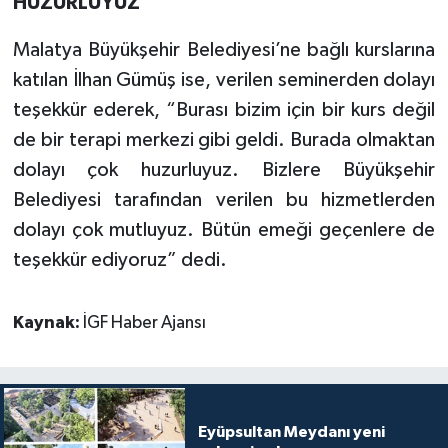
HUZURLUYUZ”
Malatya Büyükşehir Belediyesi’ne bağlı kurslarına
katılan İlhan Gümüş ise, verilen seminerden dolayı
teşekkür ederek, “Burası bizim için bir kurs değil
de bir terapi merkezi gibi geldi. Burada olmaktan
dolayı çok huzurluyuz. Bizlere Büyükşehir
Belediyesi tarafından verilen bu hizmetlerden
dolayı çok mutluyuz. Bütün emeği geçenlere de
teşekkür ediyoruz” dedi.
Kaynak:
İGF Haber Ajansı
Eyüpsultan Meydanı yeni