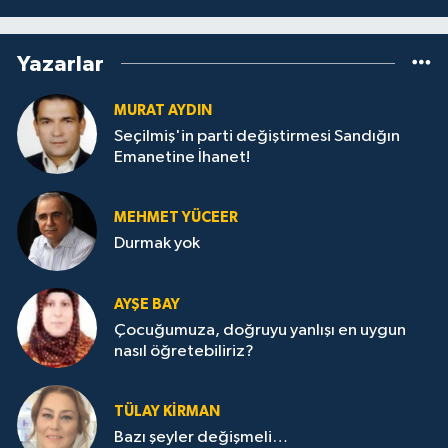
Yazarlar
MURAT AYDIN
Seçilmiş'in parti değiştirmesi Sandığın
Emanetine İhanet!
MEHMET YÜCEER
Durmak yok
AYŞE BAY
Çocuğumuza, doğruyu yanlışı en uygun
nasıl öğretebiliriz?
TÜLAY KİRMAN
Bazı şeyler değişmeli…