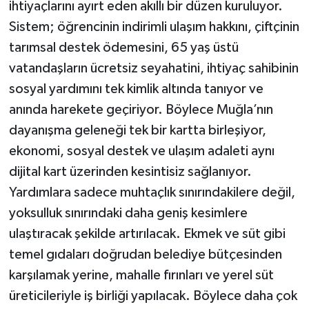
ihtiyaçlarını ayırt eden akıllı bir düzen kuruluyor.
Sistem; öğrencinin indirimli ulaşım hakkını, çiftçinin
tarımsal destek ödemesini, 65 yaş üstü
vatandaşların ücretsiz seyahatini, ihtiyaç sahibinin
sosyal yardımını tek kimlik altında tanıyor ve
anında harekete geçiriyor. Böylece Muğla’nın
dayanışma geleneği tek bir kartta birleşiyor,
ekonomi, sosyal destek ve ulaşım adaleti aynı
dijital kart üzerinden kesintisiz sağlanıyor.
Yardımlara sadece muhtaçlık sınırındakilere değil,
yoksulluk sınırındaki daha geniş kesimlere
ulaştıracak şekilde artırılacak. Ekmek ve süt gibi
temel gıdaları doğrudan belediye bütçesinden
karşılamak yerine, mahalle fırınları ve yerel süt
üreticileriyle iş birliği yapılacak. Böylece daha çok