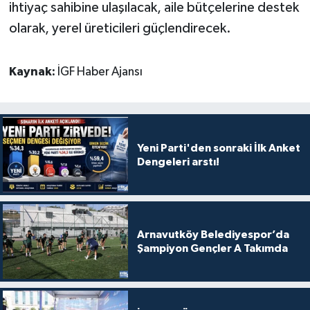
ihtiyaç sahibine ulaşılacak, aile bütçelerine destek
olarak, yerel üreticileri güçlendirecek.
Kaynak:
İGF Haber Ajansı
Yeni Parti'den sonraki İlk Anket
Dengeleri arstı!
Arnavutköy Belediyespor’da
Şampiyon Gençler A Takımda