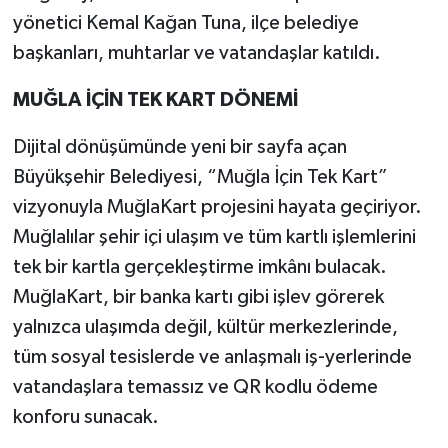
yönetici Kemal Kağan Tuna, ilçe belediye
başkanları, muhtarlar ve vatandaşlar katıldı.
MUĞLA İÇİN TEK KART DÖNEMİ
Dijital dönüşümünde yeni bir sayfa açan
Büyükşehir Belediyesi, “Muğla İçin Tek Kart”
vizyonuyla MuğlaKart projesini hayata geçiriyor.
Muğlalılar şehir içi ulaşım ve tüm kartlı işlemlerini
tek bir kartla gerçekleştirme imkânı bulacak.
MuğlaKart, bir banka kartı gibi işlev görerek
yalnızca ulaşımda değil, kültür merkezlerinde,
tüm sosyal tesislerde ve anlaşmalı iş-yerlerinde
vatandaşlara temassız ve QR kodlu ödeme
konforu sunacak.