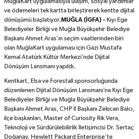
MuğlaKart uygulamasıyla ulaşım, sosyal yardımlar
ve ödemeleri tek kartta birleştirerek kentte dijital
dönüşümü başlatıyor.
MUĞLA (İGFA) -
Kıyı Ege
Belediyeler Birliği ve Muğla Büyükşehir Belediye
Başkanı Ahmet Aras’ın seçim vaatlerinden biri
olan MuğlaKart uygulaması için Gazi Mustafa
Kemal Atatürk Kültür Merkezi’nde Dijital
Dönüşüm Lansmanı yapıldı.
Kentkart, Elsa ve Forestall sponsorluğunda
düzenlenen Dijital Dönüşüm Lansmanı’na Kıyı Ege
Belediyeler Birliği ve Muğla Büyükşehir Belediye
Başkanı Ahmet Aras, CHP İl Başkanı Zekican Balcı,
ilçe başkanları, Master of Curiosity Rik Vera,
Teknoloji ve Sürdürülebilirlik İletişimcisi Dr. Sertaç
Doğanay, Hewlett Packard Enterprise’te