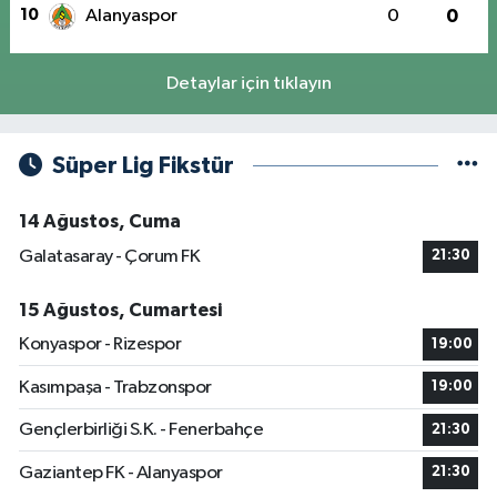
10
Alanyaspor
0
0
Detaylar için tıklayın
Süper Lig Fikstür
14 Ağustos, Cuma
Galatasaray - Çorum FK
21:30
15 Ağustos, Cumartesi
Konyaspor - Rizespor
19:00
Kasımpaşa - Trabzonspor
19:00
Gençlerbirliği S.K. - Fenerbahçe
21:30
Gaziantep FK - Alanyaspor
21:30