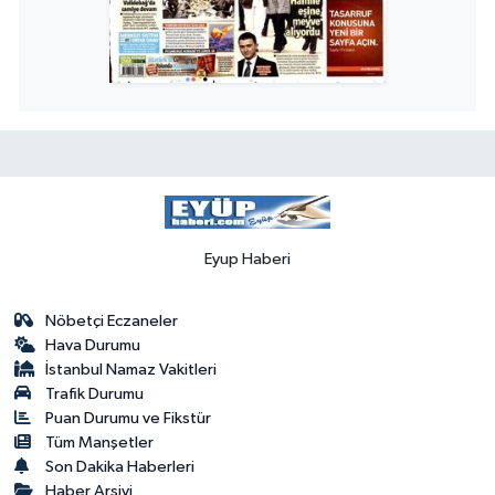
Eyup Haberi
Nöbetçi Eczaneler
Hava Durumu
İstanbul Namaz Vakitleri
Trafik Durumu
Puan Durumu ve Fikstür
Tüm Manşetler
Son Dakika Haberleri
Haber Arşivi