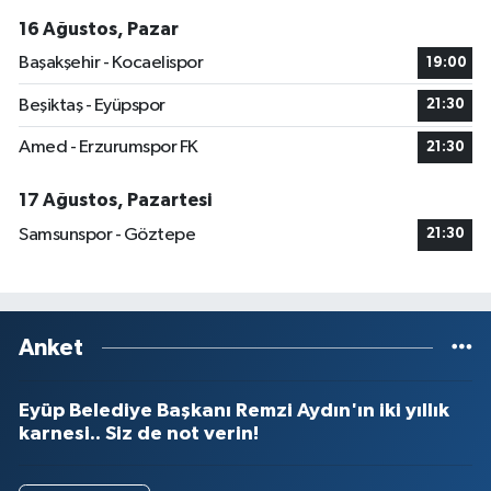
16 Ağustos, Pazar
Başakşehir - Kocaelispor
19:00
Beşiktaş - Eyüpspor
21:30
Amed - Erzurumspor FK
21:30
17 Ağustos, Pazartesi
Samsunspor - Göztepe
21:30
Anket
Eyüp Belediye Başkanı Remzi Aydın'ın iki yıllık
karnesi.. Siz de not verin!