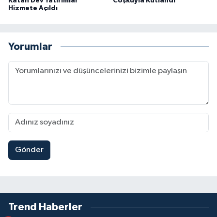
Katan Dev Yatırımlar
Coşkuyla Kutlandı
Hizmete Açıldı
Yorumlar
Gönder
Trend Haberler