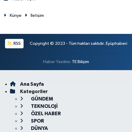
Künye
İletişim
RSS
Copyright © 2023 - Tüm hakları saklıdır. Eyüphaberi
Haber Yazılımı:
TE Bilişim
Ana Sayfa
Kategoriler
GÜNDEM
TEKNOLOJİ
ÖZEL HABER
SPOR
DÜNYA