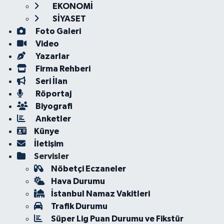
EKONOMİ
SİYASET
Foto Galeri
Video
Yazarlar
Firma Rehberi
Seri İlan
Röportaj
Biyografi
Anketler
Künye
İletişim
Servisler
Nöbetçi Eczaneler
Hava Durumu
İstanbul Namaz Vakitleri
Trafik Durumu
Süper Lig Puan Durumu ve Fikstür