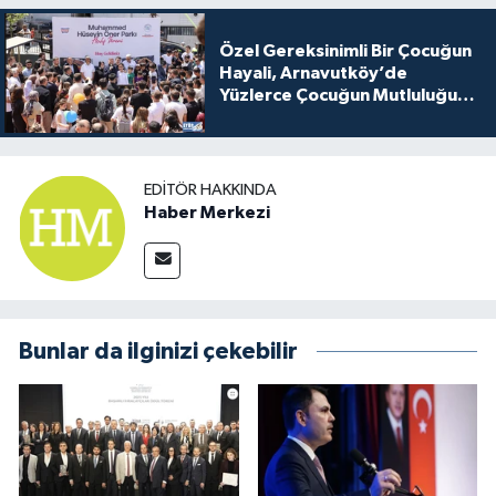
Özel Gereksinimli Bir Çocuğun
Hayali, Arnavutköy’de
Yüzlerce Çocuğun Mutluluğu
Oldu
EDITÖR HAKKINDA
Haber Merkezi
Bunlar da ilginizi çekebilir