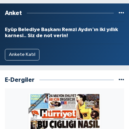
Anket
Eyüp Belediye Başkanı Remzi Aydın'ın iki yıllık
karnesi.. Siz de not verin!
Ankete Katıl
E-Dergiler