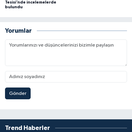
Tesisi’nde incelemelerde
bulundu
Yorumlar
Gönder
Trend Haberler