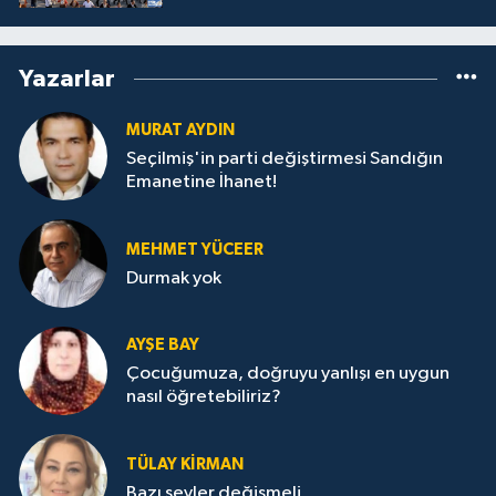
Yazarlar
MURAT AYDIN
Seçilmiş'in parti değiştirmesi Sandığın
Emanetine İhanet!
MEHMET YÜCEER
Durmak yok
AYŞE BAY
Çocuğumuza, doğruyu yanlışı en uygun
nasıl öğretebiliriz?
TÜLAY KİRMAN
Bazı şeyler değişmeli…