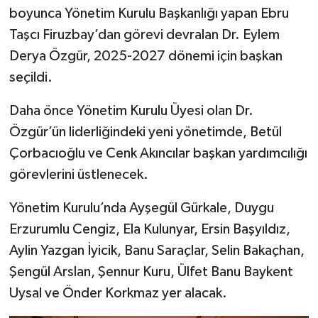
boyunca Yönetim Kurulu Başkanlığı yapan Ebru
Taşcı Firuzbay’dan görevi devralan Dr. Eylem
Derya Özgür, 2025-2027 dönemi için başkan
seçildi.
Daha önce Yönetim Kurulu Üyesi olan Dr.
Özgür’ün liderliğindeki yeni yönetimde, Betül
Çorbacıoğlu ve Cenk Akıncılar başkan yardımcılığı
görevlerini üstlenecek.
Yönetim Kurulu’nda Ayşegül Gürkale, Duygu
Erzurumlu Cengiz, Ela Kulunyar, Ersin Başyıldız,
Aylin Yazgan İyicik, Banu Saraçlar, Selin Bakaçhan,
Şengül Arslan, Şennur Kuru, Ülfet Banu Baykent
Uysal ve Önder Korkmaz yer alacak.