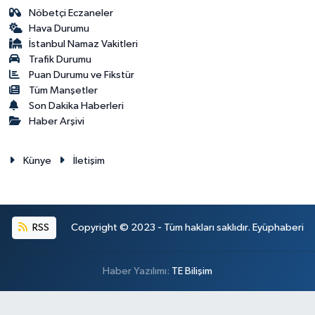
Nöbetçi Eczaneler
Hava Durumu
İstanbul Namaz Vakitleri
Trafik Durumu
Puan Durumu ve Fikstür
Tüm Manşetler
Son Dakika Haberleri
Haber Arşivi
Künye
İletişim
RSS
Copyright © 2023 - Tüm hakları saklıdır. Eyüphaberi
Haber Yazılımı:
TE Bilişim