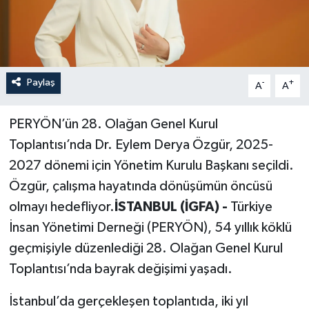
Paylaş
-
+
A
A
PERYÖN’ün 28. Olağan Genel Kurul
Toplantısı’nda Dr. Eylem Derya Özgür, 2025-
2027 dönemi için Yönetim Kurulu Başkanı seçildi.
Özgür, çalışma hayatında dönüşümün öncüsü
olmayı hedefliyor.
İSTANBUL (İGFA) -
Türkiye
İnsan Yönetimi Derneği (PERYÖN), 54 yıllık köklü
geçmişiyle düzenlediği 28. Olağan Genel Kurul
Toplantısı’nda bayrak değişimi yaşadı.
İstanbul’da gerçekleşen toplantıda, iki yıl