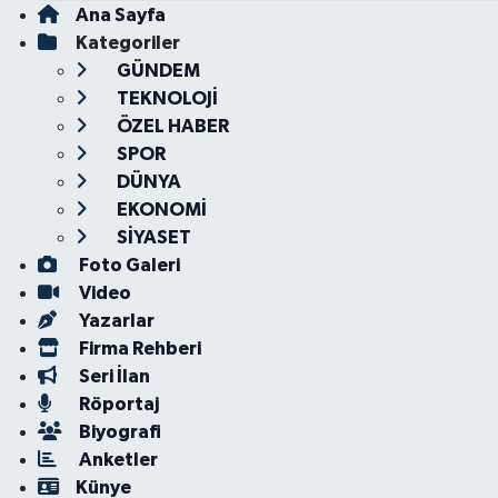
Ana Sayfa
Kategoriler
GÜNDEM
TEKNOLOJİ
ÖZEL HABER
SPOR
DÜNYA
EKONOMİ
SİYASET
Foto Galeri
Video
Yazarlar
Firma Rehberi
Seri İlan
Röportaj
Biyografi
Anketler
Künye