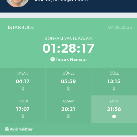
İSTANBUL
07.08.2026
SONRAKI VAKTE KALAN
01:28:17
İmsak Namazı
İMSAK
GÜNEŞ
ÖĞLE
04:17
05:59
13:15
İKINDI
AKŞAM
YATSI
17:07
20:21
21:56
Aylık Vakitler