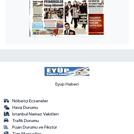
Eyup Haberi
Nöbetçi Eczaneler
Hava Durumu
İstanbul Namaz Vakitleri
Trafik Durumu
Puan Durumu ve Fikstür
Tüm Manşetler