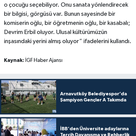
o çocuğu seçebiliyor. Onu sanata yönlendirecek
bir bilgisi, görgüsü var. Bunun sayesinde bir
komiserin oğlu, bir öğretmenin oğlu, bir kasabalı;
Devrim Erbil oluyor. Ulusal kültürümüzün
inşasındaki yerini almış oluyor” ifadelerini kullandı.
Kaynak:
İGF Haber Ajansı
Arnavutköy Belediyespor’da
Şampiyon Gençler A Takımda
İBB'den Üniversite adaylarına
Tercih Dayanışma ve Rehberlik