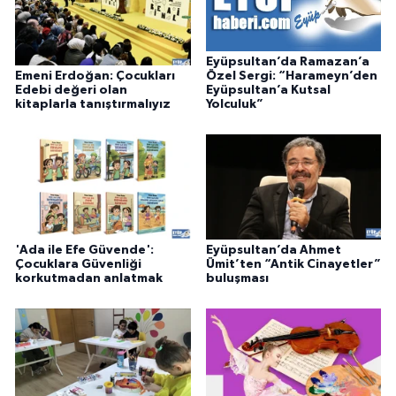
Eyüpsultan’da Ramazan’a
Emeni Erdoğan: Çocukları
Özel Sergi: “Harameyn’den
Edebi değeri olan
Eyüpsultan’a Kutsal
kitaplarla tanıştırmalıyız
Yolculuk”
'Ada ile Efe Güvende':
Eyüpsultan’da Ahmet
Çocuklara Güvenliği
Ümit’ten “Antik Cinayetler”
korkutmadan anlatmak
buluşması