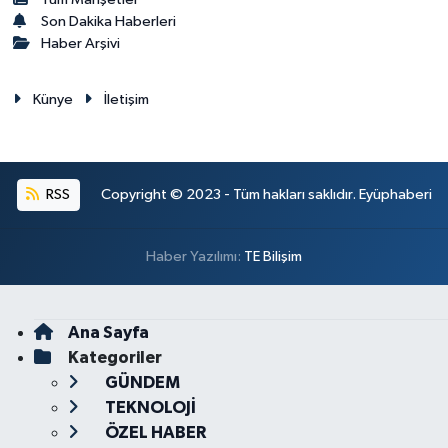
Son Dakika Haberleri
Haber Arşivi
Künye
İletişim
RSS
Copyright © 2023 - Tüm hakları saklıdır. Eyüphaberi
Haber Yazılımı:
TE Bilişim
Ana Sayfa
Kategoriler
GÜNDEM
TEKNOLOJİ
ÖZEL HABER