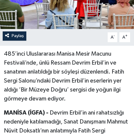
Paylaş
-
+
A
A
485’inci Uluslararası Manisa Mesir Macunu
Festivali’nde, ünlü Ressam Devrim Erbil’in ve
sanatının anlatıldığı bir söyleşi düzenlendi. Fatih
Sergi Salonu’ndaki Devrim Erbil’in eserlerin yer
aldığı ‘Bir Müzeye Doğru’ sergisi de yoğun ilgi
görmeye devam ediyor.
MANİSA (İGFA) -
Devrim Erbil’in ani rahatsızlığı
nedeniyle katılamadığı, Sanat Danışmanı Mahmut
Nüvit Doksatlı’nın anlatımıyla Fatih Sergi