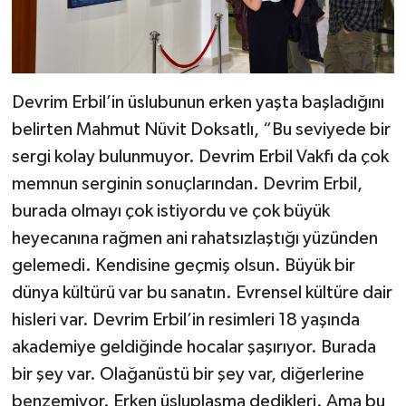
Devrim Erbil’in üslubunun erken yaşta başladığını
belirten Mahmut Nüvit Doksatlı, “Bu seviyede bir
sergi kolay bulunmuyor. Devrim Erbil Vakfı da çok
memnun serginin sonuçlarından. Devrim Erbil,
burada olmayı çok istiyordu ve çok büyük
heyecanına rağmen ani rahatsızlaştığı yüzünden
gelemedi. Kendisine geçmiş olsun. Büyük bir
dünya kültürü var bu sanatın. Evrensel kültüre dair
hisleri var. Devrim Erbil’in resimleri 18 yaşında
akademiye geldiğinde hocalar şaşırıyor. Burada
bir şey var. Olağanüstü bir şey var, diğerlerine
benzemiyor. Erken üsluplaşma dedikleri. Ama bu