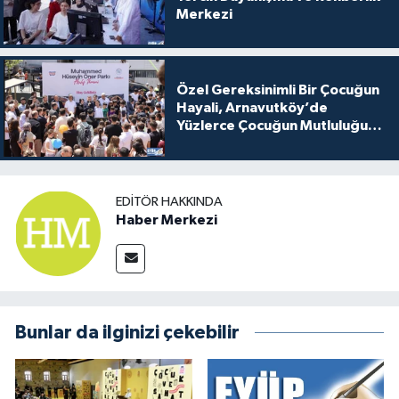
Merkezi
Özel Gereksinimli Bir Çocuğun
Hayali, Arnavutköy’de
Yüzlerce Çocuğun Mutluluğu
Oldu
EDITÖR HAKKINDA
Haber Merkezi
Bunlar da ilginizi çekebilir