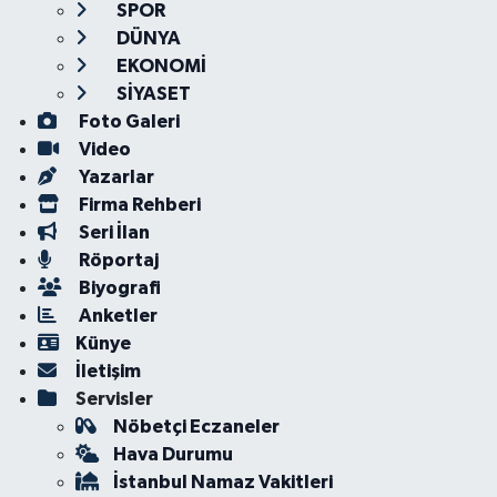
SPOR
DÜNYA
EKONOMİ
SİYASET
Foto Galeri
Video
Yazarlar
Firma Rehberi
Seri İlan
Röportaj
Biyografi
Anketler
Künye
İletişim
Servisler
Nöbetçi Eczaneler
Hava Durumu
İstanbul Namaz Vakitleri