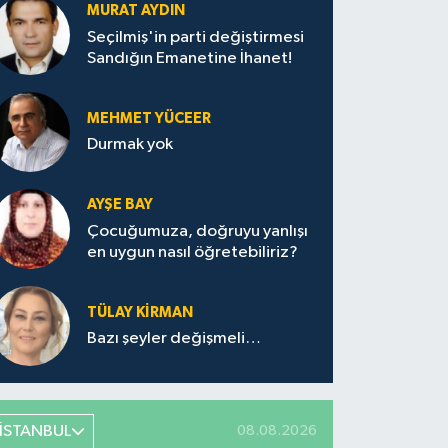
MURAT AYDIN
Seçilmiş'in parti değiştirmesi
Sandığın Emanetine İhanet!
MEHMET YÜCEER
Durmak yok
AYŞE BAY
Çocuğumuza, doğruyu yanlışı
en uygun nasıl öğretebiliriz?
TÜLAY KİRMAN
Bazı şeyler değişmeli…
İSTANBUL
08.08.2026