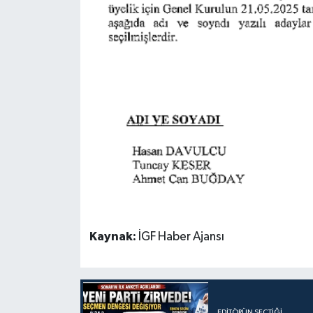
Kaynak:
İGF Haber Ajansı
EDITÖRÜN SEÇTIĞI