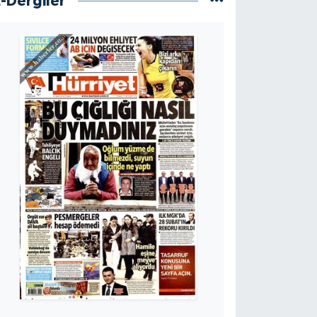
E-Dergiler