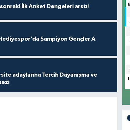
sonraki İlk Anket Dengeleri arstı!
lediyespor’da Şampiyon Gençler A
site adaylarına Tercih Dayanışma ve
1
kezi