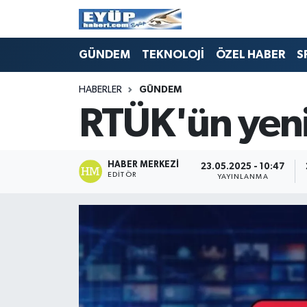
GÜNDEM
TEKNOLOJİ
ÖZEL HABER
S
HABERLER
GÜNDEM
RTÜK'ün yeni
HABER MERKEZI
23.05.2025 - 10:47
EDITÖR
YAYINLANMA