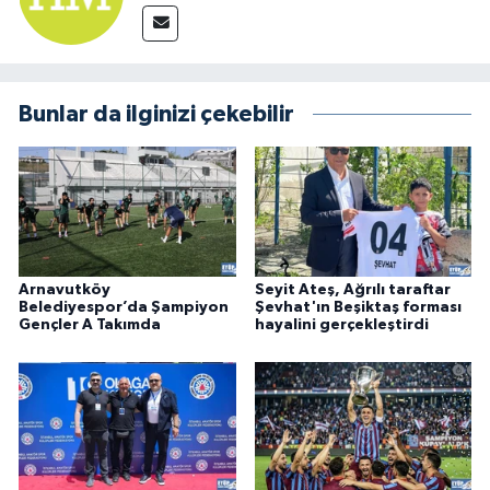
Bunlar da ilginizi çekebilir
Arnavutköy
Seyit Ateş, Ağrılı taraftar
Belediyespor’da Şampiyon
Şevhat'ın Beşiktaş forması
Gençler A Takımda
hayalini gerçekleştirdi