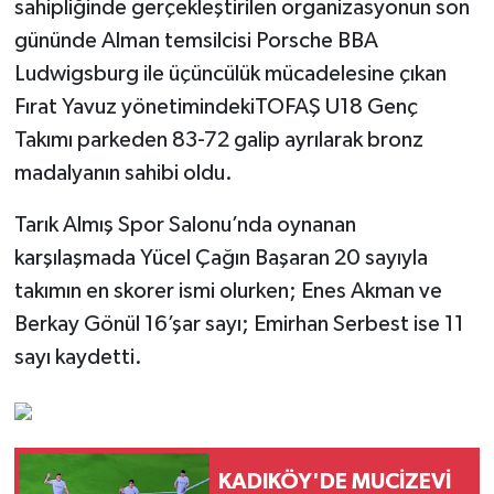
sahipliğinde gerçekleştirilen organizasyonun son
gününde Alman temsilcisi Porsche BBA
Ludwigsburg ile üçüncülük mücadelesine çıkan
Fırat Yavuz yönetimindekiTOFAŞ U18 Genç
Takımı parkeden 83-72 galip ayrılarak bronz
madalyanın sahibi oldu.
Tarık Almış Spor Salonu’nda oynanan
karşılaşmada Yücel Çağın Başaran 20 sayıyla
takımın en skorer ismi olurken; Enes Akman ve
Berkay Gönül 16’şar sayı; Emirhan Serbest ise 11
sayı kaydetti.
KADIKÖY'DE MUCİZEVİ