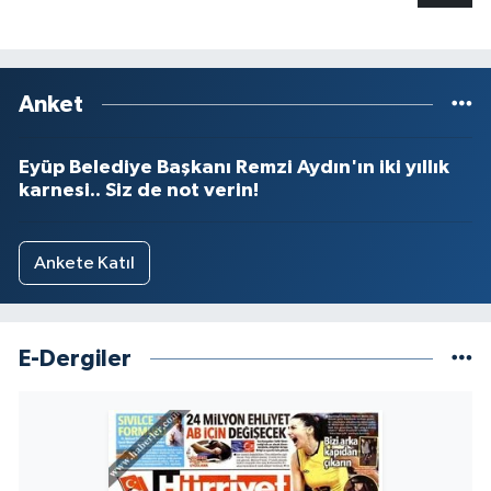
Anket
Eyüp Belediye Başkanı Remzi Aydın'ın iki yıllık
karnesi.. Siz de not verin!
Ankete Katıl
E-Dergiler