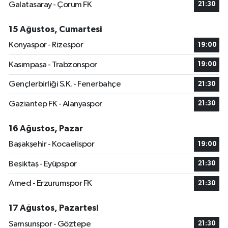
Galatasaray - Çorum FK
21:30
15 Ağustos, Cumartesi
Konyaspor - Rizespor
19:00
Kasımpaşa - Trabzonspor
19:00
Gençlerbirliği S.K. - Fenerbahçe
21:30
Gaziantep FK - Alanyaspor
21:30
16 Ağustos, Pazar
Başakşehir - Kocaelispor
19:00
Beşiktaş - Eyüpspor
21:30
Amed - Erzurumspor FK
21:30
17 Ağustos, Pazartesi
Samsunspor - Göztepe
21:30