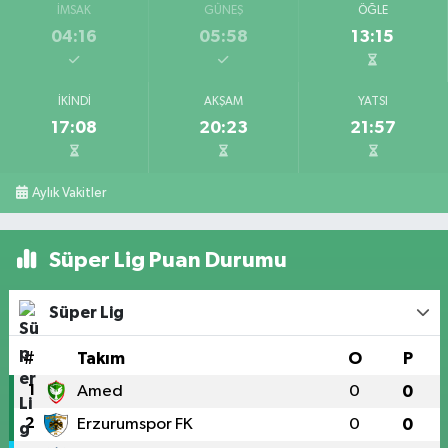
İMSAK
GÜNEŞ
ÖĞLE
04:16
05:58
13:15
İKINDI
AKŞAM
YATSI
17:08
20:23
21:57
Aylık Vakitler
Süper Lig Puan Durumu
Süper Lig
#
Takım
O
P
1
Amed
0
0
2
Erzurumspor FK
0
0