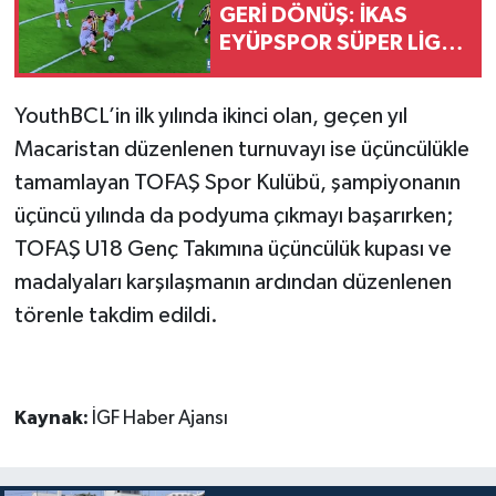
GERİ DÖNÜŞ: İKAS
EYÜPSPOR SÜPER LİG’E
‘DEVAM’ DEDİ!
YouthBCL’in ilk yılında ikinci olan, geçen yıl
Macaristan düzenlenen turnuvayı ise üçüncülükle
tamamlayan TOFAŞ Spor Kulübü, şampiyonanın
üçüncü yılında da podyuma çıkmayı başarırken;
TOFAŞ U18 Genç Takımına üçüncülük kupası ve
madalyaları karşılaşmanın ardından düzenlenen
törenle takdim edildi.
Kaynak:
İGF Haber Ajansı