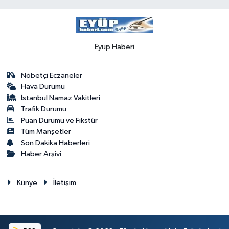
Eyup Haberi
Nöbetçi Eczaneler
Hava Durumu
İstanbul Namaz Vakitleri
Trafik Durumu
Puan Durumu ve Fikstür
Tüm Manşetler
Son Dakika Haberleri
Haber Arşivi
Künye
İletişim