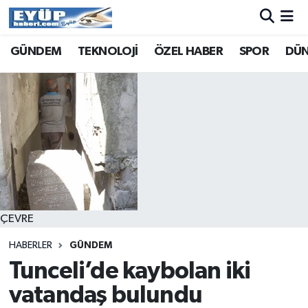
GÜNDEM
TEKNOLOJİ
ÖZEL HABER
SPOR
DÜ
ÇEVRE
HABERLER
GÜNDEM
Tunceli’de kaybolan iki
vatandaş bulundu