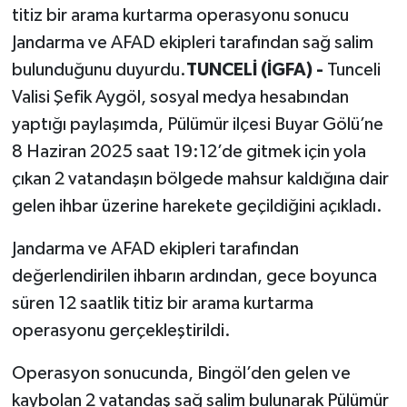
titiz bir arama kurtarma operasyonu sonucu
Jandarma ve AFAD ekipleri tarafından sağ salim
bulunduğunu duyurdu.
TUNCELİ (İGFA) -
Tunceli
Valisi Şefik Aygöl, sosyal medya hesabından
yaptığı paylaşımda, Pülümür ilçesi Buyar Gölü’ne
8 Haziran 2025 saat 19:12’de gitmek için yola
çıkan 2 vatandaşın bölgede mahsur kaldığına dair
gelen ihbar üzerine harekete geçildiğini açıkladı.
Jandarma ve AFAD ekipleri tarafından
değerlendirilen ihbarın ardından, gece boyunca
süren 12 saatlik titiz bir arama kurtarma
operasyonu gerçekleştirildi.
Operasyon sonucunda, Bingöl’den gelen ve
kaybolan 2 vatandaş sağ salim bulunarak Pülümür