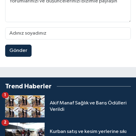
Gönder
Trend Haberler
1
Akif Manaf Sağlık ve Barış Ödülleri
Verildi
2
Kurban satış ve kesim yerlerine sıkı