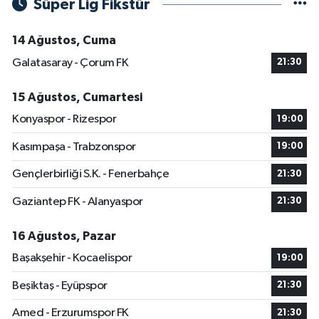
Süper Lig Fikstür
14 Ağustos, Cuma
Galatasaray - Çorum FK
21:30
15 Ağustos, Cumartesi
Konyaspor - Rizespor
19:00
Kasımpaşa - Trabzonspor
19:00
Gençlerbirliği S.K. - Fenerbahçe
21:30
Gaziantep FK - Alanyaspor
21:30
16 Ağustos, Pazar
Başakşehir - Kocaelispor
19:00
Beşiktaş - Eyüpspor
21:30
Amed - Erzurumspor FK
21:30