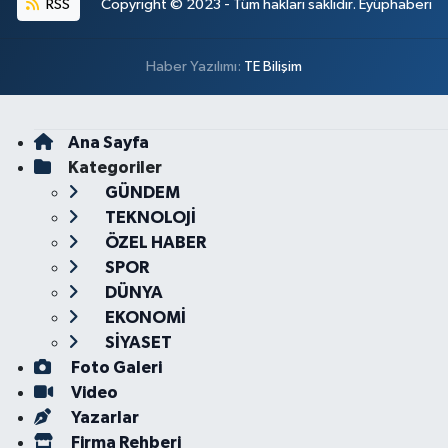
RSS
Copyright © 2023 - Tüm hakları saklıdır. Eyüphaberi
Haber Yazılımı:
TE Bilişim
Ana Sayfa
Kategoriler
GÜNDEM
TEKNOLOJİ
ÖZEL HABER
SPOR
DÜNYA
EKONOMİ
SİYASET
Foto Galeri
Video
Yazarlar
Firma Rehberi