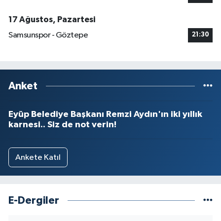
17 Ağustos, Pazartesi
Samsunspor - Göztepe
21:30
Anket
Eyüp Belediye Başkanı Remzi Aydın'ın iki yıllık
karnesi.. Siz de not verin!
Ankete Katıl
E-Dergiler