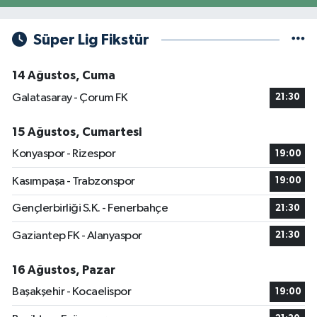
Süper Lig Fikstür
14 Ağustos, Cuma
Galatasaray - Çorum FK
21:30
15 Ağustos, Cumartesi
Konyaspor - Rizespor
19:00
Kasımpaşa - Trabzonspor
19:00
Gençlerbirliği S.K. - Fenerbahçe
21:30
Gaziantep FK - Alanyaspor
21:30
16 Ağustos, Pazar
Başakşehir - Kocaelispor
19:00