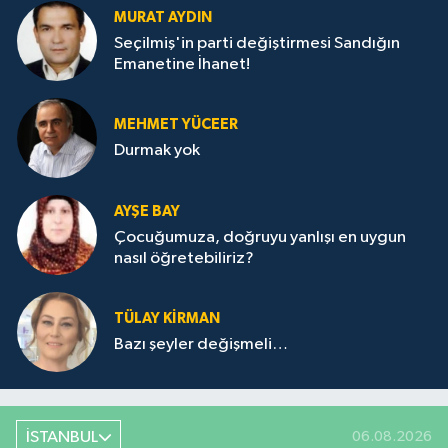
MURAT AYDIN
Seçilmiş'in parti değiştirmesi Sandığın
Emanetine İhanet!
MEHMET YÜCEER
Durmak yok
AYŞE BAY
Çocuğumuza, doğruyu yanlışı en uygun
nasıl öğretebiliriz?
TÜLAY KİRMAN
Bazı şeyler değişmeli…
İSTANBUL
06.08.2026