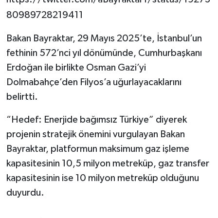
80989728219411
Bakan Bayraktar, 29 Mayıs 2025’te, İstanbul’un
fethinin 572’nci yıl dönümünde, Cumhurbaşkanı
Erdoğan ile birlikte Osman Gazi’yi
Dolmabahçe’den Filyos’a uğurlayacaklarını
belirtti.
“Hedef: Enerjide bağımsız Türkiye” diyerek
projenin stratejik önemini vurgulayan Bakan
Bayraktar, platformun maksimum gaz işleme
kapasitesinin 10,5 milyon metreküp, gaz transfer
kapasitesinin ise 10 milyon metreküp olduğunu
duyurdu.