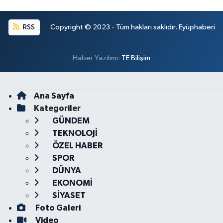
RSS
Copyright © 2023 - Tüm hakları saklıdır. Eyüphaberi
Haber Yazılımı:
TE Bilişim
Ana Sayfa
Kategoriler
GÜNDEM
TEKNOLOJİ
ÖZEL HABER
SPOR
DÜNYA
EKONOMİ
SİYASET
Foto Galeri
Video