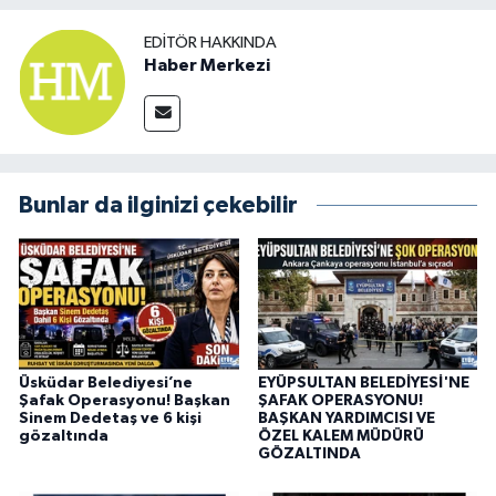
EDITÖR HAKKINDA
Haber Merkezi
Bunlar da ilginizi çekebilir
Üsküdar Belediyesi’ne
EYÜPSULTAN BELEDİYESİ'NE
Şafak Operasyonu! Başkan
ŞAFAK OPERASYONU!
Sinem Dedetaş ve 6 kişi
BAŞKAN YARDIMCISI VE
gözaltında
ÖZEL KALEM MÜDÜRÜ
GÖZALTINDA