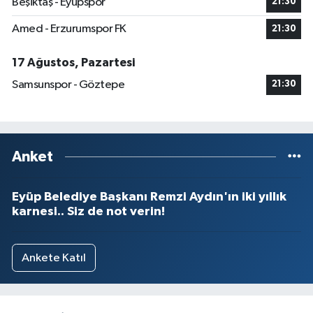
Beşiktaş - Eyüpspor
21:30
Amed - Erzurumspor FK
21:30
17 Ağustos, Pazartesi
Samsunspor - Göztepe
21:30
Anket
Eyüp Belediye Başkanı Remzi Aydın'ın iki yıllık
karnesi.. Siz de not verin!
Ankete Katıl