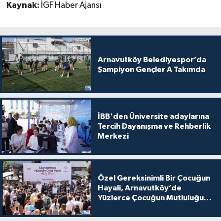
Kaynak:
İGF Haber Ajansı
Arnavutköy Belediyespor’da
Şampiyon Gençler A Takımda
İBB'den Üniversite adaylarına
Tercih Dayanışma ve Rehberlik
Merkezi
Özel Gereksinimli Bir Çocuğun
Hayali, Arnavutköy’de
Yüzlerce Çocuğun Mutluluğu
Oldu