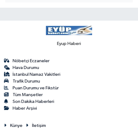
Eyup Haberi
Nöbetçi Eczaneler
Hava Durumu
İstanbul Namaz Vakitleri
Trafik Durumu
Puan Durumu ve Fikstür
Tüm Manşetler
Son Dakika Haberleri
Haber Arşivi
Künye
İletişim