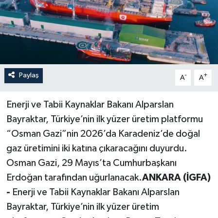
Paylaş
-
+
A
A
Enerji ve Tabii Kaynaklar Bakanı Alparslan
Bayraktar, Türkiye’nin ilk yüzer üretim platformu
“Osman Gazi”nin 2026’da Karadeniz’de doğal
gaz üretimini iki katına çıkaracağını duyurdu.
Osman Gazi, 29 Mayıs’ta Cumhurbaşkanı
Erdoğan tarafından uğurlanacak.
ANKARA (İGFA)
-
Enerji ve Tabii Kaynaklar Bakanı Alparslan
Bayraktar, Türkiye’nin ilk yüzer üretim