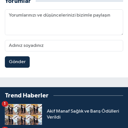
Yorumlar
Gönder
Trend Haberler
1
Akif Manaf Sağlık ve Barış Ödülleri
Verildi