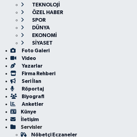
TEKNOLOJİ
ÖZEL HABER
SPOR
DÜNYA
EKONOMİ
SİYASET
Foto Galeri
Video
Yazarlar
Firma Rehberi
Seri İlan
Röportaj
Biyografi
Anketler
Künye
İletişim
Servisler
Nöbetçi Eczaneler