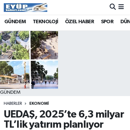
GÜNDEM
TEKNOLOJİ
ÖZEL HABER
SPOR
DÜ
GÜNDEM
HABERLER
EKONOMİ
UEDAŞ, 2025’te 6,3 milyar
TL’lik yatırım planlıyor