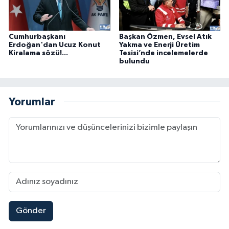
Cumhurbaşkanı
Başkan Özmen, Evsel Atık
Erdoğan'dan Ucuz Konut
Yakma ve Enerji Üretim
Kiralama sözü!...
Tesisi’nde incelemelerde
bulundu
Yorumlar
Gönder