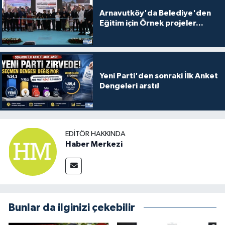
Arnavutköy'da Belediye'den
Eğitim için Örnek projeler...
Yeni Parti'den sonraki İlk Anket
Dengeleri arstı!
EDITÖR HAKKINDA
Haber Merkezi
Bunlar da ilginizi çekebilir