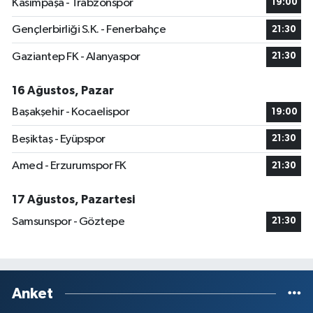
Kasımpaşa - Trabzonspor
19:00
Gençlerbirliği S.K. - Fenerbahçe
21:30
Gaziantep FK - Alanyaspor
21:30
16 Ağustos, Pazar
Başakşehir - Kocaelispor
19:00
Beşiktaş - Eyüpspor
21:30
Amed - Erzurumspor FK
21:30
17 Ağustos, Pazartesi
Samsunspor - Göztepe
21:30
Anket