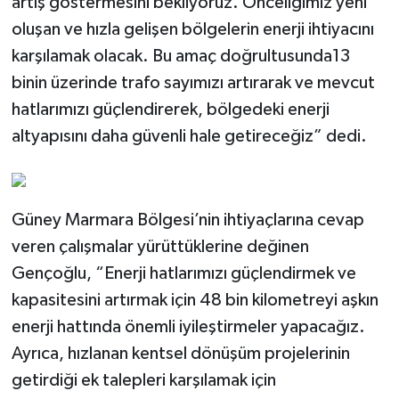
artış göstermesini bekliyoruz. Önceliğimiz yeni
oluşan ve hızla gelişen bölgelerin enerji ihtiyacını
karşılamak olacak. Bu amaç doğrultusunda13
binin üzerinde trafo sayımızı artırarak ve mevcut
hatlarımızı güçlendirerek, bölgedeki enerji
altyapısını daha güvenli hale getireceğiz” dedi.
Güney Marmara Bölgesi’nin ihtiyaçlarına cevap
veren çalışmalar yürüttüklerine değinen
Gençoğlu, “Enerji hatlarımızı güçlendirmek ve
kapasitesini artırmak için 48 bin kilometreyi aşkın
enerji hattında önemli iyileştirmeler yapacağız.
Ayrıca, hızlanan kentsel dönüşüm projelerinin
getirdiği ek talepleri karşılamak için