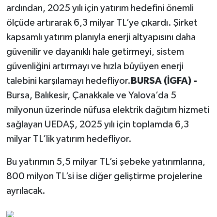
ardından, 2025 yılı için yatırım hedefini önemli
ölçüde artırarak 6,3 milyar TL’ye çıkardı. Şirket
kapsamlı yatırım planıyla enerji altyapısını daha
güvenilir ve dayanıklı hale getirmeyi, sistem
güvenliğini artırmayı ve hızla büyüyen enerji
talebini karşılamayı hedefliyor.
BURSA (İGFA) -
Bursa, Balıkesir, Çanakkale ve Yalova’da 5
milyonun üzerinde nüfusa elektrik dağıtım hizmeti
sağlayan UEDAŞ, 2025 yılı için toplamda 6,3
milyar TL’lik yatırım hedefliyor.
Bu yatırımın 5,5 milyar TL’si şebeke yatırımlarına,
800 milyon TL’si ise diğer geliştirme projelerine
ayrılacak.