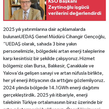
KSO Başkanı
Zeytinoğlu işgücü
verilerini değerlendirdi
2025 yılı yatırımlarına dair açıklamalarda
bulunanUEDAŞ Genel Müdürü Cihangir Gençoğlu,
“UEDAŞ olarak, sahada 3 bine yakın
personelimizle, bölgedeki artan enerji taleplerine
karşı kesintisiz bir şekilde çalışıyoruz.Hizmet
bölgemiz olan Bursa, Balıkesir, Çanakkale ve
Yalova’da gelişen sanayi ve artan nüfusla birlikte,
her yıl enerji ihtiyacının da arttığını gözlemliyoruz.
2024 yılında bölgede 14.1GWh enerji dağıtımı
gerçekleştirdik. 2025 yılı itibariyle, enerji
talebinin Türkiye ortalamasının biraz üzerinde bir