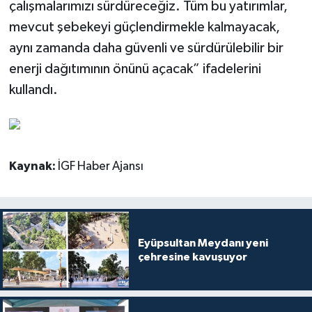
çalışmalarımızı sürdüreceğiz. Tüm bu yatırımlar,
mevcut şebekeyi güçlendirmekle kalmayacak,
aynı zamanda daha güvenli ve sürdürülebilir bir
enerji dağıtımının önünü açacak” ifadelerini
kullandı.
Kaynak:
İGF Haber Ajansı
Eyüpsultan Meydanı yeni
çehresine kavuşuyor