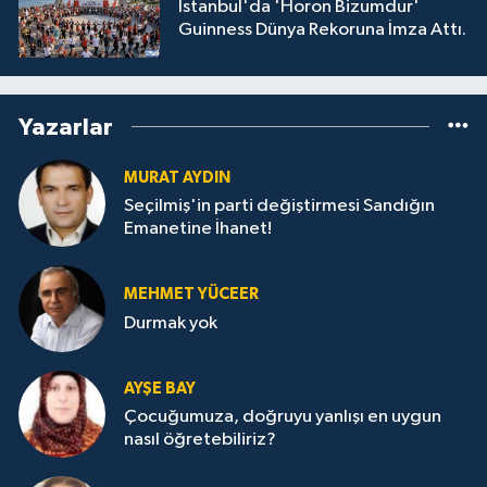
İstanbul'da 'Horon Bizumdur'
Guinness Dünya Rekoruna İmza Attı.
Yazarlar
MURAT AYDIN
Seçilmiş'in parti değiştirmesi Sandığın
Emanetine İhanet!
MEHMET YÜCEER
Durmak yok
AYŞE BAY
Çocuğumuza, doğruyu yanlışı en uygun
nasıl öğretebiliriz?