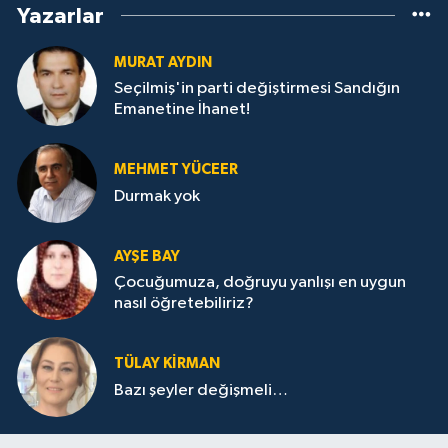
Yazarlar
MURAT AYDIN
Seçilmiş'in parti değiştirmesi Sandığın
Emanetine İhanet!
MEHMET YÜCEER
Durmak yok
AYŞE BAY
Çocuğumuza, doğruyu yanlışı en uygun
nasıl öğretebiliriz?
TÜLAY KİRMAN
Bazı şeyler değişmeli…