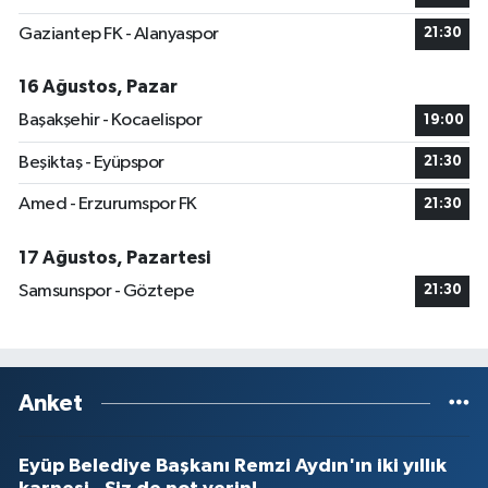
Gaziantep FK - Alanyaspor
21:30
16 Ağustos, Pazar
Başakşehir - Kocaelispor
19:00
Beşiktaş - Eyüpspor
21:30
Amed - Erzurumspor FK
21:30
17 Ağustos, Pazartesi
Samsunspor - Göztepe
21:30
Anket
Eyüp Belediye Başkanı Remzi Aydın'ın iki yıllık