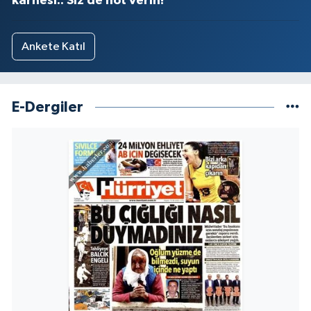
karnesi.. Siz de not verin!
Ankete Katıl
E-Dergiler