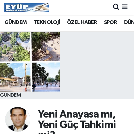
GÜNDEM
TEKNOLOJİ
ÖZEL HABER
SPOR
DÜ
GÜNDEM
Yeni Anayasa mı,
Yeni Güç Tahkimi