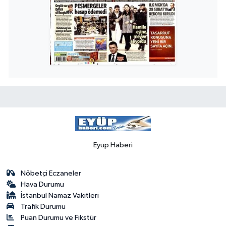
Eyup Haberi
Nöbetçi Eczaneler
Hava Durumu
İstanbul Namaz Vakitleri
Trafik Durumu
Puan Durumu ve Fikstür