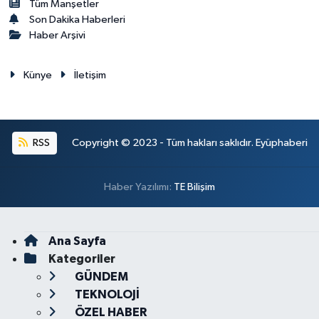
Tüm Manşetler
Son Dakika Haberleri
Haber Arşivi
Künye
İletişim
RSS
Copyright © 2023 - Tüm hakları saklıdır. Eyüphaberi
Haber Yazılımı:
TE Bilişim
Ana Sayfa
Kategoriler
GÜNDEM
TEKNOLOJİ
ÖZEL HABER