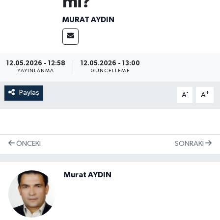
mi?
MURAT AYDIN
12.05.2026 - 12:58
12.05.2026 - 13:00
YAYINLANMA
GÜNCELLEME
Paylaş
-
+
A
A
ÖNCEKI
SONRAKI
Murat AYDIN