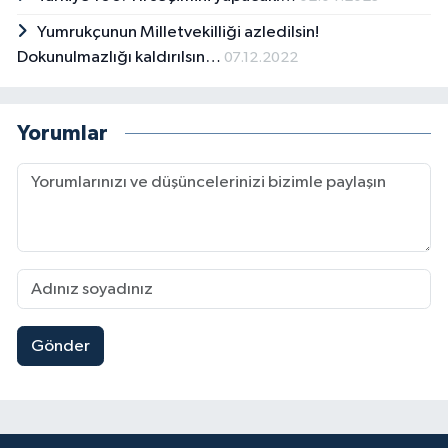
Yumrukçunun Milletvekilliği azledilsin!
Dokunulmazlığı kaldırılsın…
07.12.2022
Yorumlar
Gönder