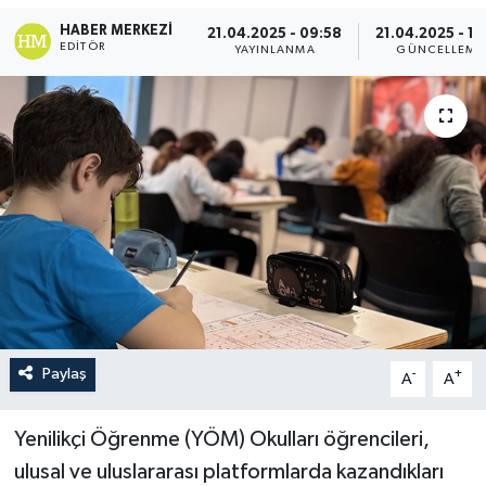
HABER MERKEZI
21.04.2025 - 09:58
21.04.2025 - 10
EDITÖR
YAYINLANMA
GÜNCELLEME
Paylaş
-
+
A
A
Yenilikçi Öğrenme (YÖM) Okulları öğrencileri,
ulusal ve uluslararası platformlarda kazandıkları