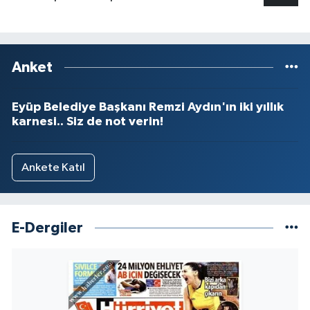
Anket
Eyüp Belediye Başkanı Remzi Aydın'ın iki yıllık
karnesi.. Siz de not verin!
Ankete Katıl
E-Dergiler