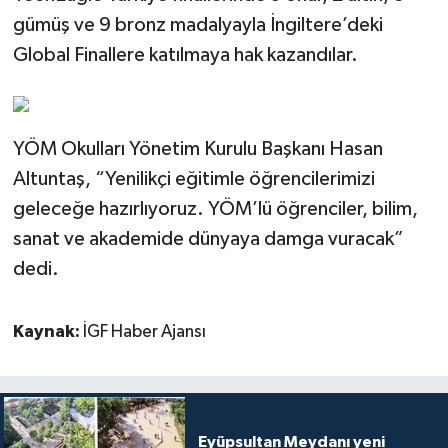
gümüş ve 9 bronz madalyayla İngiltere’deki
Global Finallere katılmaya hak kazandılar.
YÖM Okulları Yönetim Kurulu Başkanı Hasan
Altuntaş, “Yenilikçi eğitimle öğrencilerimizi
geleceğe hazırlıyoruz. YÖM’lü öğrenciler, bilim,
sanat ve akademide dünyaya damga vuracak”
dedi.
Kaynak:
İGF Haber Ajansı
Eyüpsultan Meydanı yeni