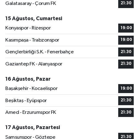
Galatasaray - Çorum FK
21:30
15 Ağustos, Cumartesi
Konyaspor - Rizespor
19:00
Kasımpaşa - Trabzonspor
19:00
Gençlerbirliği S.K. - Fenerbahçe
21:30
Gaziantep FK - Alanyaspor
21:30
16 Ağustos, Pazar
Başakşehir - Kocaelispor
19:00
Beşiktaş - Eyüpspor
21:30
Amed - Erzurumspor FK
21:30
17 Ağustos, Pazartesi
Samsunspor - Göztepe
21:30