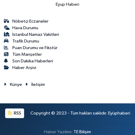
Eyup Haberi
Nöbetçi Eczaneler
Hava Durumu
İstanbul Namaz Vakitleri
Trafik Durumu
Puan Durumu ve Fikstür
Tüm Manşetler
Son Dakika Haberleri
Haber Arşivi
Künye
İletişim
RSS
Copyright © 2023 - Tüm hakları saklıdır. Eyüphaberi
Haber Yazılımı:
TE Bilişim