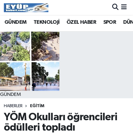
GÜNDEM
TEKNOLOJİ
ÖZEL HABER
SPOR
DÜ
GÜNDEM
HABERLER
EĞİTİM
YÖM Okulları öğrencileri
ödülleri topladı