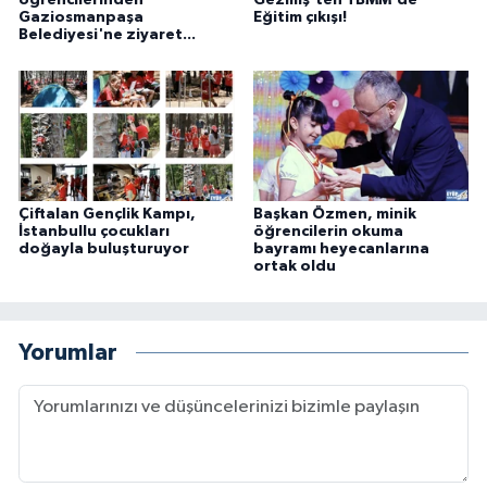
Gaziosmanpaşa
Eğitim çıkışı!
Belediyesi'ne ziyaret...
Çiftalan Gençlik Kampı,
Başkan Özmen, minik
İstanbullu çocukları
öğrencilerin okuma
doğayla buluşturuyor
bayramı heyecanlarına
ortak oldu
Yorumlar