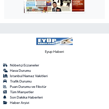
Eyup Haberi
Nöbetçi Eczaneler
Hava Durumu
İstanbul Namaz Vakitleri
Trafik Durumu
Puan Durumu ve Fikstür
Tüm Manşetler
Son Dakika Haberleri
Haber Arşivi