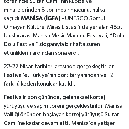
töreninde Sultan Camii’nin kubbe ve
minarelerinden 8 ton mesir macunu, halka
saçıldı.
MANİSA (İGFA) -
UNESCO Somut
Olmayan Kültürel Miras Listesi’nde yer alan 485.
Uluslararası Manisa Mesir Macunu Festivali, “Dolu
Dolu Festival” sloganıyla bir hafta süren
etkinliklerin ardından sona erdi.
22-27 Nisan tarihleri arasında gerçekleştirilen
Festival’e, Türkiye’nin dört bir yanından ve 12
farklı ülkeden konuklar katıldı.
Festivalin son gününde, geleneksel kortej
yürüyüşü ve saçım töreni gerçekleştirildi. Manisa
Valiliği önünden başlayan kortej yürüyüşü Sultan
Camii’ne kadar devam etti. Manisa’da yetişen