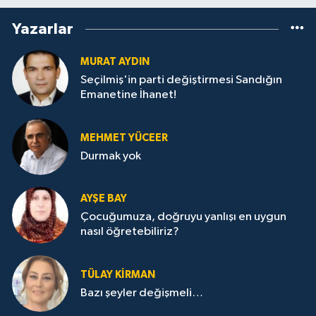
Yazarlar
MURAT AYDIN
Seçilmiş'in parti değiştirmesi Sandığın
Emanetine İhanet!
MEHMET YÜCEER
Durmak yok
AYŞE BAY
Çocuğumuza, doğruyu yanlışı en uygun
nasıl öğretebiliriz?
TÜLAY KİRMAN
Bazı şeyler değişmeli…