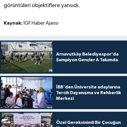
görüntüleri objektiflere yansıdı.
Kaynak:
İGF Haber Ajansı
Arnavutköy Belediyespor’da
Şampiyon Gençler A Takımda
İBB'den Üniversite adaylarına
Tercih Dayanışma ve Rehberlik
Merkezi
Özel Gereksinimli Bir Çocuğun