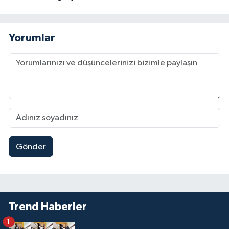
Yorumlar
Gönder
Trend Haberler
1