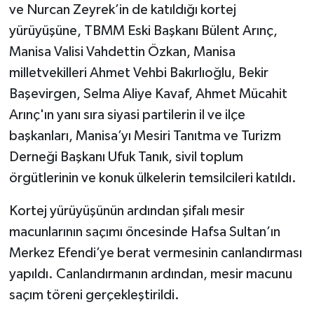
ve Nurcan Zeyrek’in de katıldığı kortej
yürüyüşüne, TBMM Eski Başkanı Bülent Arınç,
Manisa Valisi Vahdettin Özkan, Manisa
milletvekilleri Ahmet Vehbi Bakırlıoğlu, Bekir
Başevirgen, Selma Aliye Kavaf, Ahmet Mücahit
Arınç'ın yanı sıra siyasi partilerin il ve ilçe
başkanları, Manisa’yı Mesiri Tanıtma ve Turizm
Derneği Başkanı Ufuk Tanık, sivil toplum
örgütlerinin ve konuk ülkelerin temsilcileri katıldı.
Kortej yürüyüşünün ardından şifalı mesir
macunlarının saçımı öncesinde Hafsa Sultan’ın
Merkez Efendi’ye berat vermesinin canlandırması
yapıldı. Canlandırmanın ardından, mesir macunu
saçım töreni gerçekleştirildi.