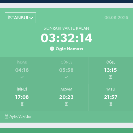
İSTANBUL
06.08.2026
SONRAKI VAKTE KALAN
03:32:14
Öğle Namazı
İMSAK
GÜNEŞ
ÖĞLE
04:16
05:58
13:15
İKINDI
AKŞAM
YATSI
17:08
20:23
21:57
Aylık Vakitler