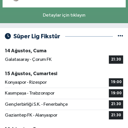
Detaylar için tıklayın
Süper Lig Fikstür
14 Ağustos, Cuma
Galatasaray - Çorum FK
21:30
15 Ağustos, Cumartesi
Konyaspor - Rizespor
19:00
Kasımpaşa - Trabzonspor
19:00
Gençlerbirliği S.K. - Fenerbahçe
21:30
Gaziantep FK - Alanyaspor
21:30