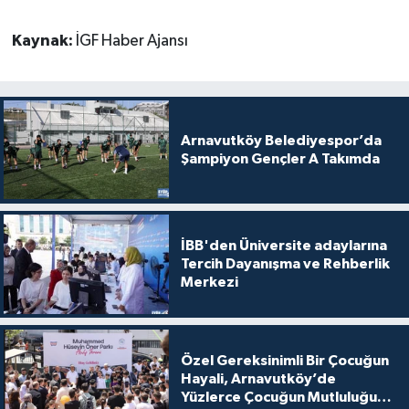
Kaynak:
İGF Haber Ajansı
Arnavutköy Belediyespor’da
Şampiyon Gençler A Takımda
İBB'den Üniversite adaylarına
Tercih Dayanışma ve Rehberlik
Merkezi
Özel Gereksinimli Bir Çocuğun
Hayali, Arnavutköy’de
Yüzlerce Çocuğun Mutluluğu