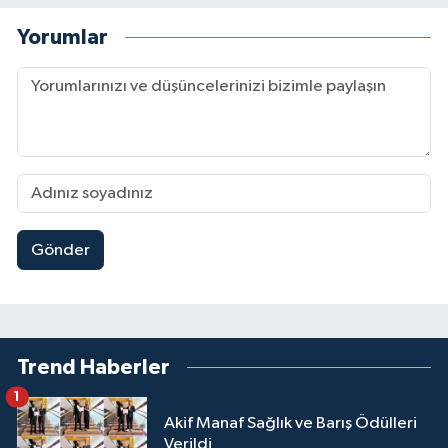
Yorumlar
Gönder
Trend Haberler
1
Akif Manaf Sağlık ve Barış Ödülleri
Verildi