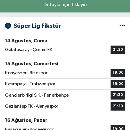
Detaylar için tıklayın
Süper Lig Fikstür
14 Ağustos, Cuma
Galatasaray - Çorum FK
21:30
15 Ağustos, Cumartesi
Konyaspor - Rizespor
19:00
Kasımpaşa - Trabzonspor
19:00
Gençlerbirliği S.K. - Fenerbahçe
21:30
Gaziantep FK - Alanyaspor
21:30
16 Ağustos, Pazar
Başakşehir - Kocaelispor
19:00