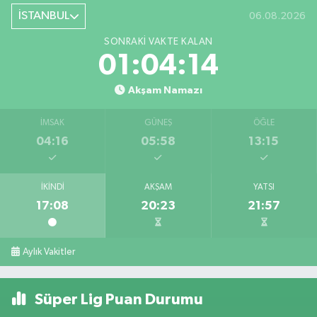
İSTANBUL
06.08.2026
SONRAKI VAKTE KALAN
01:04:14
Akşam Namazı
İMSAK
GÜNEŞ
ÖĞLE
04:16
05:58
13:15
İKINDI
AKŞAM
YATSI
17:08
20:23
21:57
Aylık Vakitler
Süper Lig Puan Durumu