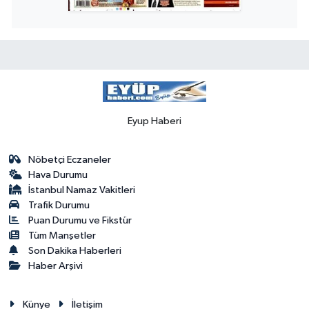
Eyup Haberi
Nöbetçi Eczaneler
Hava Durumu
İstanbul Namaz Vakitleri
Trafik Durumu
Puan Durumu ve Fikstür
Tüm Manşetler
Son Dakika Haberleri
Haber Arşivi
Künye
İletişim