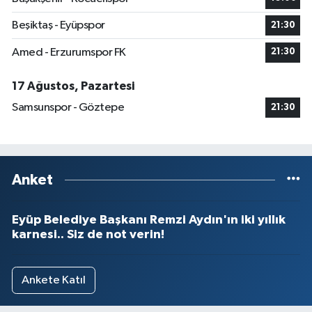
Beşiktaş - Eyüpspor
21:30
Amed - Erzurumspor FK
21:30
17 Ağustos, Pazartesi
Samsunspor - Göztepe
21:30
Anket
Eyüp Belediye Başkanı Remzi Aydın'ın iki yıllık
karnesi.. Siz de not verin!
Ankete Katıl