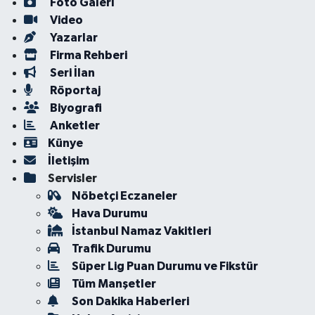
Foto Galeri
Video
Yazarlar
Firma Rehberi
Seri İlan
Röportaj
Biyografi
Anketler
Künye
İletişim
Servisler
Nöbetçi Eczaneler
Hava Durumu
İstanbul Namaz Vakitleri
Trafik Durumu
Süper Lig Puan Durumu ve Fikstür
Tüm Manşetler
Son Dakika Haberleri