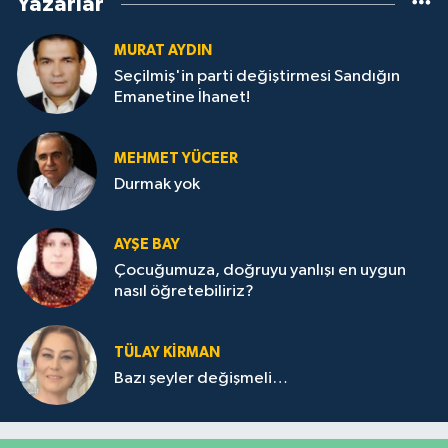
Yazarlar
MURAT AYDIN
Seçilmiş'in parti değiştirmesi Sandığın
Emanetine İhanet!
MEHMET YÜCEER
Durmak yok
AYŞE BAY
Çocuğumuza, doğruyu yanlışı en uygun
nasıl öğretebiliriz?
TÜLAY KİRMAN
Bazı şeyler değişmeli…