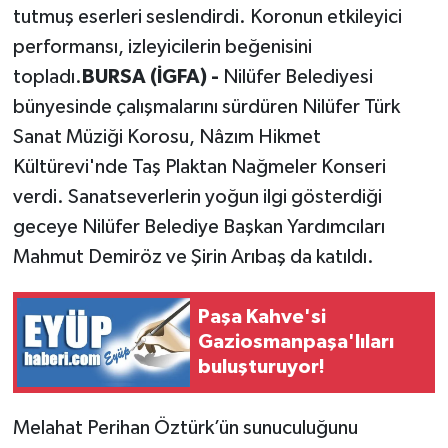
tutmuş eserleri seslendirdi. Koronun etkileyici
performansı, izleyicilerin beğenisini
topladı.
BURSA (İGFA) -
Nilüfer Belediyesi
bünyesinde çalışmalarını sürdüren Nilüfer Türk
Sanat Müziği Korosu, Nâzım Hikmet
Kültürevi'nde Taş Plaktan Nağmeler Konseri
verdi. Sanatseverlerin yoğun ilgi gösterdiği
geceye Nilüfer Belediye Başkan Yardımcıları
Mahmut Demiröz ve Şirin Arıbaş da katıldı.
Paşa Kahve'si
Gaziosmanpaşa'lıları
buluşturuyor!
Melahat Perihan Öztürk’ün sunuculuğunu