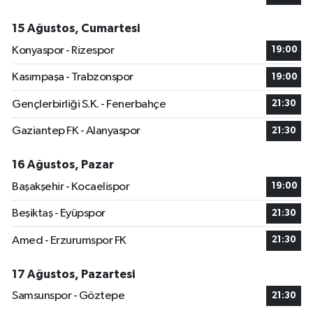
15 Ağustos, Cumartesi
Konyaspor - Rizespor
19:00
Kasımpaşa - Trabzonspor
19:00
Gençlerbirliği S.K. - Fenerbahçe
21:30
Gaziantep FK - Alanyaspor
21:30
16 Ağustos, Pazar
Başakşehir - Kocaelispor
19:00
Beşiktaş - Eyüpspor
21:30
Amed - Erzurumspor FK
21:30
17 Ağustos, Pazartesi
Samsunspor - Göztepe
21:30