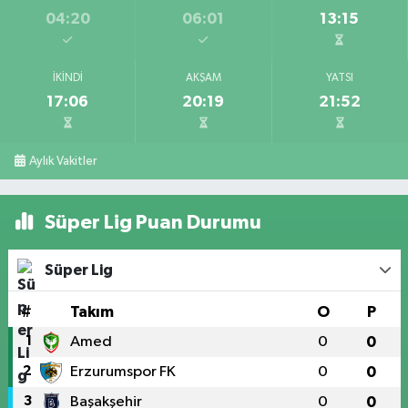
04:20
06:01
13:15
İKINDI
AKŞAM
YATSI
17:06
20:19
21:52
Aylık Vakitler
Süper Lig Puan Durumu
Süper Lig
#
Takım
O
P
1
Amed
0
0
2
Erzurumspor FK
0
0
3
Başakşehir
0
0