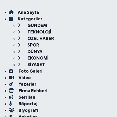
Ana Sayfa
Kategoriler
GÜNDEM
TEKNOLOJİ
ÖZEL HABER
SPOR
DÜNYA
EKONOMİ
SİYASET
Foto Galeri
Video
Yazarlar
Firma Rehberi
Seri İlan
Röportaj
Biyografi
Anketler