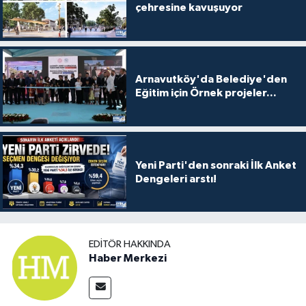
çehresine kavuşuyor
Arnavutköy'da Belediye'den
Eğitim için Örnek projeler...
Yeni Parti'den sonraki İlk Anket
Dengeleri arstı!
EDITÖR HAKKINDA
Haber Merkezi