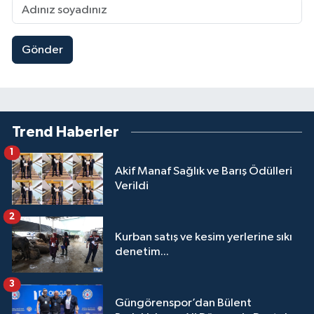
Gönder
Trend Haberler
1
Akif Manaf Sağlık ve Barış Ödülleri
Verildi
2
Kurban satış ve kesim yerlerine sıkı
denetim...
3
Güngörenspor’dan Bülent