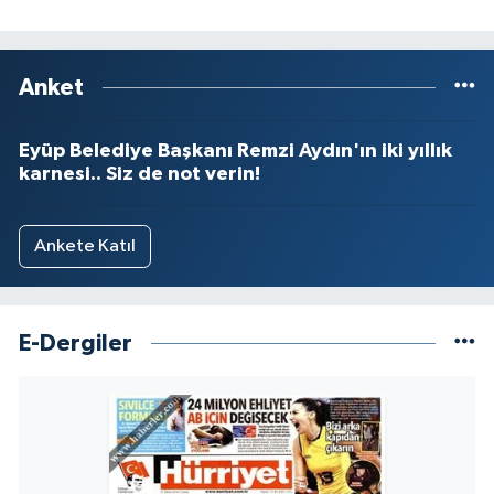
Anket
Eyüp Belediye Başkanı Remzi Aydın'ın iki yıllık
karnesi.. Siz de not verin!
Ankete Katıl
E-Dergiler