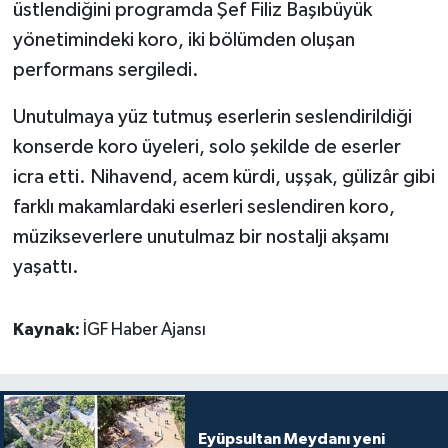
üstlendiğini programda Şef Filiz Başıbüyük
yönetimindeki koro, iki bölümden oluşan
performans sergiledi.
Unutulmaya yüz tutmuş eserlerin seslendirildiği
konserde koro üyeleri, solo şekilde de eserler
icra etti. Nihavend, acem kürdi, uşşak, gülizâr gibi
farklı makamlardaki eserleri seslendiren koro,
müzikseverlere unutulmaz bir nostalji akşamı
yaşattı.
Kaynak:
İGF Haber Ajansı
Eyüpsultan Meydanı yeni