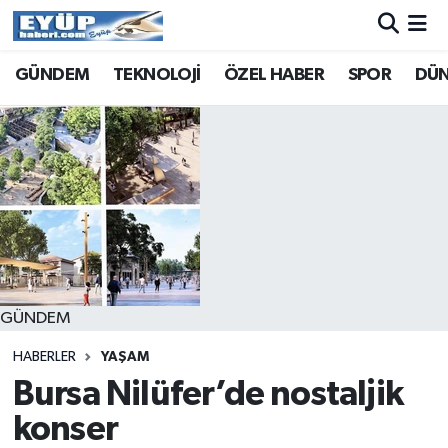
GÜNDEM
TEKNOLOJİ
ÖZEL HABER
SPOR
DÜ
GÜNDEM
HABERLER
YAŞAM
Bursa Nilüfer’de nostaljik
konser