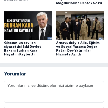
Mağdurlarına Destek Sözü
Giresun'un sevilen
Arnavutköy’e Aile, Eğitim
siyasetçisi Eski Devlet
ve Sosyal Yaşama Değer
Bakanı Burhan Kara
Katan Dev Yatırımlar
Hayatını Kaybetti
Hizmete Açıldı
Yorumlar