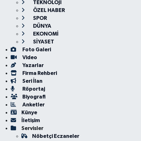
TEKNOLOJİ
ÖZEL HABER
SPOR
DÜNYA
EKONOMİ
SİYASET
Foto Galeri
Video
Yazarlar
Firma Rehberi
Seri İlan
Röportaj
Biyografi
Anketler
Künye
İletişim
Servisler
Nöbetçi Eczaneler