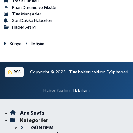
Trafik Durumu
Puan Durumu ve Fikstür
Tüm Manşetler
Son Dakika Haberleri
Haber Arşivi
Künye
İletişim
RSS
Copyright © 2023 - Tüm hakları saklıdır. Eyüphaberi
Haber Yazılımı:
TE Bilişim
Ana Sayfa
Kategoriler
GÜNDEM