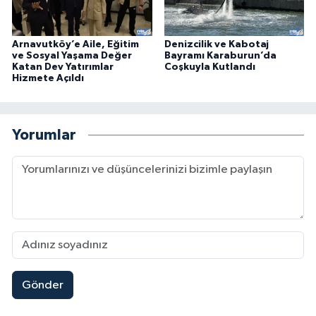
Arnavutköy’e Aile, Eğitim
Denizcilik ve Kabotaj
ve Sosyal Yaşama Değer
Bayramı Karaburun’da
Katan Dev Yatırımlar
Coşkuyla Kutlandı
Hizmete Açıldı
Yorumlar
Gönder