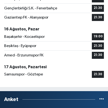
Gençlerbirliği S.K. - Fenerbahçe
21:30
Gaziantep FK - Alanyaspor
21:30
16 Ağustos, Pazar
Başakşehir - Kocaelispor
19:00
Beşiktaş - Eyüpspor
21:30
Amed - Erzurumspor FK
21:30
17 Ağustos, Pazartesi
Samsunspor - Göztepe
21:30
Anket