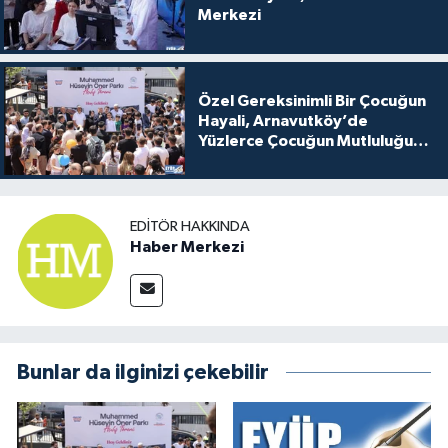
Merkezi
Özel Gereksinimli Bir Çocuğun
Hayali, Arnavutköy’de
Yüzlerce Çocuğun Mutluluğu
Oldu
EDITÖR HAKKINDA
Haber Merkezi
Bunlar da ilginizi çekebilir