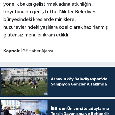
yönelik bakışı geliştirmek adına etkinliğin
boyutunu da geniş tuttu. Nilüfer Belediyesi
bünyesindeki kreşlerde miniklere,
huzurevlerindeki yaşlılara özel olarak hazırlanmış
glütensiz menüler ikram edildi.
Kaynak:
İGF Haber Ajansı
Arnavutköy Belediyespor’da
Şampiyon Gençler A Takımda
İBB'den Üniversite adaylarına
Tercih Dayanışma ve Rehberlik