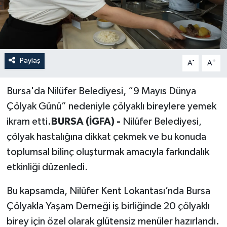
Paylaş
-
+
A
A
Bursa'da Nilüfer Belediyesi, “9 Mayıs Dünya
Çölyak Günü” nedeniyle çölyaklı bireylere yemek
ikram etti.
BURSA (İGFA) -
Nilüfer Belediyesi,
çölyak hastalığına dikkat çekmek ve bu konuda
toplumsal bilinç oluşturmak amacıyla farkındalık
etkinliği düzenledi.
Bu kapsamda, Nilüfer Kent Lokantası’nda Bursa
Çölyakla Yaşam Derneği iş birliğinde 20 çölyaklı
birey için özel olarak glütensiz menüler hazırlandı.