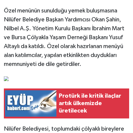
Özel menünün sunulduğu yemek buluşmasına
Nilüfer Belediye Başkan Yardımcısı Okan Şahin,
Nilbel A.Ş. Yönetim Kurulu Başkanı İbrahim Mart
ve Bursa Çölyakla Yaşam Derneği Başkanı Yusuf
Altaylı da katıldı. Özel olarak hazırlanan menüyü
alan katılımcılar, yapılan etkinlikten duydukları
memnuniyeti de dile getirdiler.
Protürk ile kritik ilaçlar
artık ülkemizde
üretilecek
Nilüfer Belediyesi, toplumdaki çölyaklı bireylere