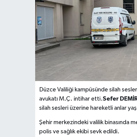
Düzce Valiliği kampüsünde silah sesler
avukatı M.Ç. intihar etti.
Sefer DEMİR
silah sesleri üzerine hareketli anlar ya
Şehir merkezindeki valilik binasında 
polis ve sağlık ekibi sevk edildi.