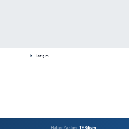
İletişim
Haber Yazılımı:
TE Bilişim