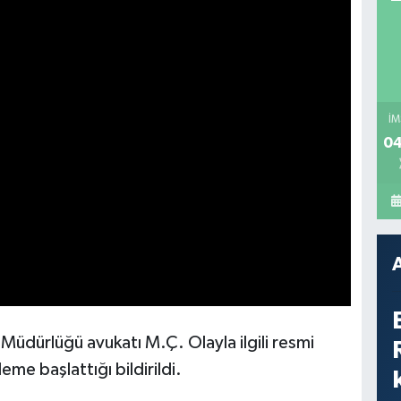
İM
04
k Müdürlüğü avukatı M.Ç. Olayla ilgili resmi
eme başlattığı bildirildi.