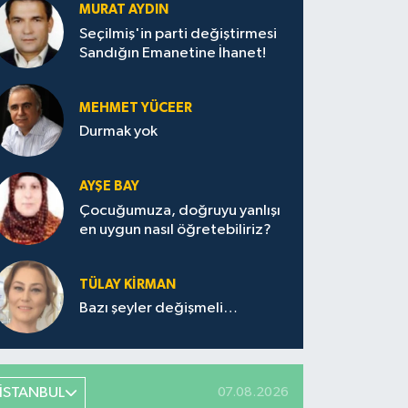
MURAT AYDIN
Seçilmiş'in parti değiştirmesi
Sandığın Emanetine İhanet!
MEHMET YÜCEER
Durmak yok
AYŞE BAY
Çocuğumuza, doğruyu yanlışı
en uygun nasıl öğretebiliriz?
TÜLAY KİRMAN
Bazı şeyler değişmeli…
İSTANBUL
07.08.2026