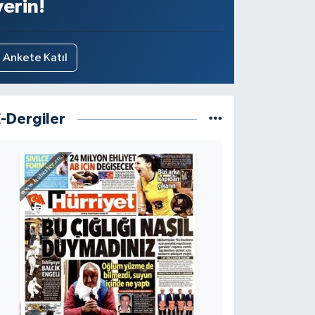
verin!
Ankete Katıl
E-Dergiler