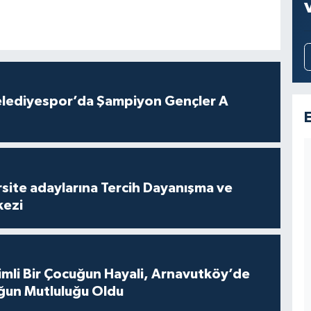
lediyespor’da Şampiyon Gençler A
site adaylarına Tercih Dayanışma ve
kezi
mli Bir Çocuğun Hayali, Arnavutköy’de
ğun Mutluluğu Oldu