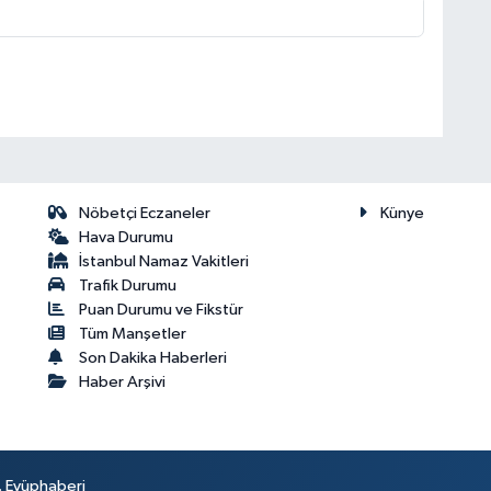
Nöbetçi Eczaneler
Künye
Hava Durumu
İstanbul Namaz Vakitleri
Trafik Durumu
Puan Durumu ve Fikstür
Tüm Manşetler
Son Dakika Haberleri
Haber Arşivi
r. Eyüphaberi