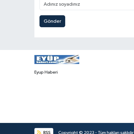
Gönder
Eyup Haberi
RSS
Copyright © 2023 - Tüm hakları saklıdı