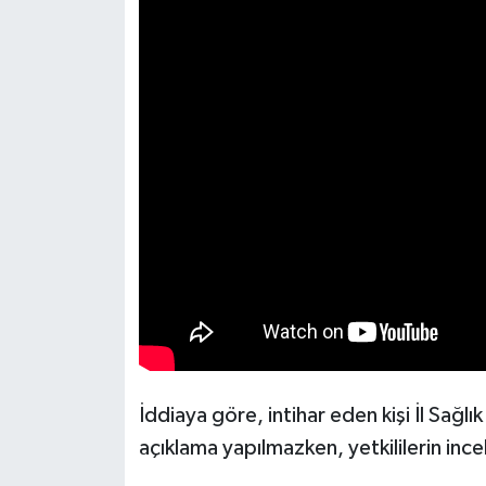
İddiaya göre, intihar eden kişi İl Sağlı
açıklama yapılmazken, yetkililerin incel