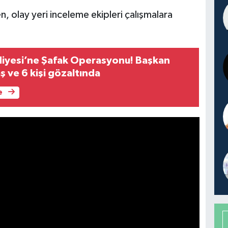
en, olay yeri inceleme ekipleri çalışmalara
iyesi’ne Şafak Operasyonu! Başkan
 ve 6 kişi gözaltında
e