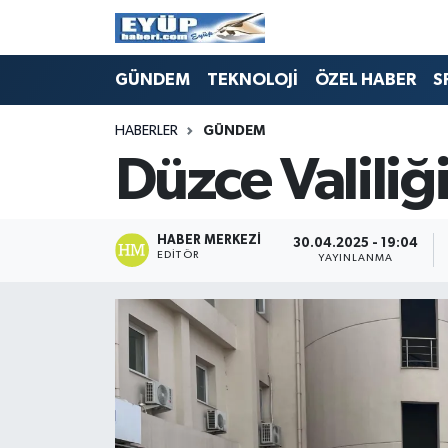
GÜNDEM
TEKNOLOJİ
ÖZEL HABER
S
HABERLER
GÜNDEM
Düzce Valiliği
HABER MERKEZI
30.04.2025 - 19:04
EDITÖR
YAYINLANMA