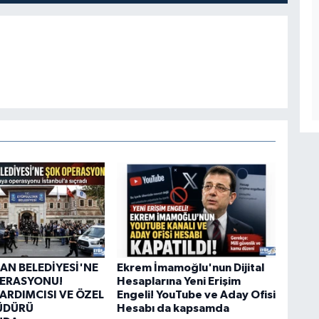
AN BELEDİYESİ'NE
Ekrem İmamoğlu'nun Dijital
PERASYONU!
Hesaplarına Yeni Erişim
ARDIMCISI VE ÖZEL
Engeli! YouTube ve Aday Ofisi
ÜDÜRÜ
Hesabı da kapsamda