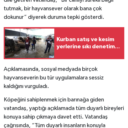
dile getiren vatandaş, “Bir canlıyı sürekli bağlı
tutmak, bir hayvansever olarak bana çok
dokunur” diyerek duruma tepki gösterdi.
Kurban satış ve kesim
yerlerine sıkı denetim...
Açıklamasında, sosyal medyada birçok
hayvanseverin bu tür uygulamalara sessiz
kaldığını vurguladı.
Köpeğini sahiplenmek için barınağa giden
vatandaş, yaptığı açıklamada tüm duyarlı bireyleri
konuya sahip çıkmaya davet etti. Vatandaş
çağrısında, “Tüm duyarlı insanların konuyla