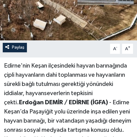
Paylaş
-
+
A
A
Edirne'nin Keşan ilçesindeki hayvan barınağında
çipli hayvanların dahi toplanması ve hayvanların
sürekli bağlı tutulması gerektiği yönündeki
iddialar, hayvanseverlerin tepkisini
çekti.
Erdoğan DEMİR / EDİRNE (İGFA)
- Edirne
Keşan’da Paşayiğit yolu üzerinde inşa edilen yeni
hayvan barınağı, bir vatandaşın yaşadığı deneyim
sonrası sosyal medyada tartışma konusu oldu.