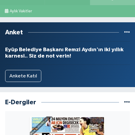
Aylık Vakitler
Anket
Eyüp Belediye Başkanı Remzi Aydın'ın iki yıllık
karnesi.. Siz de not verin!
Ankete Katıl
E-Dergiler