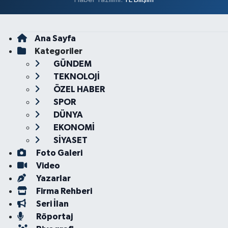
Ana Sayfa
Kategoriler
GÜNDEM
TEKNOLOJİ
ÖZEL HABER
SPOR
DÜNYA
EKONOMİ
SİYASET
Foto Galeri
Video
Yazarlar
Firma Rehberi
Seri İlan
Röportaj