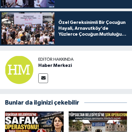
Özel Gereksinimli Bir Çocuğun
Hayali, Arnavutköy’de
Yüzlerce Çocuğun Mutluluğu
Oldu
EDITÖR HAKKINDA
Haber Merkezi
Bunlar da ilginizi çekebilir