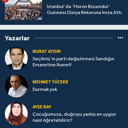
İstanbul'da 'Horon Bizumdur'
Guinness Dünya Rekoruna İmza Attı.
Yazarlar
MURAT AYDIN
Seçilmiş'in parti değiştirmesi Sandığın
Emanetine İhanet!
MEHMET YÜCEER
Durmak yok
AYŞE BAY
Çocuğumuza, doğruyu yanlışı en uygun
nasıl öğretebiliriz?