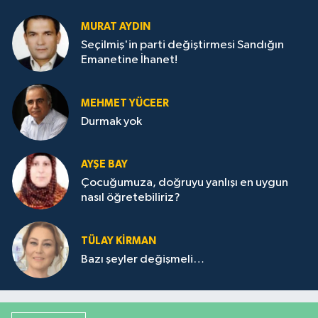
MURAT AYDIN
Seçilmiş'in parti değiştirmesi Sandığın
Emanetine İhanet!
MEHMET YÜCEER
Durmak yok
AYŞE BAY
Çocuğumuza, doğruyu yanlışı en uygun
nasıl öğretebiliriz?
TÜLAY KİRMAN
Bazı şeyler değişmeli…