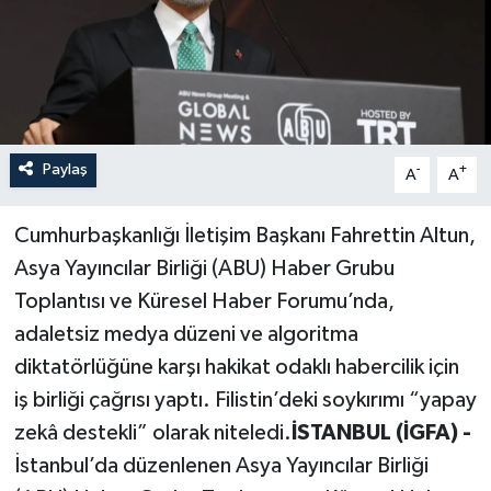
Paylaş
-
+
A
A
Cumhurbaşkanlığı İletişim Başkanı Fahrettin Altun,
Asya Yayıncılar Birliği (ABU) Haber Grubu
Toplantısı ve Küresel Haber Forumu’nda,
adaletsiz medya düzeni ve algoritma
diktatörlüğüne karşı hakikat odaklı habercilik için
iş birliği çağrısı yaptı. Filistin’deki soykırımı “yapay
zekâ destekli” olarak niteledi.
İSTANBUL (İGFA) -
İstanbul’da düzenlenen Asya Yayıncılar Birliği