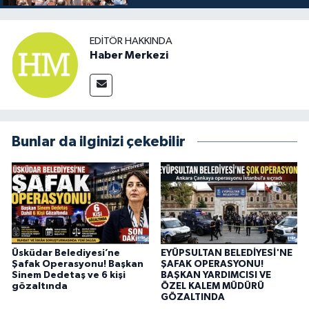
EDITÖR HAKKINDA
Haber Merkezi
Bunlar da ilginizi çekebilir
Üsküdar Belediyesi’ne
EYÜPSULTAN BELEDİYESİ'NE
Şafak Operasyonu! Başkan
ŞAFAK OPERASYONU!
Sinem Dedetaş ve 6 kişi
BAŞKAN YARDIMCISI VE
gözaltında
ÖZEL KALEM MÜDÜRÜ
GÖZALTINDA