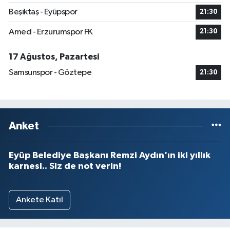
Beşiktaş - Eyüpspor
21:30
Amed - Erzurumspor FK
21:30
17 Ağustos, Pazartesi
Samsunspor - Göztepe
21:30
Anket
Eyüp Belediye Başkanı Remzi Aydın'ın iki yıllık
karnesi.. Siz de not verin!
Ankete Katıl