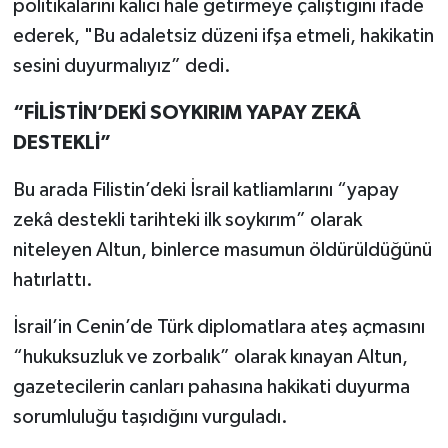
politikalarını kalıcı hale getirmeye çalıştığını ifade
ederek, "Bu adaletsiz düzeni ifşa etmeli, hakikatin
sesini duyurmalıyız” dedi.
“FİLİSTİN’DEKİ SOYKIRIM YAPAY ZEKÂ
DESTEKLİ”
Bu arada Filistin’deki İsrail katliamlarını “yapay
zekâ destekli tarihteki ilk soykırım” olarak
niteleyen Altun, binlerce masumun öldürüldüğünü
hatırlattı.
İsrail’in Cenin’de Türk diplomatlara ateş açmasını
“hukuksuzluk ve zorbalık” olarak kınayan Altun,
gazetecilerin canları pahasına hakikati duyurma
sorumluluğu taşıdığını vurguladı.