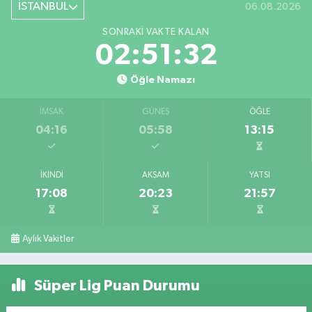
İSTANBUL
06.08.2026
SONRAKI VAKTE KALAN
02:51:32
Öğle Namazı
İMSAK
GÜNEŞ
ÖĞLE
04:16
05:58
13:15
İKINDI
AKŞAM
YATSI
17:08
20:23
21:57
Aylık Vakitler
Süper Lig Puan Durumu