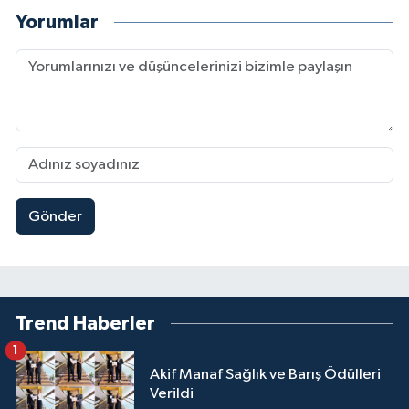
Yorumlar
Gönder
Trend Haberler
1
Akif Manaf Sağlık ve Barış Ödülleri
Verildi