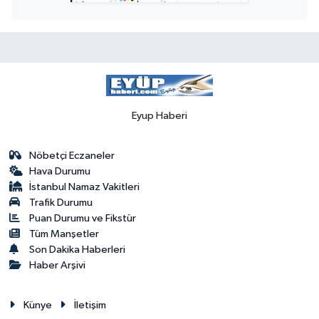
Eyup Haberi
Nöbetçi Eczaneler
Hava Durumu
İstanbul Namaz Vakitleri
Trafik Durumu
Puan Durumu ve Fikstür
Tüm Manşetler
Son Dakika Haberleri
Haber Arşivi
Künye
İletişim