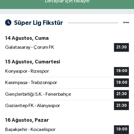
Detaylar için tıklayın
Süper Lig Fikstür
14 Ağustos, Cuma
Galatasaray - Çorum FK
21:30
15 Ağustos, Cumartesi
Konyaspor - Rizespor
19:00
Kasımpaşa - Trabzonspor
19:00
Gençlerbirliği S.K. - Fenerbahçe
21:30
Gaziantep FK - Alanyaspor
21:30
16 Ağustos, Pazar
Başakşehir - Kocaelispor
19:00