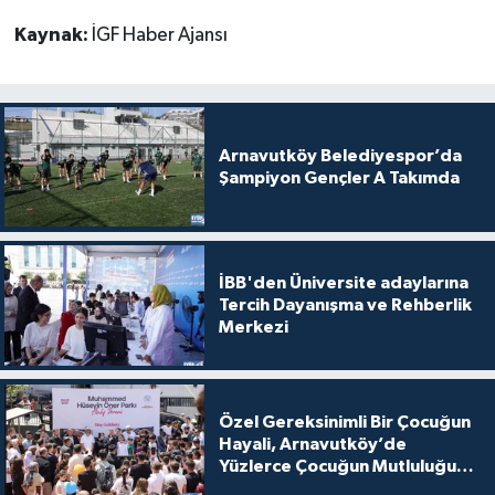
Kaynak:
İGF Haber Ajansı
Arnavutköy Belediyespor’da
Şampiyon Gençler A Takımda
İBB'den Üniversite adaylarına
Tercih Dayanışma ve Rehberlik
Merkezi
Özel Gereksinimli Bir Çocuğun
Hayali, Arnavutköy’de
Yüzlerce Çocuğun Mutluluğu
Oldu