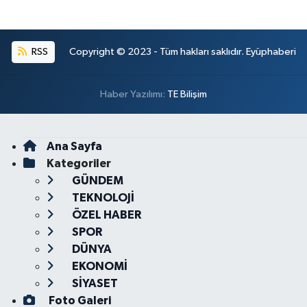
RSS
Copyright © 2023 - Tüm hakları saklıdır. Eyüphaberi
Haber Yazılımı:
TE Bilişim
Ana Sayfa
Kategoriler
GÜNDEM
TEKNOLOJİ
ÖZEL HABER
SPOR
DÜNYA
EKONOMİ
SİYASET
Foto Galeri