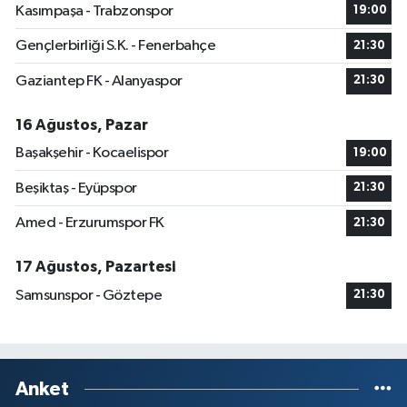
Kasımpaşa - Trabzonspor
19:00
Gençlerbirliği S.K. - Fenerbahçe
21:30
Gaziantep FK - Alanyaspor
21:30
16 Ağustos, Pazar
Başakşehir - Kocaelispor
19:00
Beşiktaş - Eyüpspor
21:30
Amed - Erzurumspor FK
21:30
17 Ağustos, Pazartesi
Samsunspor - Göztepe
21:30
Anket