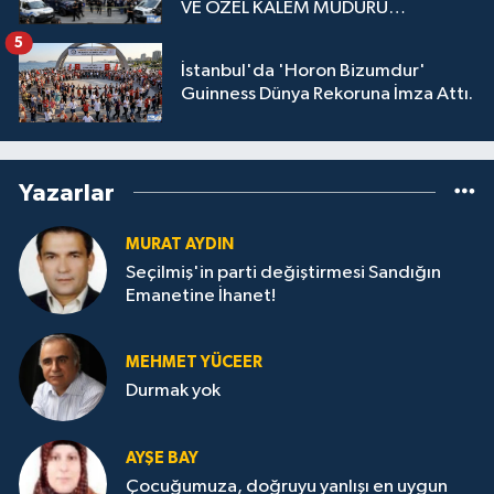
VE ÖZEL KALEM MÜDÜRÜ
GÖZALTINDA
5
İstanbul'da 'Horon Bizumdur'
Guinness Dünya Rekoruna İmza Attı.
Yazarlar
MURAT AYDIN
Seçilmiş'in parti değiştirmesi Sandığın
Emanetine İhanet!
MEHMET YÜCEER
Durmak yok
AYŞE BAY
Çocuğumuza, doğruyu yanlışı en uygun