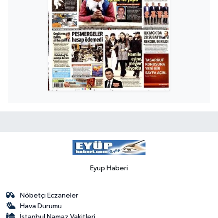
Eyup Haberi
Nöbetçi Eczaneler
Hava Durumu
İstanbul Namaz Vakitleri