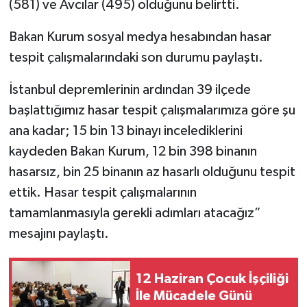
(581) ve Avcılar (495) olduğunu belirtti.
Bakan Kurum sosyal medya hesabından hasar
tespit çalışmalarındaki son durumu paylaştı.
İstanbul depremlerinin ardından 39 ilçede
başlattığımız hasar tespit çalışmalarımıza göre şu
ana kadar; 15 bin 13 binayı incelediklerini
kaydeden Bakan Kurum, 12 bin 398 binanın
hasarsız, bin 25 binanın az hasarlı olduğunu tespit
ettik. Hasar tespit çalışmalarının
tamamlanmasıyla gerekli adımları atacağız”
mesajını paylaştı.
12 Haziran Çocuk İşçiliği
İle Mücadele Günü