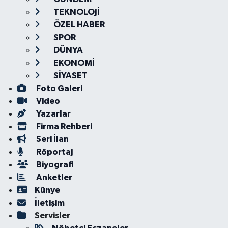
TEKNOLOJİ
ÖZEL HABER
SPOR
DÜNYA
EKONOMİ
SİYASET
Foto Galeri
Video
Yazarlar
Firma Rehberi
Seri İlan
Röportaj
Biyografi
Anketler
Künye
İletişim
Servisler