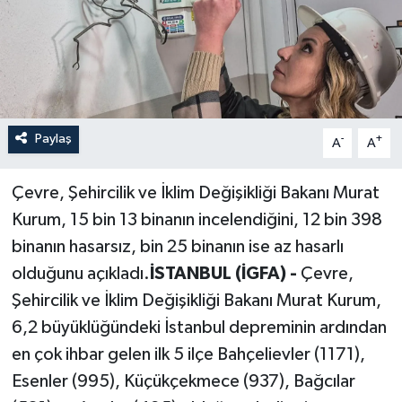
Paylaş
-
+
A
A
Çevre, Şehircilik ve İklim Değişikliği Bakanı Murat
Kurum, 15 bin 13 binanın incelendiğini, 12 bin 398
binanın hasarsız, bin 25 binanın ise az hasarlı
olduğunu açıkladı.
İSTANBUL (İGFA) -
Çevre,
Şehircilik ve İklim Değişikliği Bakanı Murat Kurum,
6,2 büyüklüğündeki İstanbul depreminin ardından
en çok ihbar gelen ilk 5 ilçe Bahçelievler (1171),
Esenler (995), Küçükçekmece (937), Bağcılar