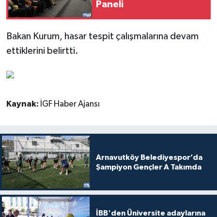
Paneli
Bakan Kurum, hasar tespit çalışmalarına devam
ettiklerini belirtti.
Kaynak:
İGF Haber Ajansı
Arnavutköy Belediyespor’da
Şampiyon Gençler A Takımda
İBB'den Üniversite adaylarına