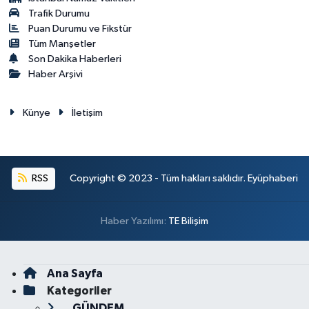
Trafik Durumu
Puan Durumu ve Fikstür
Tüm Manşetler
Son Dakika Haberleri
Haber Arşivi
Künye
İletişim
RSS
Copyright © 2023 - Tüm hakları saklıdır. Eyüphaberi
Haber Yazılımı:
TE Bilişim
Ana Sayfa
Kategoriler
GÜNDEM