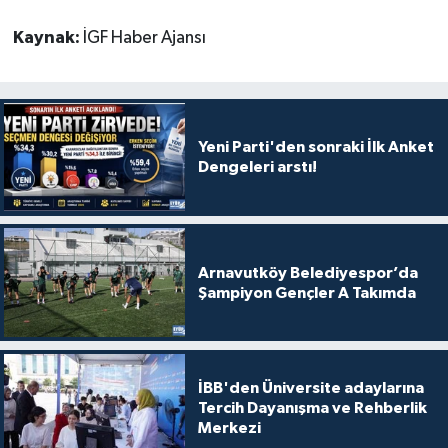
Kaynak:
İGF Haber Ajansı
Yeni Parti'den sonraki İlk Anket
Dengeleri arstı!
Arnavutköy Belediyespor’da
Şampiyon Gençler A Takımda
İBB'den Üniversite adaylarına
Tercih Dayanışma ve Rehberlik
Merkezi