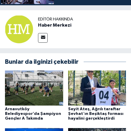
EDITÖR HAKKINDA
Haber Merkezi
Bunlar da ilginizi çekebilir
Arnavutköy
Seyit Ateş, Ağrılı taraftar
Belediyespor’da Şampiyon
Şevhat'ın Beşiktaş forması
Gençler A Takımda
hayalini gerçekleştirdi