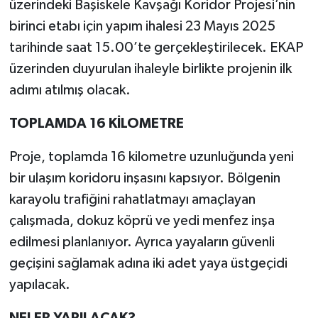
üzerindeki Başiskele Kavşağı Koridor Projesi’nin
birinci etabı için yapım ihalesi 23 Mayıs 2025
tarihinde saat 15.00’te gerçekleştirilecek. EKAP
üzerinden duyurulan ihaleyle birlikte projenin ilk
adımı atılmış olacak.
TOPLAMDA 16 KİLOMETRE
Proje, toplamda 16 kilometre uzunluğunda yeni
bir ulaşım koridoru inşasını kapsıyor. Bölgenin
karayolu trafiğini rahatlatmayı amaçlayan
çalışmada, dokuz köprü ve yedi menfez inşa
edilmesi planlanıyor. Ayrıca yayaların güvenli
geçişini sağlamak adına iki adet yaya üstgeçidi
yapılacak.