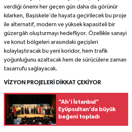
verdiği önemi her geçen gün daha da görünür
kılarken, Başiskele’de hayata geçirilecek bu proje
ile alternatif, modern ve yüksek kapasiteli bir
güzergâh oluşturmayı hedefliyor. Özellikle sanayi
ve konut bölgeleri arasındaki geçişleri
kolaylaştıracak bu yeni koridor, hem trafik
yoğunluğunu azaltacak hem de sürücülere zaman
tasarrufu sağlayacak.
VİZYON PROJELERİ DİKKAT ÇEKİYOR
“Ah’i İstanbul”
Eyüpsultan’da büyük
beğeni topladı