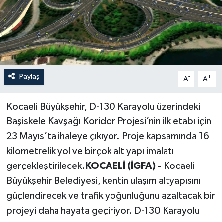
Paylaş
-
+
A
A
Kocaeli Büyükşehir, D-130 Karayolu üzerindeki
Başiskele Kavşağı Koridor Projesi’nin ilk etabı için
23 Mayıs’ta ihaleye çıkıyor. Proje kapsamında 16
kilometrelik yol ve birçok alt yapı imalatı
gerçekleştirilecek.
KOCAELİ (İGFA) -
Kocaeli
Büyükşehir Belediyesi, kentin ulaşım altyapısını
güçlendirecek ve trafik yoğunluğunu azaltacak bir
projeyi daha hayata geçiriyor. D-130 Karayolu