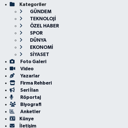
Kategoriler
GÜNDEM
TEKNOLOJİ
ÖZEL HABER
SPOR
DÜNYA
EKONOMİ
SİYASET
Foto Galeri
Video
Yazarlar
Firma Rehberi
Seri İlan
Röportaj
Biyografi
Anketler
Künye
İletişim