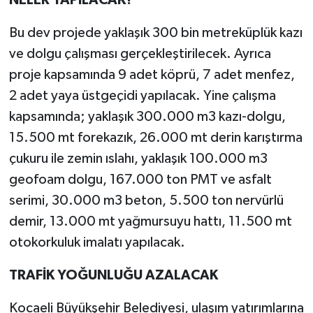
NELER YAPILACAK?
Bu dev projede yaklaşık 300 bin metreküplük kazı
ve dolgu çalışması gerçekleştirilecek. Ayrıca
proje kapsamında 9 adet köprü, 7 adet menfez,
2 adet yaya üstgeçidi yapılacak. Yine çalışma
kapsamında; yaklaşık 300.000 m3 kazı-dolgu,
15.500 mt forekazık, 26.000 mt derin karıştırma
çukuru ile zemin ıslahı, yaklaşık 100.000 m3
geofoam dolgu, 167.000 ton PMT ve asfalt
serimi, 30.000 m3 beton, 5.500 ton nervürlü
demir, 13.000 mt yağmursuyu hattı, 11.500 mt
otokorkuluk imalatı yapılacak.
TRAFİK YOĞUNLUĞU AZALACAK
Kocaeli Büyükşehir Belediyesi, ulaşım yatırımlarına