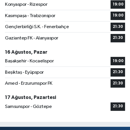
Konyaspor - Rizespor
19:00
Kasımpaşa - Trabzonspor
19:00
Gençlerbirliği S.K. - Fenerbahçe
21:30
Gaziantep FK - Alanyaspor
21:30
16 Ağustos, Pazar
Başakşehir - Kocaelispor
19:00
Beşiktaş - Eyüpspor
21:30
Amed - Erzurumspor FK
21:30
17 Ağustos, Pazartesi
Samsunspor - Göztepe
21:30