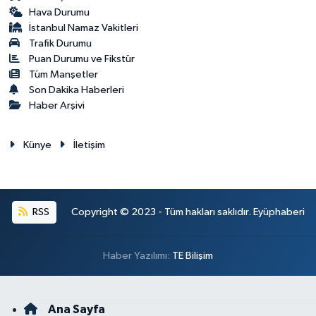
Hava Durumu
İstanbul Namaz Vakitleri
Trafik Durumu
Puan Durumu ve Fikstür
Tüm Manşetler
Son Dakika Haberleri
Haber Arşivi
Künye
İletişim
RSS
Copyright © 2023 - Tüm hakları saklıdır. Eyüphaberi
Haber Yazılımı:
TE Bilişim
Ana Sayfa