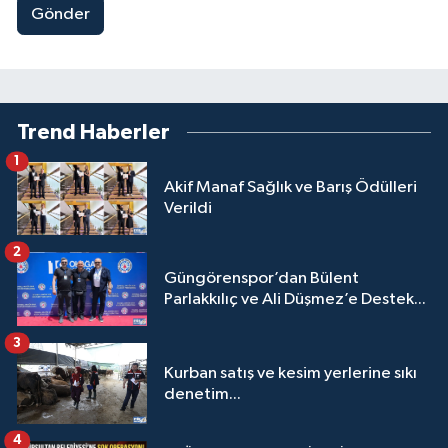
Gönder
Trend Haberler
1
Akif Manaf Sağlık ve Barış Ödülleri
Verildi
2
Güngörenspor’dan Bülent
Parlakkılıç ve Ali Düşmez’e Destek...
3
Kurban satış ve kesim yerlerine sıkı
denetim...
4