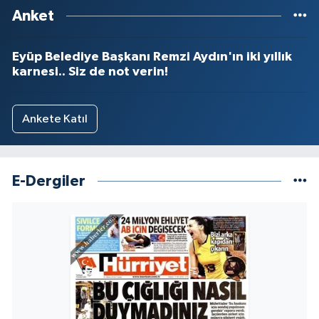
Anket
Eyüp Belediye Başkanı Remzi Aydın'ın iki yıllık
karnesi.. Siz de not verin!
Ankete Katıl
E-Dergiler