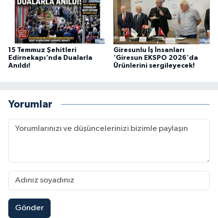
15 Temmuz Şehitleri
Giresunlu İş İnsanları
Edirnekapı'nda Dualarla
'Giresun EKSPO 2026'da
Anıldı!
Ürünlerini sergileyecek!
Yorumlar
Gönder