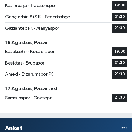
Kasımpaşa - Trabzonspor
19:00
Gençlerbirliği S.K. - Fenerbahçe
21:30
Gaziantep FK - Alanyaspor
21:30
16 Ağustos, Pazar
Başakşehir - Kocaelispor
19:00
Beşiktaş - Eyüpspor
21:30
Amed - Erzurumspor FK
21:30
17 Ağustos, Pazartesi
Samsunspor - Göztepe
21:30
Anket