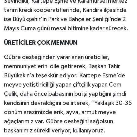
Sevindikli, Kartepe Eşme ve Karamürsel merkez
tarım kredi kooperatiflerinde, Kandıra ilçesinde
ise Büyükşehir’in Park ve Bahçeler Şenliği’nde 2
Mayıs Cuma günü mesai bitimine kadar sürecek.
ÜRETİCİLER ÇOK MEMNUN
Gübre desteğinden yararlanan üreticiler,
memnuniyetlerini dile getirerek, Başkan Tahir
Büyükakın’a teşekkür ediyor. Kartepe Eşme’de
meyve yetiştiriciliği yapan çiftçilik yapan Cem
Çelik, daha önce babasının bu işi yaptığını şimdi
kendisinin devraldığını belirterek, “Yaklaşık 30-35
dönüm arazimizde erik, ayva, armut meyve
ağaçlarımız var. Gübre desteğini sağolsun
başkanımız sürekli veriyor, kullanıyoruz.