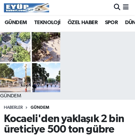
GÜNDEM
TEKNOLOJİ
ÖZEL HABER
SPOR
DÜ
GÜNDEM
HABERLER
GÜNDEM
Kocaeli'den yaklaşık 2 bin
üreticiye 500 ton gübre