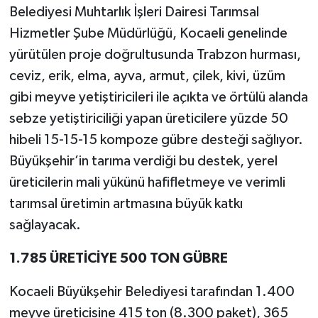
Belediyesi Muhtarlık İşleri Dairesi Tarımsal
Hizmetler Şube Müdürlüğü, Kocaeli genelinde
yürütülen proje doğrultusunda Trabzon hurması,
ceviz, erik, elma, ayva, armut, çilek, kivi, üzüm
gibi meyve yetiştiricileri ile açıkta ve örtülü alanda
sebze yetiştiriciliği yapan üreticilere yüzde 50
hibeli 15-15-15 kompoze gübre desteği sağlıyor.
Büyükşehir’in tarıma verdiği bu destek, yerel
üreticilerin mali yükünü hafifletmeye ve verimli
tarımsal üretimin artmasına büyük katkı
sağlayacak.
1.785 ÜRETİCİYE 500 TON GÜBRE
Kocaeli Büyükşehir Belediyesi tarafından 1.400
meyve üreticisine 415 ton (8.300 paket), 365