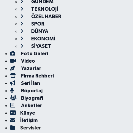
GÜNDEM
TEKNOLOJİ
ÖZEL HABER
SPOR
DÜNYA
EKONOMİ
SİYASET
Foto Galeri
Video
Yazarlar
Firma Rehberi
Seri İlan
Röportaj
Biyografi
Anketler
Künye
İletişim
Servisler