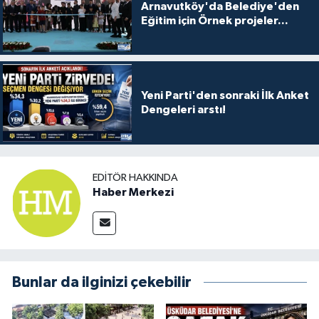
Arnavutköy'da Belediye'den
Eğitim için Örnek projeler...
Yeni Parti'den sonraki İlk Anket
Dengeleri arstı!
EDITÖR HAKKINDA
Haber Merkezi
Bunlar da ilginizi çekebilir