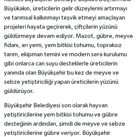
Büyükakın, üreticilerin gelir düzeylerini artırmayı
ve tarımsal kalkınmayı teşvik etmeyi amaçlayan
projeleri hayata geçirerek, çiftçilerin yüzünü
güldürmeye devam ediyor. Mazot, gübre, meyve
fidanı, arı yemi, yem bitkisi tohumu, topraksız
tarım, ekipman temini ve modern sera kurulumu
gibi onlarca can suyu desteklerle üreticilerin
yanında olan Büyükşehir bu kez de meyve ve
sebze yetiştiriciliği yapan üreticilerin yüzünü
güldürüyor.
Büyükşehir Belediyesi son olarak hayvan
yetiştiricilerine yem bitkisi tohumu ve gübre
desteğinin ardından, şimdi de meyve ve sebze
yetiştiricilerine gübre veriyor. Büyükşehir