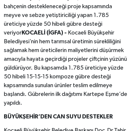
bahçenin destekleneceği proje kapsamında
meyve ve sebze yetiştiriciliği yapan 1.785
üreticiye yüzde 50 hibeli gübre desteği
veriyor
KOCAELİ (İGFA) -
Kocaeli Büyükşehir
Belediyesi’nin hem tarımsal üretimin sürekliliğini
sağlamak hem üreticilerin maliyetlerini düşürmek
amacıyla hayata geçirdiği projeler çiftçinin yüzünü
güldürüyor. Bu kapsamda 1.785 üreticiye yüzde
50 hibeli 15-15-15 kompoze gübre desteği
kapsamında sunulan ürünler teslim edilmeye
başlandı. Gübrelerin ilk dağıtımı Kartepe Eşme’de
yapıldı.
BÜYÜKŞEHİR’DEN CAN SUYU DESTEKLER
Kocaeli Büyükşehir Belediye Başkanı Doç.Dr.Tahir