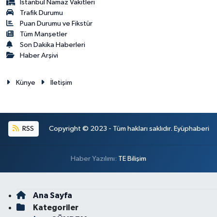
İstanbul Namaz Vakitleri
Trafik Durumu
Puan Durumu ve Fikstür
Tüm Manşetler
Son Dakika Haberleri
Haber Arşivi
Künye
İletişim
RSS
Copyright © 2023 - Tüm hakları saklıdır. Eyüphaberi
Haber Yazılımı:
TE Bilişim
Ana Sayfa
Kategoriler