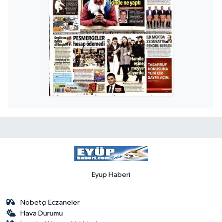
Eyup Haberi
Nöbetçi Eczaneler
Hava Durumu