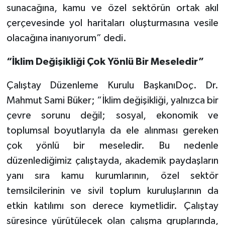
sunacağına, kamu ve özel sektörün ortak akıl
çerçevesinde yol haritaları oluşturmasına vesile
olacağına inanıyorum” dedi.
“İklim Değişikliği Çok Yönlü Bir Meseledir”
Çalıştay Düzenleme Kurulu BaşkanıDoç. Dr.
Mahmut Sami Büker; “İklim değişikliği, yalnızca bir
çevre sorunu değil; sosyal, ekonomik ve
toplumsal boyutlarıyla da ele alınması gereken
çok yönlü bir meseledir. Bu nedenle
düzenlediğimiz çalıştayda, akademik paydaşların
yanı sıra kamu kurumlarının, özel sektör
temsilcilerinin ve sivil toplum kuruluşlarının da
etkin katılımı son derece kıymetlidir. Çalıştay
süresince yürütülecek olan çalışma gruplarında,