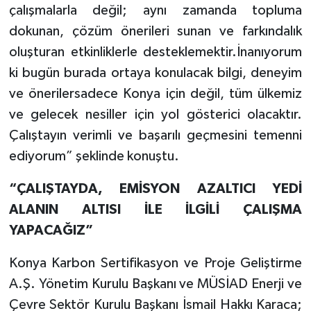
çalışmalarla değil; aynı zamanda topluma
dokunan, çözüm önerileri sunan ve farkındalık
oluşturan etkinliklerle desteklemektir.İnanıyorum
ki bugün burada ortaya konulacak bilgi, deneyim
ve önerilersadece Konya için değil, tüm ülkemiz
ve gelecek nesiller için yol gösterici olacaktır.
Çalıştayın verimli ve başarılı geçmesini temenni
ediyorum” şeklinde konuştu.
“ÇALIŞTAYDA, EMİSYON AZALTICI YEDİ
ALANIN ALTISI İLE İLGİLİ ÇALIŞMA
YAPACAĞIZ”
Konya Karbon Sertifikasyon ve Proje Geliştirme
A.Ş. Yönetim Kurulu Başkanı ve MÜSİAD Enerji ve
Çevre Sektör Kurulu Başkanı İsmail Hakkı Karaca;