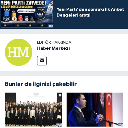
Yeni Parti'den sonraki İlk Anket
Dengeleri arstı!
EDITÖR HAKKINDA
Haber Merkezi
Bunlar da ilginizi çekebilir