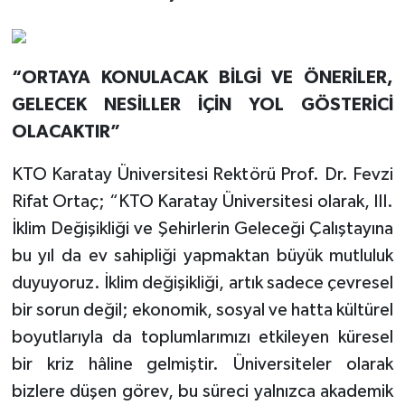
“ORTAYA KONULACAK BİLGİ VE ÖNERİLER,
GELECEK NESİLLER İÇİN YOL GÖSTERİCİ
OLACAKTIR”
KTO Karatay Üniversitesi Rektörü Prof. Dr. Fevzi
Rifat Ortaç; “KTO Karatay Üniversitesi olarak, III.
İklim Değişikliği ve Şehirlerin Geleceği Çalıştayına
bu yıl da ev sahipliği yapmaktan büyük mutluluk
duyuyoruz. İklim değişikliği, artık sadece çevresel
bir sorun değil; ekonomik, sosyal ve hatta kültürel
boyutlarıyla da toplumlarımızı etkileyen küresel
bir kriz hâline gelmiştir. Üniversiteler olarak
bizlere düşen görev, bu süreci yalnızca akademik