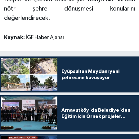
nötr şehre dönüşmesi konularını
değerlendirecek.
Kaynak:
İGF Haber Ajansı
Eyüpsultan Meydanı yeni
çehresine kavuşuyor
Arnavutköy'da Belediye'den
Eğitim için Örnek projeler...