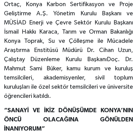
Ortaç, Konya Karbon Sertifikasyon ve Proje
Geliştirme A.Ş. Yönetim Kurulu Başkanı ve
MÜSİAD Enerji ve Çevre Sektör Kurulu Başkanı
İsmail Hakkı Karaca, Tarım ve Orman Bakanlığı
Konya Toprak, Su ve Çölleşme ile Mücadele
Araştırma Enstitüsü Müdürü Dr. Cihan Uzun,
Çalıştay Düzenleme Kurulu BaşkanıDoç. Dr.
Mahmut Sami Büker, kamu kurum ve kuruluş
temsilcileri, akademisyenler, sivil toplum
kuruluşları ile özel sektör temsilcileri ve üniversite
öğrencileri katıldı.
“SANAYİ VE İKİZ DÖNÜŞÜMDE KONYA’NIN
ÖNCÜ OLACAĞINA GÖNÜLDEN
İNANIYORUM”