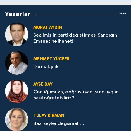
Yazarlar
MURAT AYDIN
Seçilmiş'in parti değiştirmesi Sandığın
Emanetine İhanet!
MEHMET YÜCEER
Durmak yok
AYŞE BAY
Çocuğumuza, doğruyu yanlışı en uygun
nasıl öğretebiliriz?
TÜLAY KİRMAN
Bazı şeyler değişmeli…