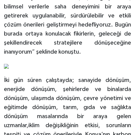
bilimsel verilerle saha deneyimini bir araya
getirerek uygulanabilir, sürdürülebilir ve etkili
çözüm önerileri geliştirmeyi hedefliyoruz. Bugün
burada ortaya konulacak fikirlerin, geleceği de
şekillendirecek stratejilere dönüşeceğine
inanıyorum” şeklinde konuştu.
İki gün süren çalıştayda; sanayide dönüşüm,
enerjide dönüşüm, şehirlerde ve binalarda
dönüşüm, ulaşımda dönüşüm, çevre yönetimi ve
eğitimde dönüşüm, tarım, gıda ve sağlıkta
dönüşüm masalarında bir araya gelen
uzmanlar,iklim değişikliğinin etkisi, sorunların
tespiti ve çözüm önerileriyle Konya’nın karbon