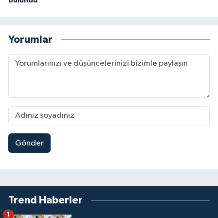
bulundu
Yorumlar
Gönder
Trend Haberler
1