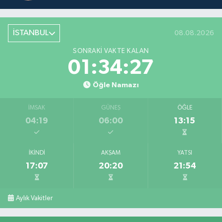
İSTANBUL
08.08.2026
SONRAKI VAKTE KALAN
01:34:27
Öğle Namazı
İMSAK
GÜNEŞ
ÖĞLE
04:19
06:00
13:15
İKINDI
AKŞAM
YATSI
17:07
20:20
21:54
Aylık Vakitler