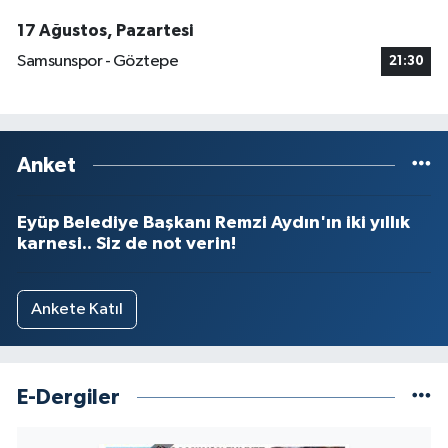
17 Ağustos, Pazartesi
Samsunspor - Göztepe
21:30
Anket
Eyüp Belediye Başkanı Remzi Aydın'ın iki yıllık
karnesi.. Siz de not verin!
Ankete Katıl
E-Dergiler