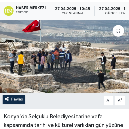
HABER MERKEZI
27.04.2025 - 10:45
27.04.2025 - 10
EDITÖR
YAYINLANMA
GÜNCELLEME
Paylaş
-
+
A
A
Konya'da Selçuklu Belediyesi tarihe vefa
kapsamında tarihi ve kültürel varlıkları gün yüzüne