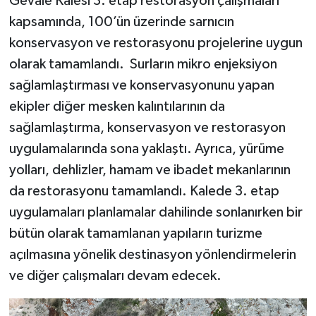
Gevale Kalesi 3. etap restorasyon çalışmaları
kapsamında, 100’ün üzerinde sarnıcın
konservasyon ve restorasyonu projelerine uygun
olarak tamamlandı. Surların mikro enjeksiyon
sağlamlaştırması ve konservasyonunu yapan
ekipler diğer mesken kalıntılarının da
sağlamlaştırma, konservasyon ve restorasyon
uygulamalarında sona yaklaştı. Ayrıca, yürüme
yolları, dehlizler, hamam ve ibadet mekanlarının
da restorasyonu tamamlandı. Kalede 3. etap
uygulamaları planlamalar dahilinde sonlanırken bir
bütün olarak tamamlanan yapıların turizme
açılmasına yönelik destinasyon yönlendirmelerin
ve diğer çalışmaları devam edecek.