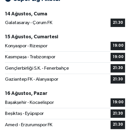
14 Ağustos, Cuma
Galatasaray - Çorum FK
21:30
15 Ağustos, Cumartesi
Konyaspor - Rizespor
19:00
Kasımpaşa - Trabzonspor
19:00
Gençlerbirliği S.K. - Fenerbahçe
21:30
Gaziantep FK - Alanyaspor
21:30
16 Ağustos, Pazar
Başakşehir - Kocaelispor
19:00
Beşiktaş - Eyüpspor
21:30
Amed - Erzurumspor FK
21:30