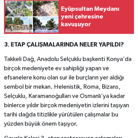
Eyüpsultan Meydanı
yeni çehresine
kavuşuyor
3. ETAP ÇALIŞMALARINDA NELER YAPILDI?
Takkeli Dağ, Anadolu Selçuklu başkenti Konya'da
birçok medeniyete ev sahipliği yapan ve
efsanelere konu olan sur ile burçların yer aldığı
sembol bir mekan. Helenistik, Roma, Bizans,
Selçuklu, Karamanoğulları ve Osmanlı'ya kadar
binlerce yıldır birçok medeniyetin izlerini taşıyan
tarihi dağda titizlikle yürütülen çalışmalar bu
yüzden büyük önem taşıyor.