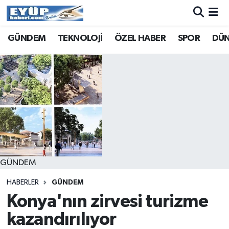
GÜNDEM
TEKNOLOJİ
ÖZEL HABER
SPOR
DÜ
GÜNDEM
HABERLER
GÜNDEM
Konya'nın zirvesi turizme
kazandırılıyor