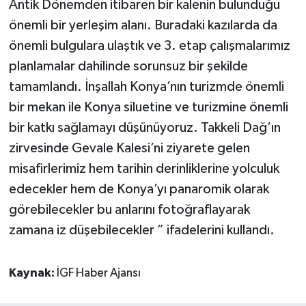
Antik Dönemden itibaren bir kalenin bulunduğu
önemli bir yerleşim alanı. Buradaki kazılarda da
önemli bulgulara ulaştık ve 3. etap çalışmalarımız
planlamalar dahilinde sorunsuz bir şekilde
tamamlandı. İnşallah Konya’nın turizmde önemli
bir mekan ile Konya siluetine ve turizmine önemli
bir katkı sağlamayı düşünüyoruz. Takkeli Dağ’ın
zirvesinde Gevale Kalesi’ni ziyarete gelen
misafirlerimiz hem tarihin derinliklerine yolculuk
edecekler hem de Konya’yı panaromik olarak
görebilecekler bu anlarını fotoğraflayarak
zamana iz düşebilecekler ” ifadelerini kullandı.
Kaynak:
İGF Haber Ajansı