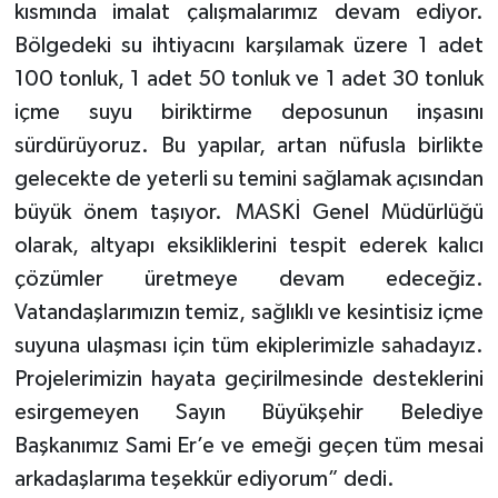
kısmında imalat çalışmalarımız devam ediyor.
Bölgedeki su ihtiyacını karşılamak üzere 1 adet
100 tonluk, 1 adet 50 tonluk ve 1 adet 30 tonluk
içme suyu biriktirme deposunun inşasını
sürdürüyoruz. Bu yapılar, artan nüfusla birlikte
gelecekte de yeterli su temini sağlamak açısından
büyük önem taşıyor. MASKİ Genel Müdürlüğü
olarak, altyapı eksikliklerini tespit ederek kalıcı
çözümler üretmeye devam edeceğiz.
Vatandaşlarımızın temiz, sağlıklı ve kesintisiz içme
suyuna ulaşması için tüm ekiplerimizle sahadayız.
Projelerimizin hayata geçirilmesinde desteklerini
esirgemeyen Sayın Büyükşehir Belediye
Başkanımız Sami Er’e ve emeği geçen tüm mesai
arkadaşlarıma teşekkür ediyorum” dedi.