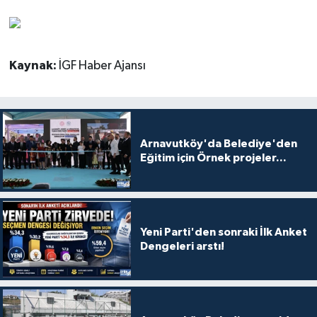
Kaynak:
İGF Haber Ajansı
Arnavutköy'da Belediye'den
Eğitim için Örnek projeler...
Yeni Parti'den sonraki İlk Anket
Dengeleri arstı!