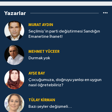
Yazarlar
MURAT AYDIN
Seçilmiş'in parti değiştirmesi Sandığın
Emanetine İhanet!
MEHMET YÜCEER
Durmak yok
AYŞE BAY
Çocuğumuza, doğruyu yanlışı en uygun
nasıl öğretebiliriz?
TÜLAY KİRMAN
Bazı şeyler değişmeli…