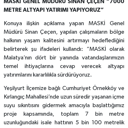
MASKİ GENEL MÜDÜRÜ SİNAN ÇEÇEN “7000
METRE ALTYAPI YATIRIMI YAPIYORUZ”
Konuya ilişkin açıklama yapan MASKİ Genel
Müdürü Sinan Çeçen, yapılan çalışmaların bölge
halkının yaşam kalitesini artırmayı hedeflediğini
belirterek şu ifadeleri kullandı: “MASKİ olarak
Malatya’nın dört bir yanında vatandaşlarımızın
temel ihtiyaçlarına cevap verecek altyapı
yatırımlarını kararlılıkla sürdürüyoruz.
Yeşilyurt İlçemize bağlı Cumhuriyet Örnekköy ve
Kırlangıç Mahallesi’nde uzun süredir yaşanan içme
suyu sıkıntısını gidermek amacıyla başlattığımız
proje kapsamında, toplam 7 bin metre
uzunluğundaki isale hattının 5 bin 100 metrelik