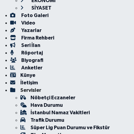
EKONOMİ
SİYASET
Foto Galeri
Video
Yazarlar
Firma Rehberi
Seri İlan
Röportaj
Biyografi
Anketler
Künye
İletişim
Servisler
Nöbetçi Eczaneler
Hava Durumu
İstanbul Namaz Vakitleri
Trafik Durumu
Süper Lig Puan Durumu ve Fikstür