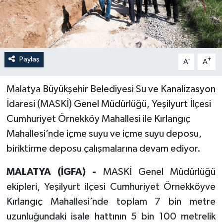
Paylaş
-
+
A
A
Malatya Büyükşehir Belediyesi Su ve Kanalizasyon
İdaresi (MASKİ) Genel Müdürlüğü, Yeşilyurt İlçesi
Cumhuriyet Örnekköy Mahallesi ile Kırlangıç
Mahallesi’nde içme suyu ve içme suyu deposu,
biriktirme deposu çalışmalarına devam ediyor.
MALATYA (İGFA) -
MASKİ Genel Müdürlüğü
ekipleri, Yeşilyurt ilçesi Cumhuriyet Örnekköyve
Kırlangıç Mahallesi’nde toplam 7 bin metre
uzunluğundaki isale hattının 5 bin 100 metrelik