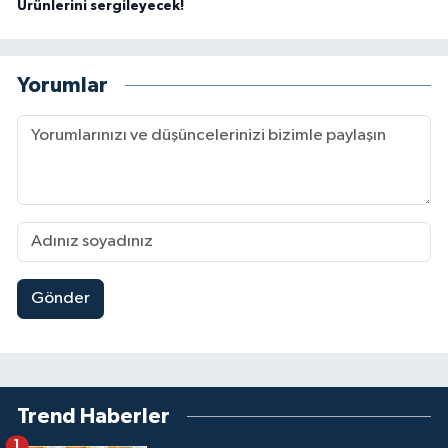
Ürünlerini sergileyecek!
Yorumlar
Gönder
Trend Haberler
1