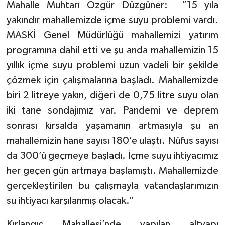
Mahalle Muhtarı Özgür Düzgüner: “15 yıla
yakındır mahallemizde içme suyu problemi vardı.
MASKİ Genel Müdürlüğü mahallemizi yatırım
programına dahil etti ve şu anda mahallemizin 15
yıllık içme suyu problemi uzun vadeli bir şekilde
çözmek için çalışmalarına başladı. Mahallemizde
biri 2 litreye yakın, diğeri de 0,75 litre suyu olan
iki tane sondajımız var. Pandemi ve deprem
sonrası kırsalda yaşamanın artmasıyla şu an
mahallemizin hane sayısı 180’e ulaştı. Nüfus sayısı
da 300’ü geçmeye başladı. İçme suyu ihtiyacımız
her geçen gün artmaya başlamıştı. Mahallemizde
gerçekleştirilen bu çalışmayla vatandaşlarımızın
su ihtiyacı karşılanmış olacak.”
Kırlangıç Mahallesi’nde yapılan altyapı