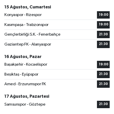
15 Ağustos, Cumartesi
Konyaspor - Rizespor
19:00
Kasımpaşa - Trabzonspor
19:00
Gençlerbirliği S.K. - Fenerbahçe
21:30
Gaziantep FK - Alanyaspor
21:30
16 Ağustos, Pazar
Başakşehir - Kocaelispor
19:00
Beşiktaş - Eyüpspor
21:30
Amed - Erzurumspor FK
21:30
17 Ağustos, Pazartesi
Samsunspor - Göztepe
21:30