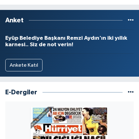
Anket
Eyüp Belediye Başkanı Remzi Aydın'ın iki yıllık
karnesi.. Siz de not verin!
Ankete Katıl
E-Dergiler