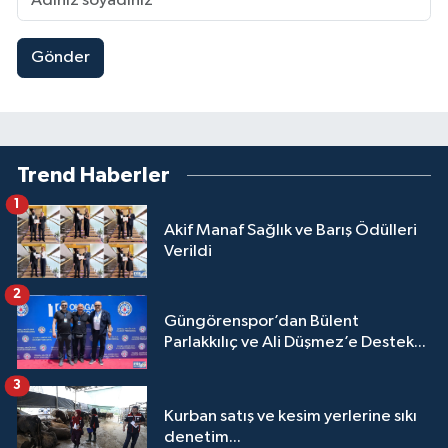
Gönder
Trend Haberler
1
Akif Manaf Sağlık ve Barış Ödülleri
Verildi
2
Güngörenspor’dan Bülent
Parlakkılıç ve Ali Düşmez’e Destek...
3
Kurban satış ve kesim yerlerine sıkı
denetim...