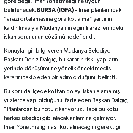
göre değil, İmar Yönetmeliği'ne uygun
belirlenecek.
BURSA (İGFA) -
İmar planlarındaki
“arazi ortalamasına göre kot alma” şartının
kaldırılmasıyla Mudanya’nın eğimli arazilerindeki
iskan sorununun çözümü hedeflendi.
Konuyla ilgili bilgi veren Mudanya Belediye
Başkanı Deniz Dalgıç, bu kararın riskli yapıların
yerinde dönüşümüne yönelik önceki meclis
kararını takip eden bir adım olduğunu belirtti.
Bu konuda ilçede kottan dolayı iskan alamamış
yüzlerce yapı olduğunu ifade eden Başkan Dalgıç,
"Planlardan bu notu çıkarıyoruz. Tabii bu kotu
herkes istediği gibi alacak anlamına gelmiyor.
İmar Yönetmeliği nasıl kot alınacağını gerektiği