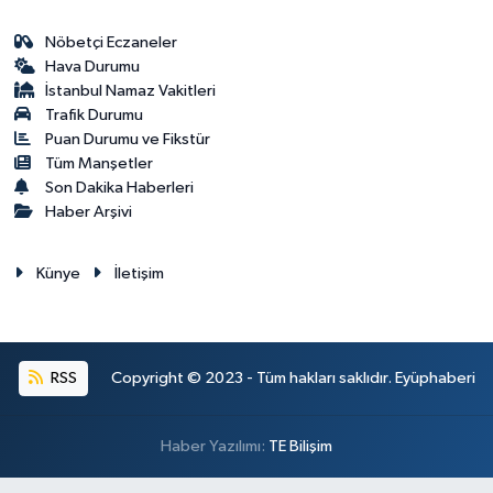
Nöbetçi Eczaneler
Hava Durumu
İstanbul Namaz Vakitleri
Trafik Durumu
Puan Durumu ve Fikstür
Tüm Manşetler
Son Dakika Haberleri
Haber Arşivi
Künye
İletişim
RSS
Copyright © 2023 - Tüm hakları saklıdır. Eyüphaberi
Haber Yazılımı:
TE Bilişim