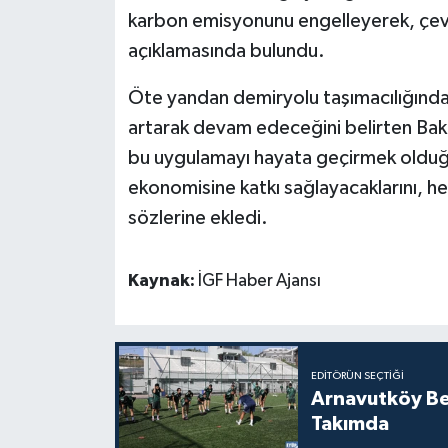
karbon emisyonunu engelleyerek, çevr
açıklamasında bulundu.
Öte yandan demiryolu taşımacılığında 
artarak devam edeceğini belirten Baka
bu uygulamayı hayata geçirmek olduğ
ekonomisine katkı sağlayacaklarını, he
sözlerine ekledi.
Kaynak:
İGF Haber Ajansı
EDITÖRÜN SEÇTIĞI
Arnavutköy Be
Takımda