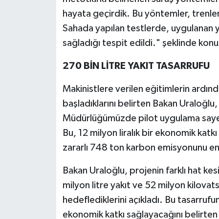
hayata geçirdik. Bu yöntemler, trenleri
Sahada yapılan testlerde, uygulanan y
sağladığı tespit edildi." şeklinde konu
270 BİN LİTRE YAKIT TASARRUFU
Makinistlere verilen eğitimlerin ardı
başladıklarını belirten Bakan Uraloğlu
Müdürlüğümüzde pilot uygulama sayesi
Bu, 12 milyon liralık bir ekonomik kat
zararlı 748 ton karbon emisyonunu en
Bakan Uraloğlu, projenin farklı hat kes
milyon litre yakıt ve 52 milyon kilovat
hedeflediklerini açıkladı. Bu tasarrufun
ekonomik katkı sağlayacağını belirten