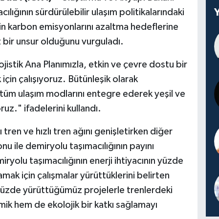
lığının sürdürülebilir ulaşım politikalarındaki
'nin karbon emisyonlarını azaltma hedeflerine
 bir unsur olduğunu vurguladı.
istik Ana Planımızla, etkin ve çevre dostu bir
için çalışıyoruz. Bütünleşik olarak
tüm ulaşım modlarını entegre ederek yeşil ve
uz." ifadelerini kullandı.
tren ve hızlı tren ağını genişletirken diğer
 ile demiryolu taşımacılığının payını
iryolu taşımacılığının enerji ihtiyacının yüzde
amak için çalışmalar yürüttüklerini belirten
üzde yürüttüğümüz projelerle trenlerdeki
mik hem de ekolojik bir katkı sağlamayı