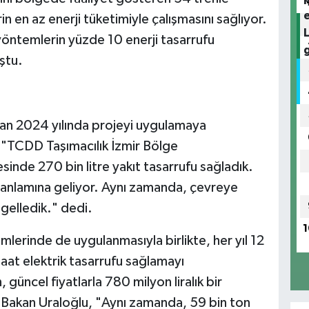
n en az enerji tüketimiyle çalışmasını sağlıyor.
öntemlerin yüzde 10 enerji tasarrufu
ştu.
ndan 2024 yılında projeyi uygulamaya
, "TCDD Taşımacılık İzmir Bölge
nde 270 bin litre yakıt tasarrufu sağladık.
kı anlamına geliyor. Aynı zamanda, çevreye
gelledik." dedi.
1
imlerinde de uygulanmasıyla birlikte, her yıl 12
saat elektrik tasarrufu sağlamayı
, güncel fiyatlarla 780 milyon liralık bir
 Bakan Uraloğlu, "Aynı zamanda, 59 bin ton