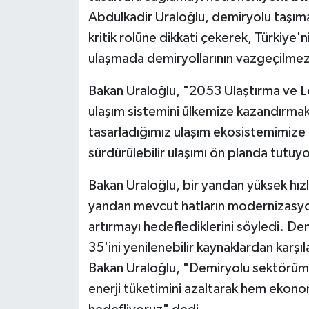
Abdulkadir Uraloğlu, demiryolu taşımacı
kritik rolüne dikkati çekerek, Türkiye
ulaşmada demiryollarının vazgeçilmez
Bakan Uraloğlu, "2053 Ulaştırma ve Loj
ulaşım sistemini ülkemize kazandırmak 
tasarladığımız ulaşım ekosistemimize 
sürdürülebilir ulaşımı ön planda tutuyor
Bakan Uraloğlu, bir yandan yüksek hızlı 
yandan mevcut hatların modernizasyonu
artırmayı hedeflediklerini söyledi. Dem
35'ini yenilenebilir kaynaklardan karşıl
Bakan Uraloğlu, "Demiryolu sektörüm
enerji tüketimini azaltarak hem ekono