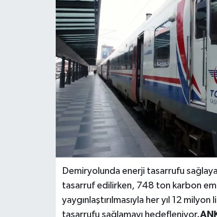
Demiryolunda enerji tasarrufu sağlayan
tasarruf edilirken, 748 ton karbon e
yaygınlaştırılmasıyla her yıl 12 milyon l
tasarrufu sağlamayı hedefleniyor.
ANK