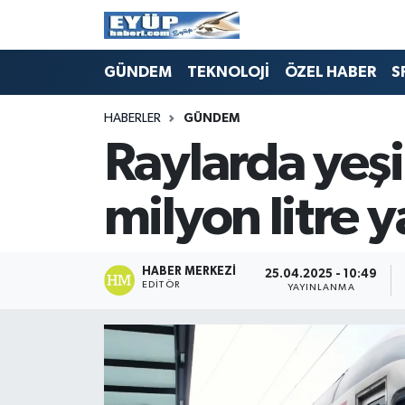
GÜNDEM
TEKNOLOJİ
ÖZEL HABER
S
HABERLER
GÜNDEM
Raylarda yeşi
milyon litre y
HABER MERKEZI
25.04.2025 - 10:49
EDITÖR
YAYINLANMA