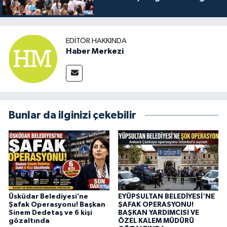
Oldu
EDITÖR HAKKINDA
Haber Merkezi
Bunlar da ilginizi çekebilir
Üsküdar Belediyesi’ne
EYÜPSULTAN BELEDİYESİ'NE
Şafak Operasyonu! Başkan
ŞAFAK OPERASYONU!
Sinem Dedetaş ve 6 kişi
BAŞKAN YARDIMCISI VE
gözaltında
ÖZEL KALEM MÜDÜRÜ