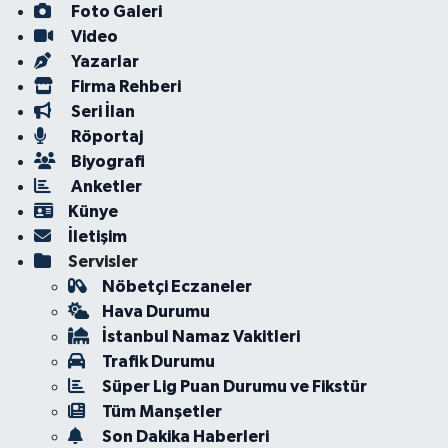
Foto Galeri
Video
Yazarlar
Firma Rehberi
Seri İlan
Röportaj
Biyografi
Anketler
Künye
İletişim
Servisler
Nöbetçi Eczaneler
Hava Durumu
İstanbul Namaz Vakitleri
Trafik Durumu
Süper Lig Puan Durumu ve Fikstür
Tüm Manşetler
Son Dakika Haberleri