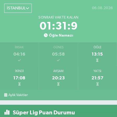
İSTANBUL
06.08.2026
SONRAKI VAKTE KALAN
01:31:9
Öğle Namazı
İMSAK
GÜNEŞ
ÖĞLE
04:16
05:58
13:15
İKINDI
AKŞAM
YATSI
17:08
20:23
21:57
Aylık Vakitler
Süper Lig Puan Durumu