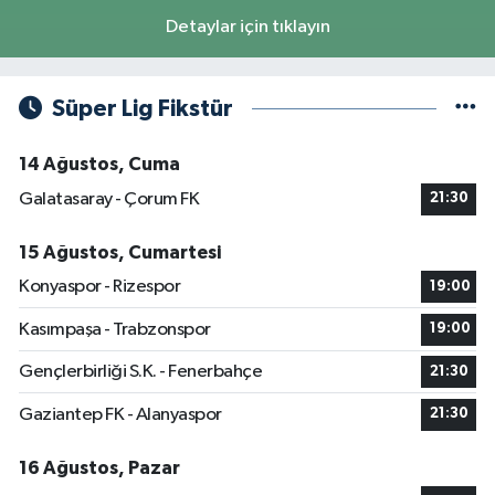
Detaylar için tıklayın
Süper Lig Fikstür
14 Ağustos, Cuma
Galatasaray - Çorum FK
21:30
15 Ağustos, Cumartesi
Konyaspor - Rizespor
19:00
Kasımpaşa - Trabzonspor
19:00
Gençlerbirliği S.K. - Fenerbahçe
21:30
Gaziantep FK - Alanyaspor
21:30
16 Ağustos, Pazar