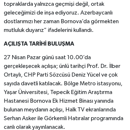
topraklarda yalnızca geçmişi değil, ortak
geleceğimizi de inşa ediyoruz. Azerbaycanlı
dostlarımızı her zaman Bornova’da görmekten
mutluluk duyarız” ifadelerini kullandı.
AÇILIŞTA TARİHİ BULUŞMA
27 Nisan Pazar günü saat 10.00’da
gerçekleşecek açılışa; ünlü tarihçi Prof. Dr. İlber
Ortaylı, CHP Parti Sözcüsü Deniz Yücel ve çok
sayıda davetli katılacak. Bölge Metro istasyonu,
Yaşar Üniversitesi, Tepecik Eğitim Araştırma
Hastanesi Bornova Ek Hizmet Binası yanında
bulunan meydanın açılışı, Halk TV ekranlarında
Serhan Asker ile Görkemli Hatıralar programında
canlı olarak yayınlanacak.