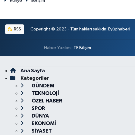
Künye
İletişim
RSS
Copyright © 2023 - Tüm hakları saklıdır. Eyüphaberi
Haber Yazılımı:
TE Bilişim
Ana Sayfa
Kategoriler
GÜNDEM
TEKNOLOJİ
ÖZEL HABER
SPOR
DÜNYA
EKONOMİ
SİYASET