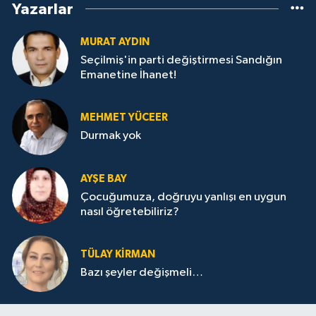
Yazarlar
MURAT AYDIN
Seçilmiş'in parti değiştirmesi Sandığın
Emanetine İhanet!
MEHMET YÜCEER
Durmak yok
AYŞE BAY
Çocuğumuza, doğruyu yanlışı en uygun
nasıl öğretebiliriz?
TÜLAY KİRMAN
Bazı şeyler değişmeli…