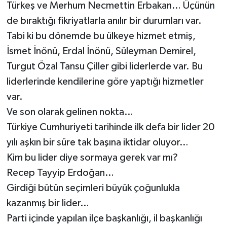
Türkeş ve Merhum Necmettin Erbakan… Üçünün
de bıraktığı fikriyatlarla anılır bir durumları var.
Tabi ki bu dönemde bu ülkeye hizmet etmiş,
İsmet İnönü, Erdal İnönü, Süleyman Demirel,
Turgut Özal Tansu Çiller gibi liderlerde var. Bu
liderlerinde kendilerine göre yaptığı hizmetler
var.
Ve son olarak gelinen nokta…
Türkiye Cumhuriyeti tarihinde ilk defa bir lider 20
yılı aşkın bir süre tak başına iktidar oluyor…
Kim bu lider diye sormaya gerek var mı?
Recep Tayyip Erdoğan…
Girdiği bütün seçimleri büyük çoğunlukla
kazanmış bir lider…
Parti içinde yapılan ilçe başkanlığı, il başkanlığı