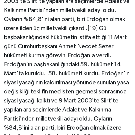
2003'te Siirt'te yapılan ara seçimlerde Adalet ve
Kalkınma Partisi'nden milletvekili adayı oldu.
Oyların %84,8'ini alan parti, biri Erdoğan olmak
üzere ilden üç milletvekili çıkardı.[19] Gül
başbakanlığındaki hükûmetin istifa ettiği 11 Mart
günü Cumhurbaşkanı Ahmet Necdet Sezer
hükûmeti kurma görevini Erdoğan'a verdi.
Erdoğan'ın başbakanlığındaki 59. hükûmet 14
Mart'ta kuruldu. 58. hükûmeti kurdu. Erdoğan'ın
siyasi yasağının kaldırılması yönünde sunulan yasa
değişikliği teklifin meclisten geçmesi sonrasında
siyasi yasağı kalktı ve 9 Mart 2003'te Siirt'te
yapılan ara seçimlerde Adalet ve Kalkınma
Partisi'nden milletvekili adayı oldu. Oyların
%84,8'ini alan parti, biri Erdoğan olmak üzere