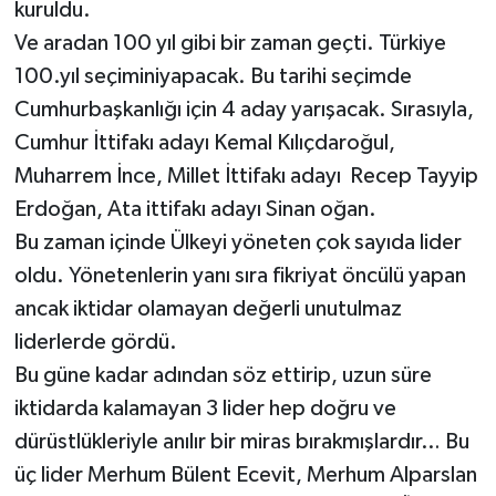
kuruldu.
Ve aradan 100 yıl gibi bir zaman geçti. Türkiye
100.yıl seçiminiyapacak. Bu tarihi seçimde
Cumhurbaşkanlığı için 4 aday yarışacak. Sırasıyla,
Cumhur İttifakı adayı Kemal Kılıçdaroğul,
Muharrem İnce, Millet İttifakı adayı Recep Tayyip
Erdoğan, Ata ittifakı adayı Sinan oğan.
Bu zaman içinde Ülkeyi yöneten çok sayıda lider
oldu. Yönetenlerin yanı sıra fikriyat öncülü yapan
ancak iktidar olamayan değerli unutulmaz
liderlerde gördü.
Bu güne kadar adından söz ettirip, uzun süre
iktidarda kalamayan 3 lider hep doğru ve
dürüstlükleriyle anılır bir miras bırakmışlardır… Bu
üç lider Merhum Bülent Ecevit, Merhum Alparslan