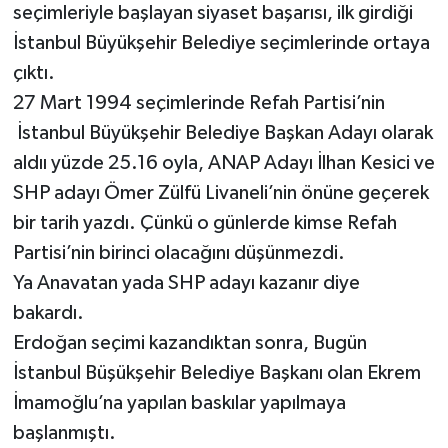
seçimleriyle başlayan siyaset başarısı, ilk girdiği
İstanbul Büyükşehir Belediye seçimlerinde ortaya
çıktı.
27 Mart 1994 seçimlerinde Refah Partisi’nin
İstanbul Büyükşehir Belediye Başkan Adayı olarak
aldıı yüzde 25.16 oyla, ANAP Adayı İlhan Kesici ve
SHP adayı Ömer Zülfü Livaneli’nin önüne geçerek
bir tarih yazdı. Çünkü o günlerde kimse Refah
Partisi’nin birinci olacağını düşünmezdi.
Ya Anavatan yada SHP adayı kazanır diye
bakardı.
Erdoğan seçimi kazandıktan sonra, Bugün
İstanbul Büşükşehir Belediye Başkanı olan Ekrem
İmamoğlu’na yapılan baskılar yapılmaya
başlanmıştı.