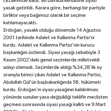
cezaevinde kaldı. Bu davada kendisine siyasi
yasak getirildi. Karara göre, herhangi bir partiyle
birlikte veya bağımsız olarak bir seçime
katılamayacaktı.
Erdoğan, yasaklı olduğu dönemde 14 Ağustos
2001 tarihinde Adalet ve Kalkınma Partisi’ni
kurdu. Adalet ve Kalkınma Partisi'nin kurucu
başkanlığını üstlendi. Siyasi yasağı sebebiyle 3
Kasım 2002'deki genel seçimlerde milletvekili
adayı olamadı. Seçimlerde aldığı %34,28'lik oy
oranıyla birinci çıkan Adalet ve Kalkınma Partisi,
Abdullah Gül'ün başbakanlığında 58. hükûmeti
kurdu. Erdoğan'ın siyasi yasağının kaldırılması
yönünde sunulan yasa değişikliği teklifin meclisten
geçmesi sonrasında siyasi yasağı kalktı ve 9 Mart