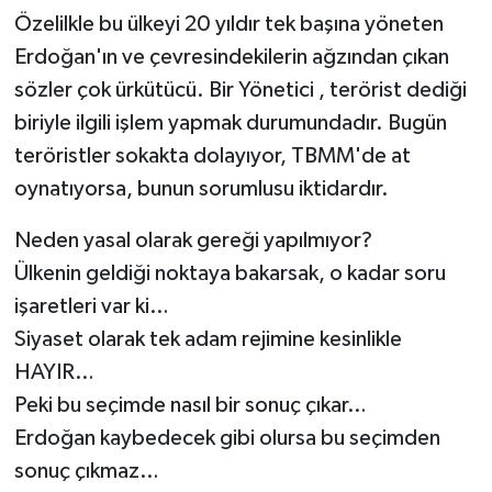
Özelilkle bu ülkeyi 20 yıldır tek başına yöneten
Erdoğan'ın ve çevresindekilerin ağzından çıkan
sözler çok ürkütücü. Bir Yönetici , terörist dediği
biriyle ilgili işlem yapmak durumundadır. Bugün
teröristler sokakta dolayıyor, TBMM'de at
oynatıyorsa, bunun sorumlusu iktidardır.
Neden yasal olarak gereği yapılmıyor?
Ülkenin geldiği noktaya bakarsak, o kadar soru
işaretleri var ki…
Siyaset olarak tek adam rejimine kesinlikle
HAYIR…
Peki bu seçimde nasıl bir sonuç çıkar…
Erdoğan kaybedecek gibi olursa bu seçimden
sonuç çıkmaz…