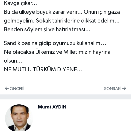
Kavga çıkar…
Bu da ülkeye büyük zarar verir… Onun için gaza
gelmeyelim. Sokak tahriklerine dikkat edelim…
Benden söylemişi ve hatırlatması…
Sandık başına gidip oyumuzu kullanalım...
Ne olacaksa Ülkemiz ve Milletimizin hayrına
olsun…
NE MUTLU TÜRKÜM DİYENE…
ÖNCEKI
SONRAKI
Murat AYDIN