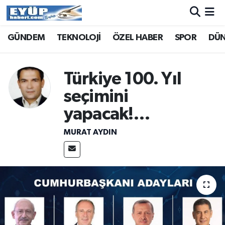
GÜNDEM
TEKNOLOJİ
ÖZEL HABER
SPOR
DÜ
Türkiye 100. Yıl
seçimini
yapacak!…
MURAT AYDIN