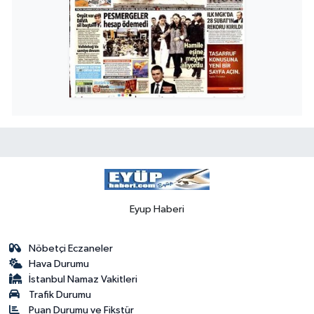
Eyup Haberi
Nöbetçi Eczaneler
Hava Durumu
İstanbul Namaz Vakitleri
Trafik Durumu
Puan Durumu ve Fikstür