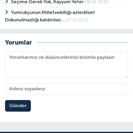
Seçime Gerek Yok, Kayyum Yeter
08.09.2025
Yumrukçunun Milletvekilliği azledilsin!
Dokunulmazlığı kaldırılsın…
07.12.2022
Yorumlar
Gönder