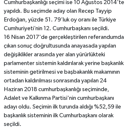
Cumhurbaşkanlığı seçimi ise 10 Ağustos 2014’te
yapıldı. Bu seçimde aday olan Recep Tayyip
Erdoğan, yüzde 51. 79’luk oy oranı ile Türkiye
Cumhuriyeti’nin 12. Cumhurbaşkanı seçildi.
16 Nisan 2017'de gerçekleştirilen referandumda
çıkan sonuç doğrultusunda anayasada yapılan
değişiklikler arasında yer alan yürürlükteki
parlamenter sistemin kaldırılarak yerine başkanlık
sisteminin getirilmesi ve başbakanlık makamının
ortadan kaldırılması sonrasında yapılan 24
Haziran 2018 cumhurbaşkanlığı seçiminde,
Adalet ve Kalkınma Partisi'nin cumhurbaşkanı
adayı oldu. Seçimin ilk turunda aldığı %52,59 ile
başkanlık sisteminin ilk Cumhurbaşkanı olarak
seçildi.