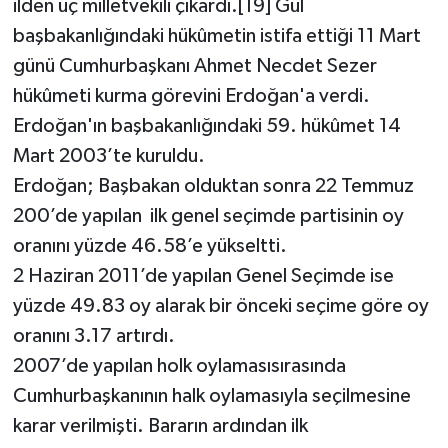
ilden üç milletvekili çıkardı.[19] Gül
başbakanlığındaki hükûmetin istifa ettiği 11 Mart
günü Cumhurbaşkanı Ahmet Necdet Sezer
hükûmeti kurma görevini Erdoğan'a verdi.
Erdoğan'ın başbakanlığındaki 59. hükûmet 14
Mart 2003’te kuruldu.
Erdoğan; Başbakan olduktan sonra 22 Temmuz
200’de yapılan ilk genel seçimde partisinin oy
oranını yüzde 46.58’e yükseltti.
2 Haziran 2011’de yapılan Genel Seçimde ise
yüzde 49.83 oy alarak bir önceki seçime göre oy
oranını 3.17 artırdı.
2007’de yapılan holk oylamasısırasında
Cumhurbaşkanının halk oylamasıyla seçilmesine
karar verilmişti. Bararın ardından ilk