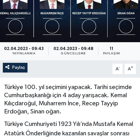
02.04.2023 - 09:43
02.04.2023 - 09:48
11
YAYINLANMA
GÜNCELLEME
PAYLAŞIM
Paylaş
-
+
A
A
Türkiye 100. yıl seçimini yapacak. Tarihi seçimde
Cumhurbaşkanlığı için 4 aday yarışacak. Kemal
Kılıçdaroğul, Muharrem İnce, Recep Tayyip
Erdoğan, Sinan oğan.
Türkiye Cumhuriyeti 1923 Yılı’nda Mustafa Kemal
Atatürk Önderliğinde kazanılan savaşlar sonrası