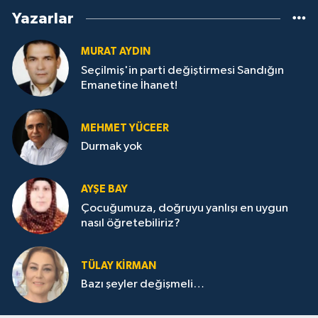
Yazarlar
MURAT AYDIN
Seçilmiş'in parti değiştirmesi Sandığın
Emanetine İhanet!
MEHMET YÜCEER
Durmak yok
AYŞE BAY
Çocuğumuza, doğruyu yanlışı en uygun
nasıl öğretebiliriz?
TÜLAY KİRMAN
Bazı şeyler değişmeli…