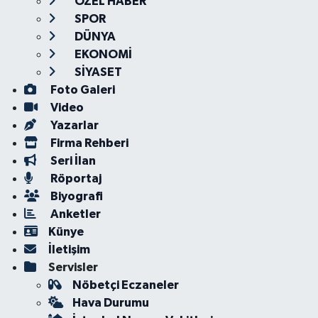
ÖZEL HABER
SPOR
DÜNYA
EKONOMİ
SİYASET
Foto Galeri
Video
Yazarlar
Firma Rehberi
Seri İlan
Röportaj
Biyografi
Anketler
Künye
İletişim
Servisler
Nöbetçi Eczaneler
Hava Durumu