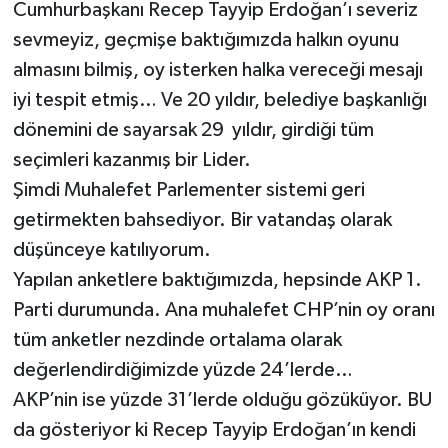
Cumhurbaşkanı Recep Tayyip Erdoğan’ı severiz
sevmeyiz, geçmişe baktığımızda halkın oyunu
almasını bilmiş, oy isterken halka vereceği mesajı
iyi tespit etmiş… Ve 20 yıldır, belediye başkanlığı
dönemini de sayarsak 29 yıldır, girdiği tüm
seçimleri kazanmış bir Lider.
Şimdi Muhalefet Parlementer sistemi geri
getirmekten bahsediyor. Bir vatandaş olarak
düşünceye katılıyorum.
Yapılan anketlere baktığımızda, hepsinde AKP 1.
Parti durumunda. Ana muhalefet CHP’nin oy oranı
tüm anketler nezdinde ortalama olarak
değerlendirdiğimizde yüzde 24’lerde…
AKP’nin ise yüzde 31’lerde olduğu gözüküyor. BU
da gösteriyor ki Recep Tayyip Erdoğan’ın kendi