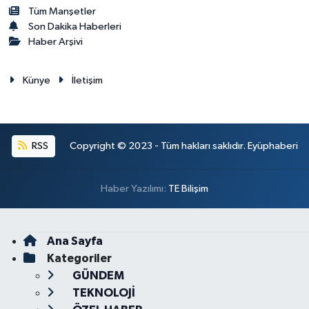
Tüm Manşetler
Son Dakika Haberleri
Haber Arşivi
Künye
İletişim
RSS
Copyright © 2023 - Tüm hakları saklıdır. Eyüphaberi
Haber Yazılımı:
TE Bilişim
Ana Sayfa
Kategoriler
GÜNDEM
TEKNOLOJİ