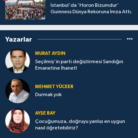
İstanbul'da 'Horon Bizumdur'
Guinness Dünya Rekoruna İmza Attı.
Yazarlar
MURAT AYDIN
Seçilmiş'in parti değiştirmesi Sandığın
Emanetine İhanet!
MEHMET YÜCEER
Durmak yok
AYŞE BAY
Çocuğumuza, doğruyu yanlışı en uygun
nasıl öğretebiliriz?